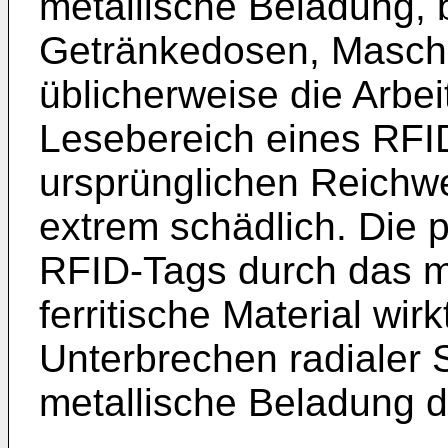
metallische Beladung, 
Getränkedosen, Maschin
üblicherweise die Arbei
Lesebereich eines RFID
ursprünglichen Reichwe
extrem schädlich. Die 
RFID-Tags durch das m
ferritische Material wi
Unterbrechen radialer 
metallische Beladung d