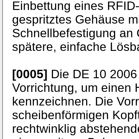
Einbettung eines RFID-
gespritztes Gehäuse mi
Schnellbefestigung an 
spätere, einfache Lösba
[0005]
Die
DE 10 2006
Vorrichtung, um einen
kennzeichnen. Die Vorr
scheibenförmigen Kopft
rechtwinklig abstehend