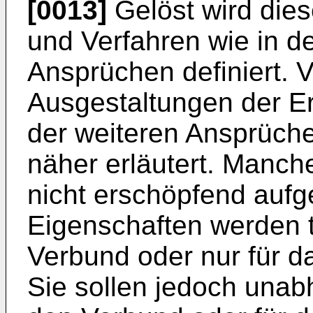
[0013]
Gelöst wird die
und Verfahren wie in 
Ansprüchen definiert. V
Ausgestaltungen der E
der weiteren Ansprüch
näher erläutert. Manch
nicht erschöpfend auf
Eigenschaften werden t
Verbund oder nur für d
Sie sollen jedoch unab