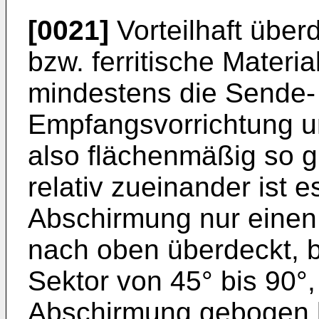
[0021]
Vorteilhaft über
bzw. ferritische Materi
mindestens die Sende-
Empfangsvorrichtung un
also flächenmäßig so 
relativ zueinander ist 
Abschirmung nur einen
nach oben überdeckt, b
Sektor von 45° bis 90°
Abschirmung gebogen b