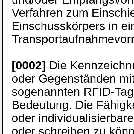
Verfahren zum Einschi
Einschusskörpers in ein
Transportaufnahmevorr
[0002]
Die Kennzeichnu
oder Gegenständen mit
sogenannten RFID-Tag
Bedeutung. Die Fähigke
oder individualisierbar
oder schreiben zu könn