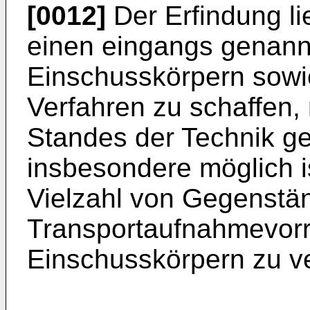
[0012]
Der Erfindung li
einen eingangs genan
Einschusskörpern sowi
Verfahren zu schaffen,
Standes der Technik g
insbesondere möglich is
Vielzahl von Gegenstä
Transportaufnahmevorr
Einschusskörpern zu v