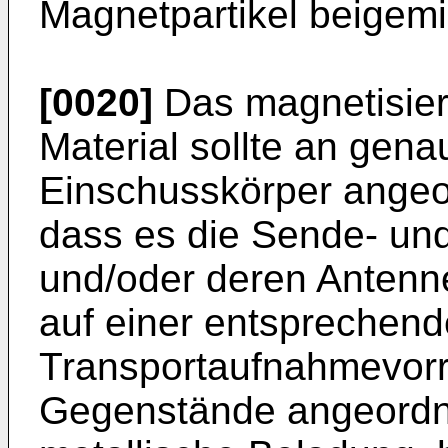
Magnetpartikel beigemi
[0020]
Das magnetisierb
Material sollte an genau
Einschusskörper angeor
dass es die Sende- un
und/oder deren Antenn
auf einer entsprechen
Transportaufnahmevorr
Gegenstände angeordne