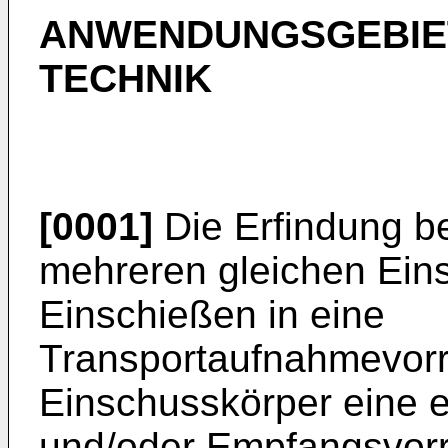
ANWENDUNGSGEBIET
TECHNIK
[0001]
Die Erfindung be
mehreren gleichen Ein
Einschießen in eine
Transportaufnahmevorr
Einschusskörper eine e
und/oder Empfangsvorri