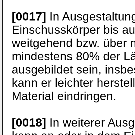
[0017]
In Ausgestaltung
Einschusskörper bis auf
weitgehend bzw. über 
mindestens 80% der Lä
ausgebildet sein, insb
kann er leichter herstel
Material eindringen.
[0018]
In weiterer Ausg