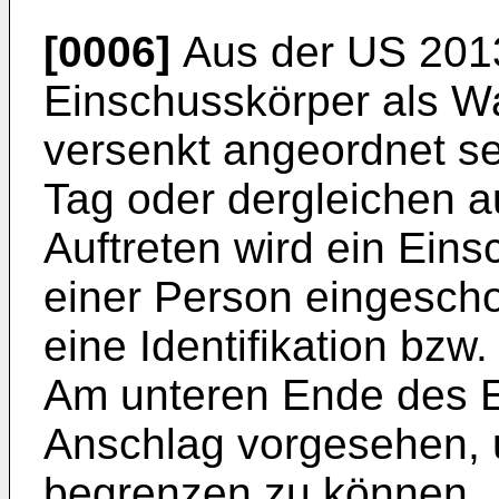
[0006]
Aus der
US 201
Einschusskörper als W
versenkt angeordnet se
Tag oder dergleichen 
Auftreten wird ein Ein
einer Person eingescho
eine Identifikation bzw
Am unteren Ende des E
Anschlag vorgesehen, u
begrenzen zu können.