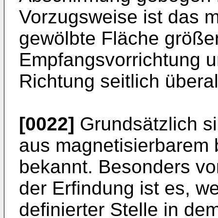
Vorzugsweise ist das m
gewölbte Fläche größer
Empfangsvorrichtung un
Richtung seitlich übera
[0022]
Grundsätzlich s
aus magnetisierbarem b
bekannt. Besonders vort
der Erfindung ist es, w
definierter Stelle in d