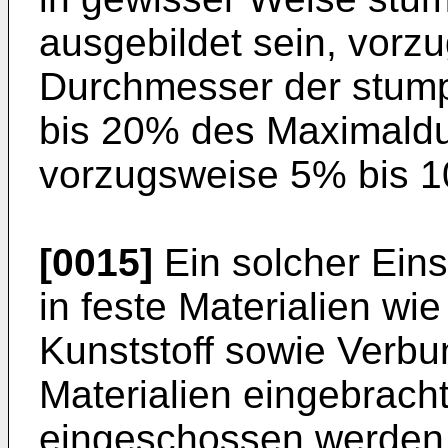
ausgebildet sein, vorz
Durchmesser der stump
bis 20% des Maximald
vorzugsweise 5% bis 
[0015]
Ein solcher Ein
in feste Materialien wi
Kunststoff sowie Verbu
Materialien eingebracht
eingeschossen werden. 