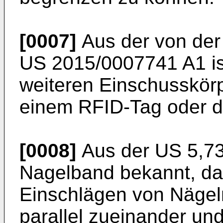
[0007]
Aus der von der 
US 2015/0007741 A1
i
weiteren Einschusskör
einem RFID-Tag oder d
[0008]
Aus der
US 5,7
Nagelband bekannt, da
Einschlägen von Nägeln
parallel zueinander un