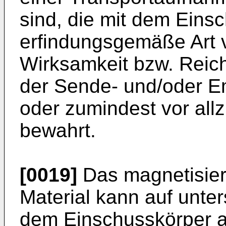
sind, die mit dem Eins
erfindungsgemäße Art v
Wirksamkeit bzw. Reich
der Sende- und/oder E
oder zumindest vor all
bewahrt.
[0019]
Das magnetisierb
Material kann auf unter
dem Einschusskörper a