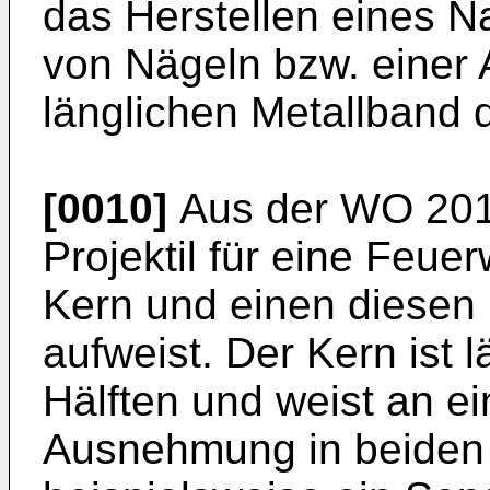
das Herstellen eines N
von Nägeln bzw. einer
länglichen Metallband 
[0010]
Aus der
WO 201
Projektil für eine Feue
Kern und einen diesen
aufweist. Der Kern ist l
Hälften und weist an ei
Ausnehmung in beiden H