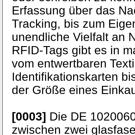
Erfassung über das Na
Tracking, bis zum Eig
unendliche Vielfalt an
RFID-Tags gibt es in m
vom entwertbaren Textil
Identifikationskarten b
der Größe eines Einka
[0003]
Die
DE 102006
zwischen zwei glasfase