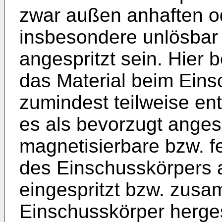
zwar außen anhaften o
insbesondere unlösbar 
angespritzt sein. Hier 
das Material beim Eins
zumindest teilweise en
es als bevorzugt ange
magnetisierbare bzw. fe
des Einschusskörpers an
eingespritzt bzw. zus
Einschusskörper hergest