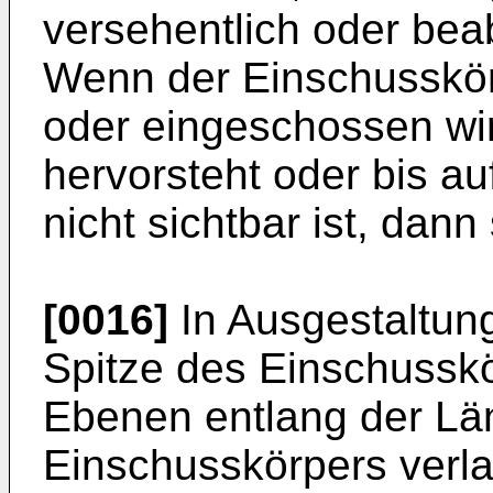
versehentlich oder beab
Wenn der Einschusskör
oder eingeschossen wir
hervorsteht oder bis a
nicht sichtbar ist, dann 
[0016]
In Ausgestaltung
Spitze des Einschusskö
Ebenen entlang der Lä
Einschusskörpers verl