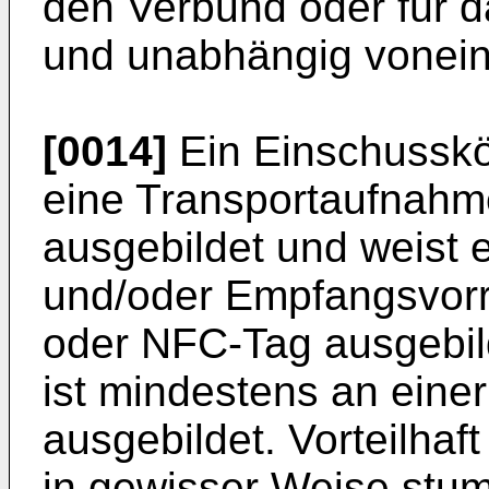
den Verbund oder für d
und unabhängig vonein
[0014]
Ein Einschusskö
eine Transportaufnahme
ausgebildet und weist 
und/oder Empfangsvorri
oder NFC-Tag ausgebild
ist mindestens an einer
ausgebildet. Vorteilhaf
in gewisser Weise stum