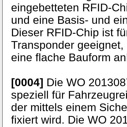
eingebetteten RFID-Chip
und eine Basis- und ei
Dieser RFID-Chip ist f
Transponder geeignet,
eine flache Bauform a
[0004]
Die
WO 201308
speziell für Fahrzeugr
der mittels einem Sic
fixiert wird. Die
WO 201