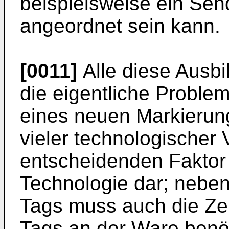
beispielsweise ein Sen
angeordnet sein kann.
[0011]
Alle diese Ausbi
die eigentliche Proble
eines neuen Markierung
vieler technologischer 
entscheidenden Faktor 
Technologie dar; neben
Tags muss auch die Zei
Tags an der Ware benöt