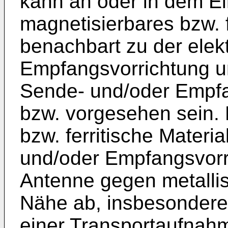
kann an oder in dem E
magnetisierbares bzw. f
benachbart zu der elek
Empfangsvorrichtung u
Sende- und/oder Empfa
bzw. vorgesehen sein. 
bzw. ferritische Materi
und/oder Empfangsvorr
Antenne gegen metalli
Nähe ab, insbesondere 
einer Transportaufnah