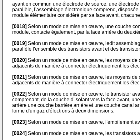
ayant en commun une électrode de source, une électrode de
parallèle, l'assemblage électronique comprend, disposée s
module élémentaire considéré par sa face avant, chacune 
[0018]
Selon un mode de mise en œuvre, une couche contac
module, contacte également, par la face arrière du deuxiè
[0019]
Selon un mode de mise en œuvre, ledit assemblag
parallèle l'ensemble des transistors avant et des transistor
[0020]
Selon un mode de mise en œuvre, les moyens de co
adjacents de manière à connecter électriquement les éle
[0021]
Selon un mode de mise en œuvre, les moyens de con
adjacents de manière à connecter électriquement les élec
[0022]
Selon un mode de mise en œuvre, le transistor avan
comprenant, de la couche d'isolant vers la face avant, une
arrière une couche barrière arrière et une couche canal a
forme d'un gaz d'électrons à deux dimensions.
[0023]
Selon un mode de mise en œuvre, l'empilement avan
[0024]
Selon un mode de mise en œuvre, les transistors ava