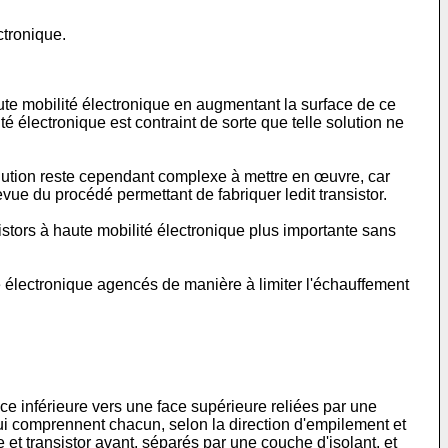
ctronique.
haute mobilité électronique en augmentant la surface de ce
té électronique est contraint de sorte que telle solution ne
solution reste cependant complexe à mettre en œuvre, car
vue du procédé permettant de fabriquer ledit transistor.
stors à haute mobilité électronique plus importante sans
é électronique agencés de manière à limiter l'échauffement
e inférieure vers une face supérieure reliées par une
i comprennent chacun, selon la direction d'empilement et
e et transistor avant, séparés par une couche d'isolant, et