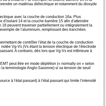
rendre un matériau diélectrique et notamment du dioxyde
ectrique avec la couche de conduction 16a. Plus
 d'isolant 14 et la couche barrière 15 afin d'atteindre
n 18 peuvent traverser partiellement ou intégralement la
 exemple de l'aluminium, remplissant des tranchées
rmettant de contrôler l'état de la couche de conduction
, notée Vg-Vs (Vs étant la tension électrique de l'électrode
 passant. A contrario, dès lors que Vg-Vs est inférieure à
 HEMT peut être en mode déplétion (« normally on » selon
n la terminologie Anglo-Saxonne) si sa tension de seuil
rce à l'état passant) à l'état passant qui limite l'intensité