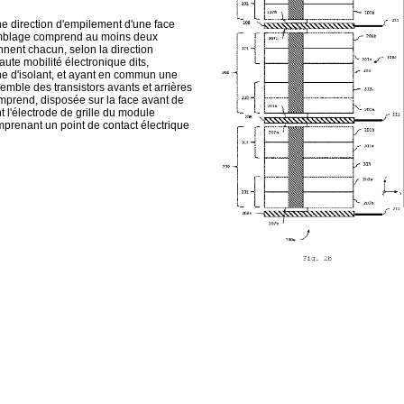
e direction d'empilement d'une face
ssemblage comprend au moins deux
nent chacun, selon la direction
aute mobilité électronique dits,
che d'isolant, et ayant en commun une
semble des transistors avants et arrières
mprend, disposée sur la face avant de
l'électrode de grille du module
prenant un point de contact électrique