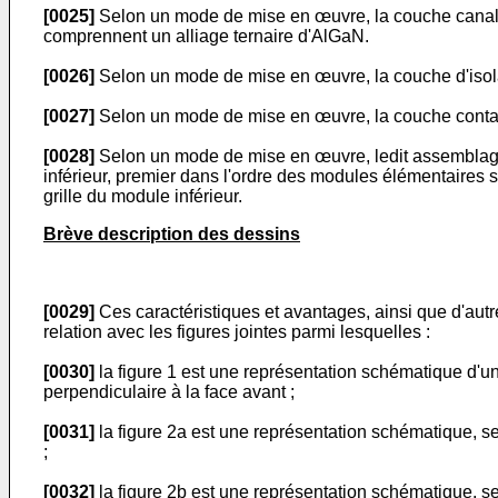
[0025]
Selon un mode de mise en œuvre, la couche canal av
comprennent un alliage ternaire d'AlGaN.
[0026]
Selon un mode de mise en œuvre, la couche d'isola
[0027]
Selon un mode de mise en œuvre, la couche contac
[0028]
Selon un mode de mise en œuvre, ledit assemblage 
inférieur, premier dans l'ordre des modules élémentaires se
grille du module inférieur.
Brève description des dessins
[0029]
Ces caractéristiques et avantages, ainsi que d'autres
relation avec les figures jointes parmi lesquelles :
[0030]
la figure 1 est une représentation schématique d'u
perpendiculaire à la face avant ;
[0031]
la figure 2a est une représentation schématique, s
;
[0032]
la figure 2b est une représentation schématique, s