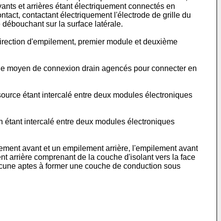
vants et arrières étant électriquement connectés en
act, contactant électriquement l'électrode de grille du
débouchant sur la surface latérale.
irection d'empilement, premier module et deuxième
de moyen de connexion drain agencés pour connecter en
urce étant intercalé entre deux modules électroniques
 étant intercalé entre deux modules électroniques
ement avant et un empilement arrière, l'empilement avant
nt arrière comprenant de la couche d'isolant vers la face
chacune aptes à former une couche de conduction sous