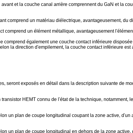
ant et la couche canal arrière comprennent du GaN et la couch
nt comprend un matériau diélectrique, avantageusement, du diox
t comprend un élément métallique, avantageusement l'élément
comprend également une couche contact inférieure disposée su
lon la direction d'empilement, la couche contact inférieure est a
, seront exposés en détail dans la description suivante de modes 
n transistor HEMT connu de l'état de la technique, notamment, 
elon un plan de coupe longitudinal coupant la zone active, d'un
elon un plan de coupe longitudinal en dehors de la zone active