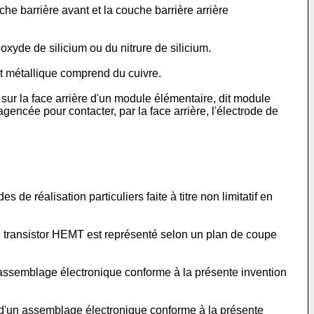
e barrière avant et la couche barrière arrière
yde de silicium ou du nitrure de silicium.
 métallique comprend du cuivre.
r la face arrière d'un module élémentaire, dit module
gencée pour contacter, par la face arrière, l'électrode de
de réalisation particuliers faite à titre non limitatif en
le transistor HEMT est représenté selon un plan de coupe
 assemblage électronique conforme à la présente invention
, d'un assemblage électronique conforme à la présente