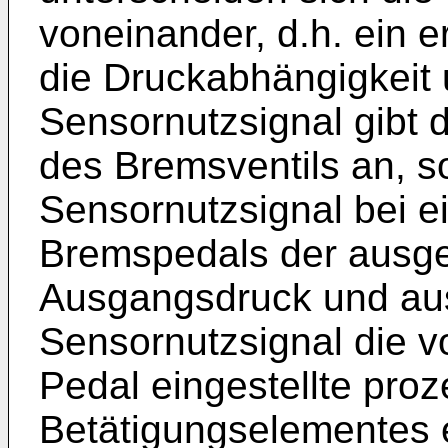
voneinander, d.h. ein e
die Druckabhängigkeit 
Sensornutzsignal gibt 
des Bremsventils an, s
Sensornutzsignal bei e
Bremspedals der ausge
Ausgangsdruck und au
Sensornutzsignal die v
Pedal eingestellte proz
Betätigungselementes e