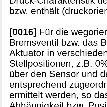
Druck-Charakteristik d
bzw. enthält (druckorien
[0016]
Für die wegorien
Bremsventil bzw. das 
Aktuator in verschiede
Stellpositionen, z.B. 0
über den Sensor und da
entsprechend zugeordn
ermittelt werden, so d
Abhängigkeit bzw. Posi