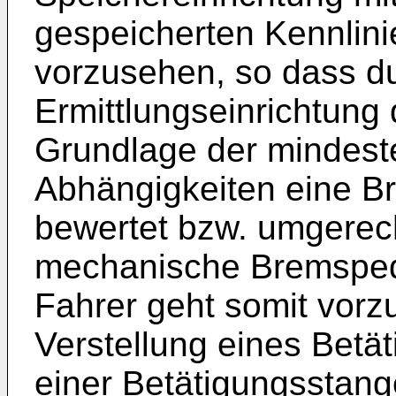
gespeicherten Kennlin
vorzusehen, so dass d
Ermittlungseinrichtung
Grundlage der mindest
Abhängigkeiten eine B
bewertet bzw. umgerec
mechanische Bremsped
Fahrer geht somit vorz
Verstellung eines Betä
einer Betätigungsstang