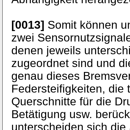
[0013]
Somit können u
zwei Sensornutzsignal
denen jeweils untersch
zugeordnet sind und di
genau dieses Bremsvent
Federsteifigkeiten, die
Querschnitte für die Dr
Betätigung usw. berück
unterscheiden sich die