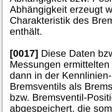
Abhängigkeit erzeugt wi
Charakteristik des Brem
enthält.
[0017]
Diese Daten bzw
Messungen ermittelten
dann in der Kennlinien
Bremsventils als Brems
bzw. Bremsventil-Posit
abgespeichert, die somi