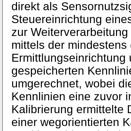
direkt als Sensornutzsi
Steuereinrichtung eine
zur Weiterverarbeitun
mittels der mindestens
Ermittlungseinrichtung
gespeicherten Kennlini
umgerechnet, wobei di
Kennlinien eine zuvor i
Kalibrierung ermittelte
einer wegorientierten Ka