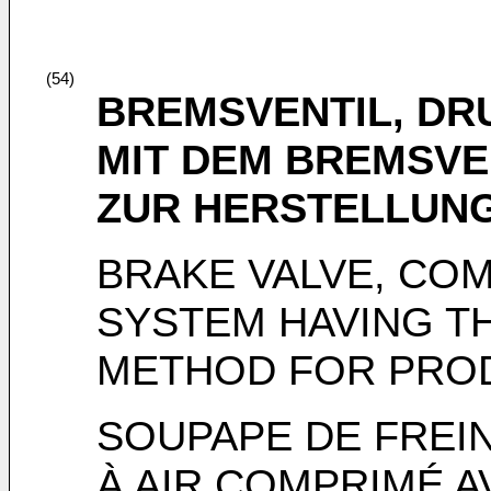
(54)
BREMSVENTIL, D
MIT DEM BREMSVE
ZUR HERSTELLUNG
BRAKE VALVE, CO
SYSTEM HAVING TH
METHOD FOR PROD
SOUPAPE DE FREI
À AIR COMPRIMÉ A