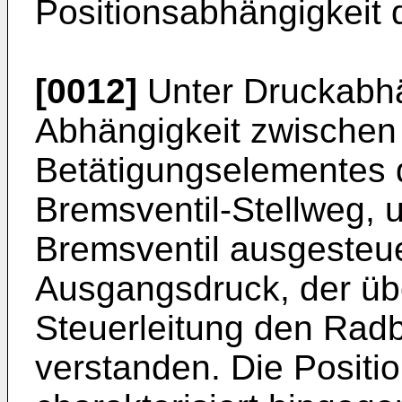
Positionsabhängigkeit 
[0012]
Unter Druckabhän
Abhängigkeit zwischen 
Betätigungselementes 
Bremsventil-Stellweg,
Bremsventil ausgesteue
Ausgangsdruck, der übe
Steuerleitung den Radb
verstanden. Die Positi