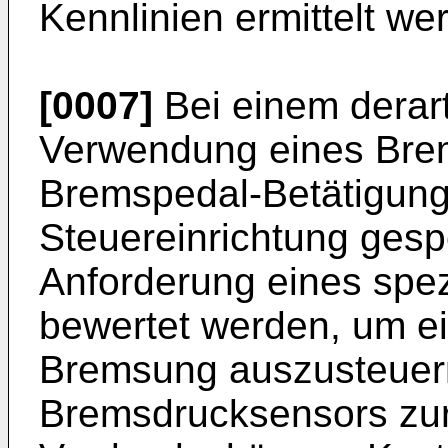
Kennlinien ermittelt we
[0007]
Bei einem derar
Verwendung eines Bre
Bremspedal-Betätigung
Steuereinrichtung gesp
Anforderung eines spe
bewertet werden, um e
Bremsung auszusteuern
Bremsdrucksensors zur