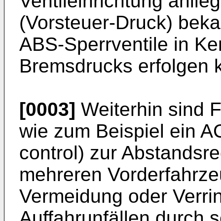
Ventileinrichtung anli
(Vorsteuer-Druck) beka
ABS-Sperrventile in Ke
Bremsdrucks erfolgen 
[0003]
Weiterhin sind 
wie zum Beispiel ein A
control) zur Abstandsr
mehreren Vorderfahrze
Vermeidung oder Verri
Auffahrunfällen durch s