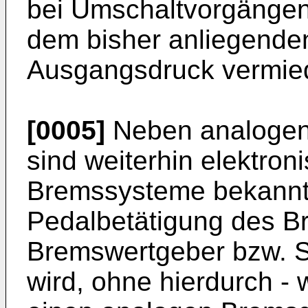
bei Umschaltvorgänge
dem bisher anliegende
Ausgangsdruck vermie
[0005]
Neben analogen
sind weiterhin elektron
Bremssysteme bekannt,
Pedalbetätigung des B
Bremswertgeber bzw. Se
wird, ohne hierdurch - 