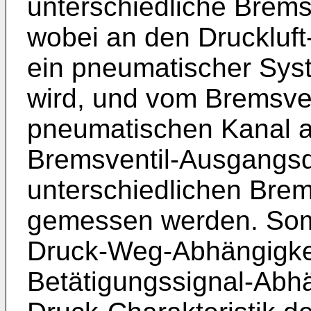
unterschiedliche Bremsv
wobei an den Druckluft
ein pneumatischer Sy
wird, und vom Bremsve
pneumatischen Kanal a
Bremsventil-Ausgangsd
unterschiedlichen Brem
gemessen werden. Somi
Druck-Weg-Abhängigkei
Betätigungssignal-Abhä