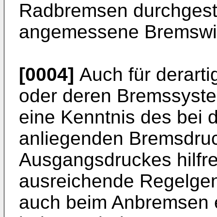
Radbremsen durchgeste
angemessene Bremswir
[0004]
Auch für derart
oder deren Bremssystem
eine Kenntnis des bei
anliegenden Bremsdruc
Ausgangsdruckes hilfre
ausreichende Regelgen
auch beim Anbremsen e