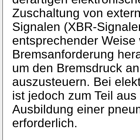
Zuschaltung von exter
Signalen (XBR-Signalen)
entsprechender Weise 
Bremsanforderung her
um den Bremsdruck a
auszusteuern. Bei ele
ist jedoch zum Teil aus
Ausbildung einer pneu
erforderlich.