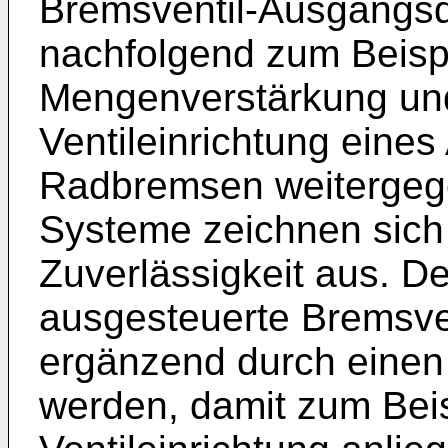
Bremsventil-Ausgangsd
nachfolgend zum Beispi
Mengenverstärkung un
Ventileinrichtung eines
Radbremsen weitergege
Systeme zeichnen sich
Zuverlässigkeit aus. D
ausgesteuerte Bremsve
ergänzend durch eine
werden, damit zum Beis