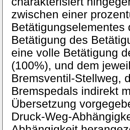
charakterisiert hinge
zwischen einer prozent
Betätigungselementes d
Betätigung des Betäti
eine volle Betätigung 
(100%), und dem jeweil
Bremsventil-Stellweg, 
Bremspedals indirekt m
Übersetzung vorgegebe
Druck-Weg-Abhängigkei
Abhängigkeit herangez