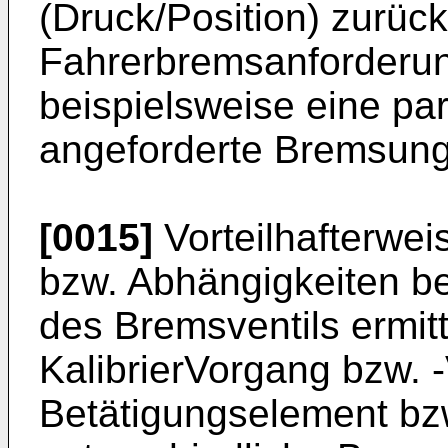
(Druck/Position) zurüc
Fahrerbremsanforderun
beispielsweise eine par
angeforderte Bremsung 
[0015]
Vorteilhafterwei
bzw. Abhängigkeiten ber
des Bremsventils ermitt
KalibrierVorgang bzw. 
Betätigungselement bzw