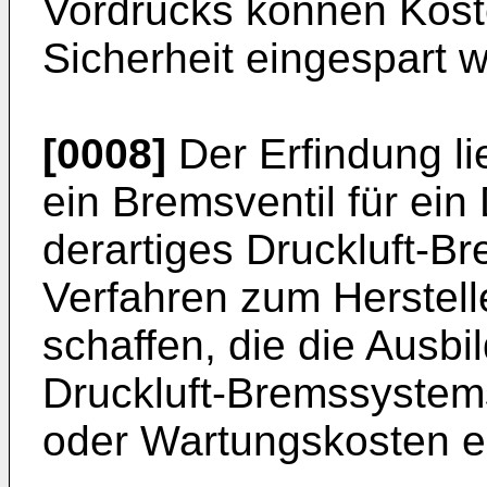
Vordrucks können Kost
Sicherheit eingespart 
[0008]
Der Erfindung li
ein Bremsventil für ein
derartiges Druckluft-B
Verfahren zum Herstell
schaffen, die die Ausbi
Druckluft-Bremssystems
oder Wartungskosten e