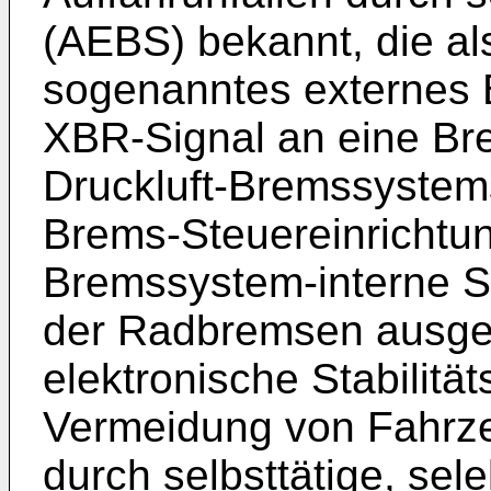
(AEBS) bekannt, die al
sogenanntes externes 
XBR-Signal an eine Br
Druckluft-Bremssystem
Brems-Steuereinrichtun
Bremssystem-interne St
der Radbremsen ausgeb
elektronische Stabilit
Vermeidung von Fahrze
durch selbsttätige, sel