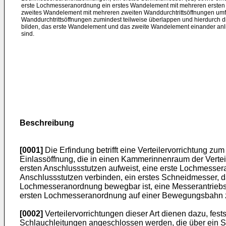
erste Lochmesseranordnung ein erstes Wandelement mit mehreren ersten 
zweites Wandelement mit mehreren zweiten Wanddurchtrittsöffnungen umfa
Wanddurchtrittsöffnungen zumindest teilweise überlappen und hierdurch d
bilden, das erste Wandelement und das zweite Wandelement einander anl
sind.
Beschreibung
[0001]
Die Erfindung betrifft eine Verteilervorrichtung zu
Einlassöffnung, die in einen Kammerinnenraum der Verte
ersten Anschlussstutzen aufweist, eine erste Lochmesse
Anschlussstutzen verbinden, ein erstes Schneidmesser, d
Lochmesseranordnung bewegbar ist, eine Messerantriebsei
ersten Lochmesseranordnung auf einer Bewegungsbahn
[0002]
Verteilervorrichtungen dieser Art dienen dazu, fest
Schlauchleitungen angeschlossen werden, die über ein Sc