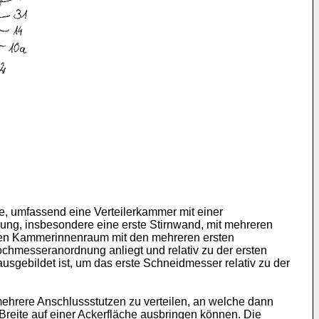
lle, umfassend eine Verteilerkammer mit einer
ung, insbesondere eine erste Stirnwand, mit mehreren
 den Kammerinnenraum mit den mehreren ersten
ochmesseranordnung anliegt und relativ zu der ersten
sgebildet ist, um das erste Schneidmesser relativ zu der
f mehrere Anschlussstutzen zu verteilen, an welche dann
reite auf einer Ackerfläche ausbringen können. Die