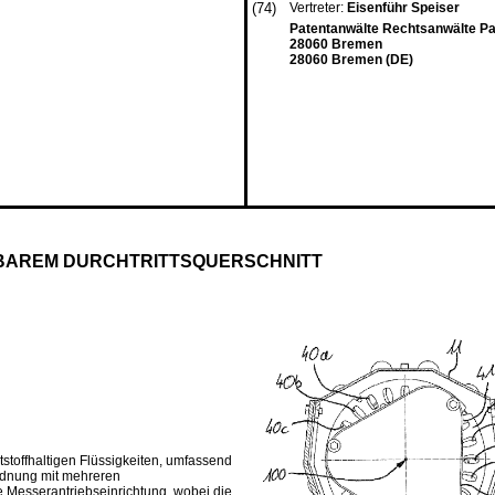
(74)
Vertreter:
Eisenführ Speiser
Patentanwälte Rechtsanwälte P
28060 Bremen
28060 Bremen (DE)
LBAREM DURCHTRITTSQUERSCHNITT
ststoffhaltigen Flüssigkeiten, umfassend
ordnung mit mehreren
e Messerantriebseinrichtung, wobei die