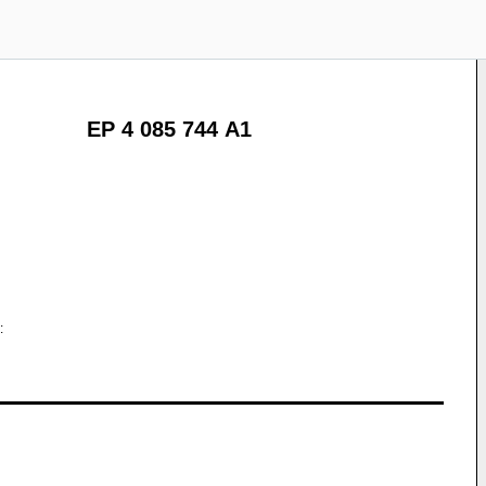
EP 4 085 744 A1
: