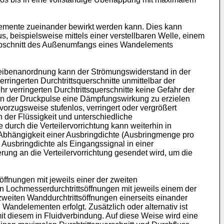
lemente zueinander bewirkt werden kann. Dies kann
, beispielsweise mittels einer verstellbaren Welle, einem
bschnitt des Außenumfangs eines Wandelements
heibenanordnung kann der Strömungswiderstand in der
rringerten Durchtrittsquerschnitte unmittelbar der
 verringerten Durchtrittsquerschnitte keine Gefahr der
tuden der Druckpulse eine Dämpfungswirkung zu erzielen
orzugsweise stufenlos, verringert oder vergrößert
n der Flüssigkeit und unterschiedliche
ch die Verteilervorrichtung kann weiterhin in
n Abhängigkeit einer Ausbringdichte (Ausbringmenge pro
 Ausbringdichte als Eingangssignal in einer
rung an die Verteilervorrichtung gesendet wird, um die
ffnungen mit jeweils einer der zweiten
en Lochmesserdurchtrittsöffnungen mit jeweils einem der
weiten Wanddurchtrittsöffnungen einerseits einander
andelementen erfolgt. Zusätzlich oder alternativ ist
it diesem in Fluidverbindung. Auf diese Weise wird eine