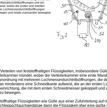
Wanddurchtrittsöffnungen und ein
sst, wobei die ersten und zweiten
ie Lochmesserdurchtrittsöffnungen
iegen und relativ zueinander bewegbar
m Verteilen von feststoffhaltigen Flüssigkeiten, insbesondere Gü
ilerkammer mündet, wobei die Verteilerkammer eine erste Wand
ranordnung mit mehreren Lochmesserdurchtrittsöffnungen, die
as mindestens eine Schneidkante aufweist, die an der ersten L
nrichtung, die mit dem ersten Schneidmesser gekoppelt und au
 zu bewegen.
stoffhaltige Flüssigkeiten wie Gülle aus einer Zufuhrleitung au
hleppschlauchgestänge dann die Flüssigkeit über eine große B