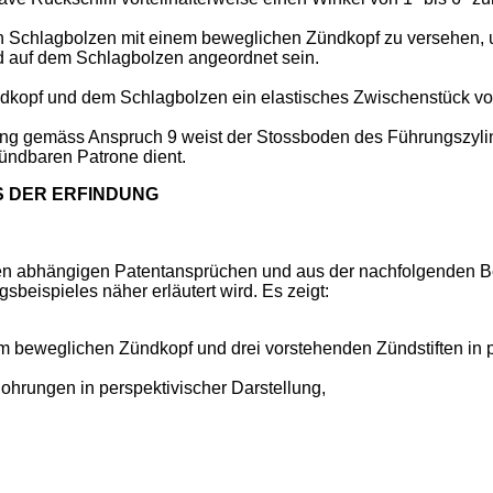
n Schlagbolzen mit einem beweglichen Zündkopf zu versehen, 
 auf dem Schlagbolzen angeordnet sein.
opf und dem Schlagbolzen ein elastisches Zwischenstück vo
tung gemäss Anspruch 9 weist der Stossboden des Führungszylin
ündbaren Patrone dient.
S DER ERFINDUNG
den abhängigen Patentansprüchen und aus der nachfolgenden Be
eispieles näher erläutert wird. Es zeigt:
 beweglichen Zündkopf und drei vorstehenden Zündstiften in p
ohrungen in perspektivischer Darstellung,