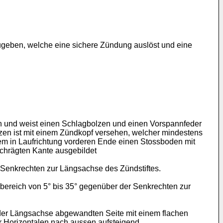
ugeben, welche eine sichere Zündung auslöst und eine
n und weist einen Schlagbolzen und einen Vorspannfeder
lzen ist mit einem Zündkopf versehen, welcher mindestens
em in Laufrichtung vorderen Ende einen Stossboden mit
eschrägten Kante ausgebildet
 Senkrechten zur Längsachse des Zündstiftes.
lbereich von 5° bis 35° gegenüber der Senkrechten zur
n der Längsachse abgewandten Seite mit einem flachen
ur Horizontalen nach aussen aufsteigend.