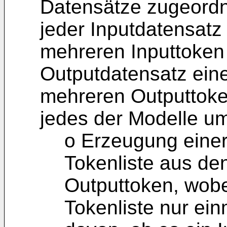
Datensätze zugeordn
jeder Inputdatensatz
mehreren Inputtoken 
Outputdatensatz ein
mehreren Outputtoken
jedes der Modelle um
o Erzeugung einer
Tokenliste aus de
Outputtoken, wobe
Tokenliste nur ei