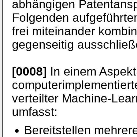
abhängigen Patentans
Folgenden aufgeführte
frei miteinander kombini
gegenseitig ausschließ
[0008]
In einem Aspekt b
computerimplementierte
verteilter Machine-Lea
umfasst:
Bereitstellen mehre