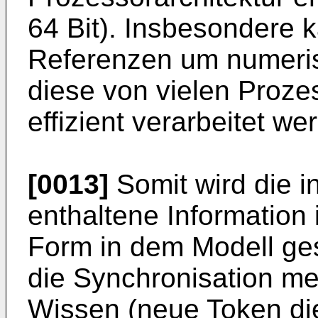
64 Bit). Insbesondere 
Referenzen um numeris
diese von vielen Proz
effizient verarbeitet w
[0013]
Somit wird die 
enthaltene Information 
Form in dem Modell gesp
die Synchronisation m
Wissen (neue Token di