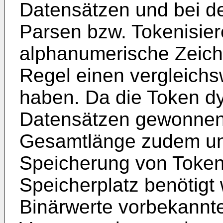
Datensätzen und bei de
Parsen bzw. Tokenisie
alphanumerische Zeiche
Regel einen vergleich
haben. Da die Token d
Datensätzen gewonnen 
Gesamtlänge zudem un
Speicherung von Token
Speicherplatz benötigt w
Binärwerte vorbekannte