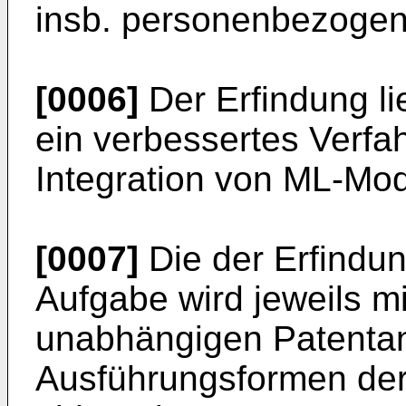
insb. personenbezogen
[0006]
Der Erfindung li
ein verbessertes Verfa
Integration von ML-Mod
[0007]
Die der Erfindu
Aufgabe wird jeweils m
unabhängigen Patentan
Ausführungsformen der 