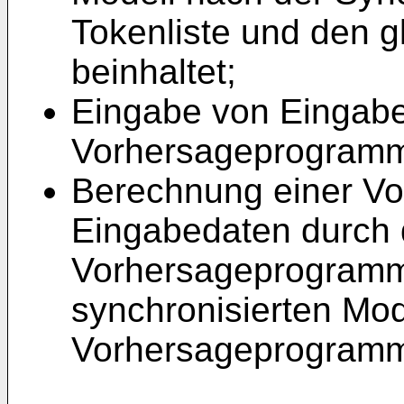
Tokenliste und den g
beinhaltet;
Eingabe von Eingabe
Vorhersageprogramm
Berechnung einer Vo
Eingabedaten durch 
Vorhersageprogramm
synchronisierten Mod
Vorhersageprogram