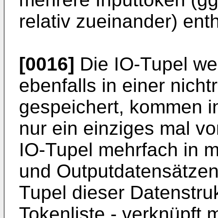
relativ zueinander) enth
[0016]
Die IO-Tupel we
ebenfalls in einer nich
gespeichert, kommen in
nur ein einziges mal v
IO-Tupel mehrfach in m
und Outputdatensätzen
Tupel dieser Datenstruk
Tokenliste - verknüpft 