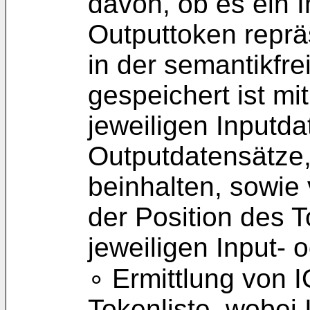
davon, ob es ein 
Outputtoken reprä
in der semantikfre
gespeichert ist mi
jeweiligen Inputd
Outputdatensätze,
beinhalten, sowie 
der Position des 
jeweiligen Input- 
∘ Ermittlung von 
Tokenliste, wobei 