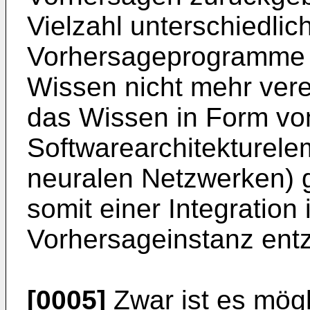
Vielzahl unterschiedlic
Vorhersageprogramme e
Wissen nicht mehr vere
das Wissen in Form vo
Softwarearchitekturele
neuralen Netzwerken) g
somit einer Integration 
Vorhersageinstanz entz
[0005]
Zwar ist es mögl