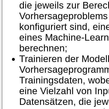
die jeweils zur Bere
Vorhersageproblems 
konfiguriert sind, ei
eines Machine-Learn
berechnen;
Trainieren der Model
Vorhersageprogramme
Trainingsdaten, wobe
eine Vielzahl von In
Datensätzen, die jew