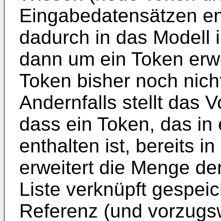
Eingabedatensätzen en
dadurch in das Modell in
dann um ein Token erwe
Token bisher noch nicht
Andernfalls stellt das
dass ein Token, das i
enthalten ist, bereits in
erweitert die Menge de
Liste verknüpft gespei
Referenz (und vorzugsw