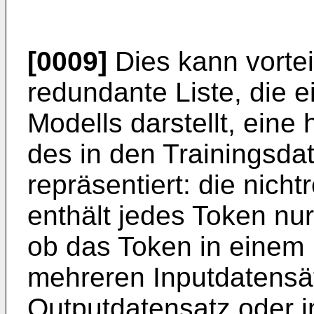
[0009]
Dies kann vorteil
redundante Liste, die e
Modells darstellt, eine
des in den Trainingsda
repräsentiert: die nich
enthält jedes Token nu
ob das Token in einem 
mehreren Inputdatensä
Outputdatensatz oder i