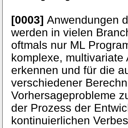
[0003]
Anwendungen de
werden in vielen Branc
oftmals nur ML Program
komplexe, multivariate
erkennen und für die a
verschiedener Berechn
Vorhersageprobleme zu 
der Prozess der Entwic
kontinuierlichen Verbe