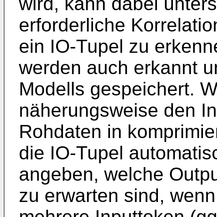
wird, kann dabei unters
erforderliche Korrelati
ein IO-Tupel zu erkenn
werden auch erkannt un
Modells gespeichert. W
näherungsweise den In
Rohdaten in komprimier
die IO-Tupel automatisc
angeben, welche Outpu
zu erwarten sind, wenn
mehrere Inputtoken (gg