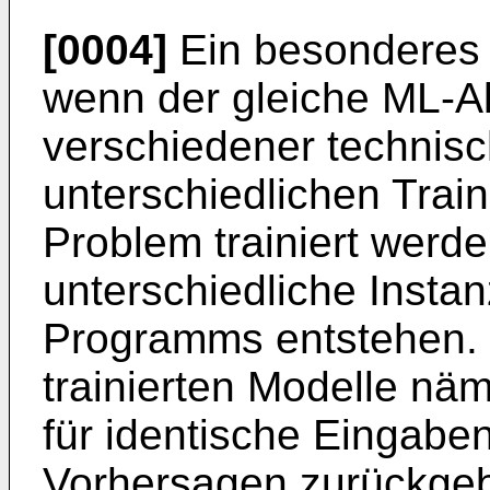
[0004]
Ein besonderes 
wenn der gleiche ML-A
verschiedener technis
unterschiedlichen Train
Problem trainiert wer
unterschiedliche Instan
Programms entstehen. 
trainierten Modelle näm
für identische Eingabe
Vorhersagen zurückgebe