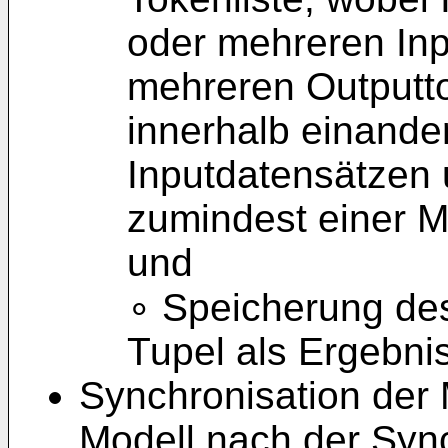
oder mehreren Inp
mehreren Outputt
innerhalb einande
Inputdatensätzen 
zumindest einer Mi
und
∘ Speicherung des
Tupel als Ergebni
Synchronisation der 
Modell nach der Sync