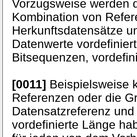
Vorzugsweise werden d
Kombination von Refer
Herkunftsdatensätze un
Datenwerte vordefiniert
Bitsequenzen, vordefin
[0011]
Beispielsweise 
Referenzen oder die G
Datensatzreferenz und 
vordefinierte Länge ha