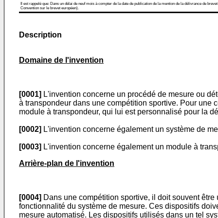
Il est rappelé que: Dans un délai de neuf mois à compter de la date de publication de la mention de la délivrance de brevet
Convention sur le brevet européen).
Description
Domaine de l'invention
[0001]
L'invention concerne un procédé de mesure ou dét
à transpondeur dans une compétition sportive. Pour une c
module à transpondeur, qui lui est personnalisé pour la 
[0002]
L'invention concerne également un système de mes
[0003]
L'invention concerne également un module à trans
Arrière-plan de l'invention
[0004]
Dans une compétition sportive, il doit souvent être 
fonctionnalité du système de mesure. Ces dispositifs doiv
mesure automatisé. Les dispositifs utilisés dans un tel 