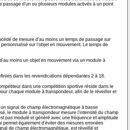
de passage d'un ou plusieurs modules activés à un point
 procédé de mesure d'au moins un temps de passage sur
 personnalisé sur l'objet en mouvement. Le temps de
e d'au moins un objet en mouvement via un module à
finies dans les revendications dépendantes 2 à 18.
pétiteur dans une compétition sportive réside dans le
r chaque module à transpondeur, afin de le réveiller et
 un signal de champ électromagnétique à basse
sé, le module à transpondeur mesure l'intensité du champ
'est pas modulé et généré avec une fréquence et amplitude
qui permet également d'éviter des mesures erronées
al de champ électromagnétique, est réveillé et