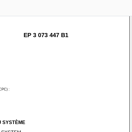
EP 3 073 447 B1
CPC) :
U SYSTÈME