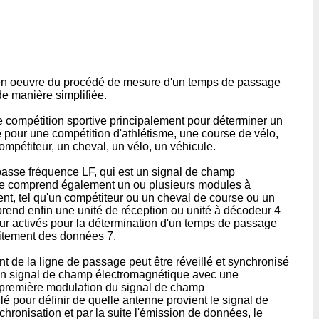
 en oeuvre du procédé de mesure d'un temps de passage
e manière simplifiée.
e compétition sportive principalement pour déterminer un
pour une compétition d'athlétisme, une course de vélo,
mpétiteur, un cheval, un vélo, un véhicule.
asse fréquence LF, qui est un signal de champ
ème comprend également un ou plusieurs modules à
, tel qu'un compétiteur ou un cheval de course ou un
prend enfin une unité de réception ou unité à décodeur 4
ur activés pour la détermination d'un temps de passage
raitement des données 7.
t de la ligne de passage peut être réveillé et synchronisé
t un signal de champ électromagnétique avec une
 première modulation du signal de champ
é pour définir de quelle antenne provient le signal de
ronisation et par la suite l'émission de données, le