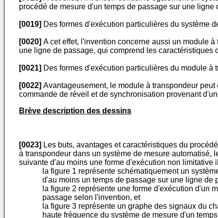
procédé de mesure d'un temps de passage sur une ligne d
[0019]
Des formes d'exécution particulières du système d
[0020]
A cet effet, l'invention concerne aussi un module
une ligne de passage, qui comprend les caractéristiques 
[0021]
Des formes d'exécution particulières du module à 
[0022]
Avantageusement, le module à transpondeur peut êtr
commande de réveil et de synchronisation provenant d'un
Brève description des dessins
[0023]
Les buts, avantages et caractéristiques du procé
à transpondeur dans un système de mesure automatisé, le 
suivante d'au moins une forme d'exécution non limitative il
la figure 1 représente schématiquement un systèm
d'au moins un temps de passage sur une ligne de p
la figure 2 représente une forme d'exécution d'un
passage selon l'invention, et
la figure 3 représente un graphe des signaux du 
haute fréquence du système de mesure d'un temps 