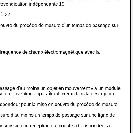
 revendication indépendante 19.
 à 22.
 oeuvre du procédé de mesure d'un temps de passage sur
.
se fréquence de champ électromagnétique avec la
 passage d'au moins un objet en mouvement via un module
on l'invention apparaîtront mieux dans la description
nspondeur pour la mise en oeuvre du procédé de mesure
esure d'au moins un temps de passage sur une ligne de
ransmission ou réception du module à transpondeur à