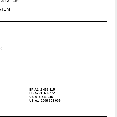
S SYSTEM
STEM
H)
EP-A1- 2 453 415
EP-A2- 1 376 272
US-A- 5 511 045
US-A1- 2009 303 005