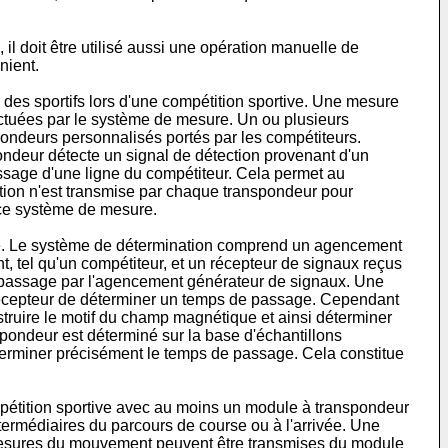
 il doit être utilisé aussi une opération manuelle de
nient.
des sportifs lors d'une compétition sportive. Une mesure
ectuées par le système de mesure. Un ou plusieurs
pondeurs personnalisés portés par les compétiteurs.
deur détecte un signal de détection provenant d'un
assage d'une ligne du compétiteur. Cela permet au
ation n'est transmise par chaque transpondeur pour
 ce système de mesure.
ge. Le système de détermination comprend un agencement
tel qu'un compétiteur, et un récepteur de signaux reçus
 passage par l'agencement générateur de signaux. Une
 récepteur de déterminer un temps de passage. Cependant
truire le motif du champ magnétique et ainsi déterminer
ondeur est déterminé sur la base d'échantillons
éterminer précisément le temps de passage. Cela constitue
pétition sportive avec au moins un module à transpondeur
ntermédiaires du parcours de course ou à l'arrivée. Une
mesures du mouvement peuvent être transmises du module