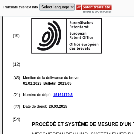
Translate this text into
(19)
(12)
(45)
Mention de la délivrance du brevet:
01.02.2023
Bulletin 2023/05
(21)
Numéro de dépôt:
15161179.5
(22)
Date de dépôt:
26.03.2015
(54)
PROCÉDÉ ET SYSTÈME DE MESURE D'UN