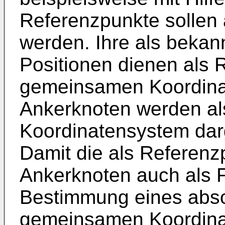
Referenzpunkte sollen 
werden. Ihre als bekan
Positionen dienen als 
gemeinsamen Koordina
Ankerknoten werden a
Koordinatensystem darge
Damit die als Referen
Ankerknoten auch als F
Bestimmung eines abso
gemeinsamen Koordina