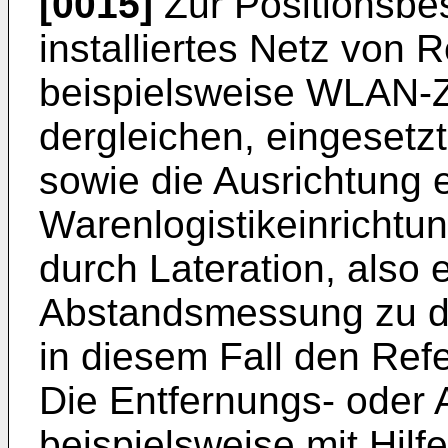
[0015]
Zur Positionsbes
installiertes Netz von 
beispielsweise WLAN-
dergleichen, eingesetz
sowie die Ausrichtung e
Warenlogistikeinrichtun
durch Lateration, also 
Abstandsmessung zu dr
in diesem Fall den Re
Die Entfernungs- oder
beispielsweise mit Hilf