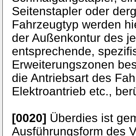
Seitenstapler oder der
Fahrzeugtyp werden hie
der Außenkontur des je
entsprechende, spezifi
Erweiterungszonen bes
die Antriebsart des Fa
Elektroantrieb etc., be
[0020]
Überdies ist ge
Ausführungsform des V