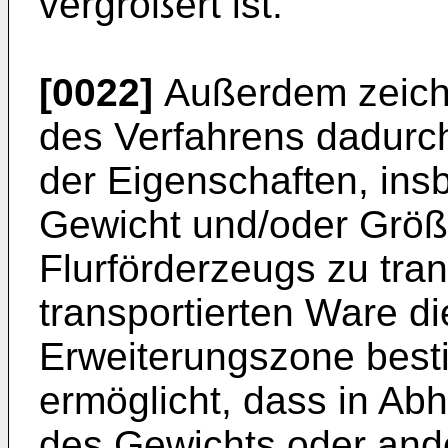
vergrößert ist.
[0022]
Außerdem zeichn
des Verfahrens dadurch
der Eigenschaften, in
Gewicht und/oder Größe
Flurförderzeugs zu tra
transportierten Ware di
Erweiterungszone best
ermöglicht, dass in Abh
des Gewichts oder ande