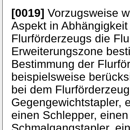
[0019]
Vorzugsweise w
Aspekt in Abhängigkei
Flurförderzeugs die Flu
Erweiterungszone besti
Bestimmung der Flurfö
beispielsweise berücks
bei dem Flurförderzeu
Gegengewichtstapler, 
einen Schlepper, einen
Schmalgangstapler, ein