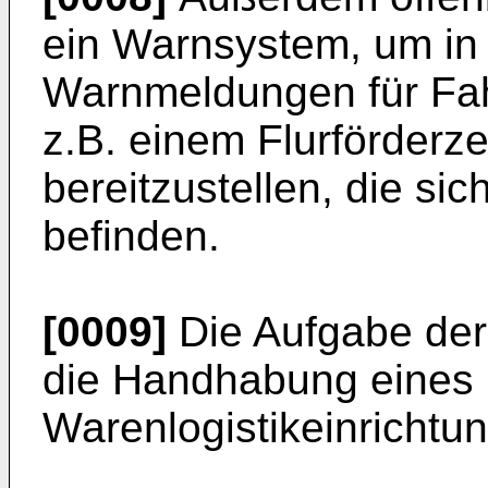
ein Warnsystem, um in 
Warnmeldungen für Fah
z.B. einem Flurförder
bereitzustellen, die si
befinden.
[0009]
Die Aufgabe der 
die Handhabung eines F
Warenlogistikeinrichtu