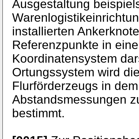
Ausgestaltung beispiel
Warenlogistikeinrichtu
installierten Ankerknot
Referenzpunkte in ei
Koordinatensystem dars
Ortungssystem wird die
Flurförderzeugs in de
Abstandsmessungen zu
bestimmt.