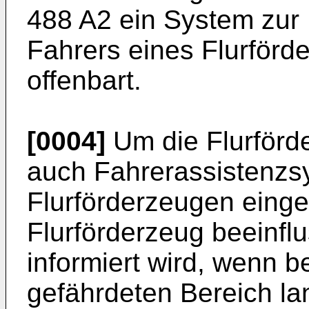
488 A2
ein System zur 
Fahrers eines Flurförd
offenbart.
[0004]
Um die Flurförd
auch Fahrerassistenzs
Flurförderzeugen einge
Flurförderzeug beeinflu
informiert wird, wenn b
gefährdeten Bereich l