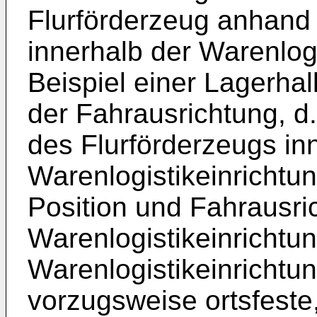
Flurförderzeug anhand 
innerhalb der Warenlog
Beispiel einer Lagerhal
der Fahrausrichtung, d
des Flurförderzeugs in
Warenlogistikeinrichtun
Position und Fahrausri
Warenlogistikeinrichtung
Warenlogistikeinrichtu
vorzugsweise ortsfeste