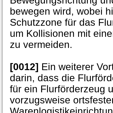
Bewegungsrichtung un
bewegen wird, wobei hi
Schutzzone für das Flu
um Kollisionen mit ein
zu vermeiden.
[0012]
Ein weiterer Vor
darin, dass die Flurfö
für ein Flurförderzeug 
vorzugsweise ortsfeste
Warenlogistikeinrichtu