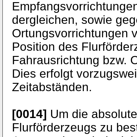
Empfangsvorrichtungen
dergleichen, sowie geg
Ortungsvorrichtungen 
Position des Flurförde
Fahrausrichtung bzw. Or
Dies erfolgt vorzugswe
Zeitabständen.
[0014]
Um die absolute 
Flurförderzeugs zu be