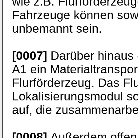
wie z.B. Flurförderzeu
Fahrzeuge können sow
unbemannt sein.
[0007]
Darüber hinaus 
A1
ein Materialtranspor
Flurförderzeug. Das Flu
Lokalisierungsmodul s
auf, die zusammenarbe
[0008]
Außerdem offen