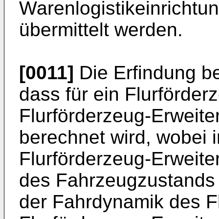
Warenlogistikeinrichtu
übermittelt werden.
[0011]
Die Erfindung b
dass für ein Flurförderz
Flurförderzeug-Erweit
berechnet wird, wobei 
Flurförderzeug-Erweite
des Fahrzeugzustands 
der Fahrdynamik des Fl