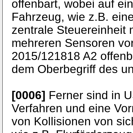
offenbart, wobei auf e
Fahrzeug, wie z.B. ein
zentrale Steuereinheit
mehreren Sensoren vo
2015/121818 A2
offenb
dem Oberbegriff des u
[0006]
Ferner sind in
U
Verfahren und eine Vo
von Kollisionen von s