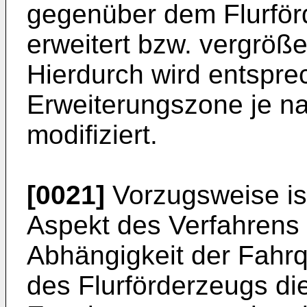
gegenüber dem Flurför
erweitert bzw. vergröße
Hierdurch wird entspre
Erweiterungszone je n
modifiziert.
[0021]
Vorzugsweise is
Aspekt des Verfahrens
Abhängigkeit der Fahrqu
des Flurförderzeugs di