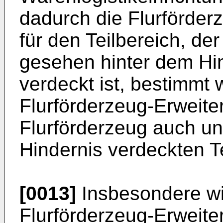
dadurch die Flurförde
für den Teilbereich, de
gesehen hinter dem Hin
verdeckt ist, bestimmt 
Flurförderzeug-Erweite
Flurförderzeug auch u
Hindernis verdeckten T
[0013]
Insbesondere wir
Flurförderzeug-Erweite