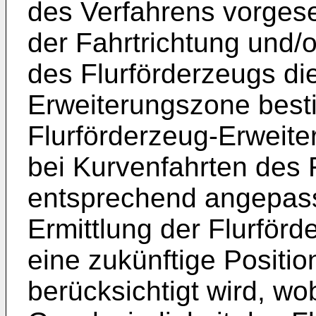
des Verfahrens vorgese
der Fahrtrichtung und
des Flurförderzeugs di
Erweiterungszone besti
Flurförderzeug-Erweite
bei Kurvenfahrten des 
entsprechend angepasst
Ermittlung der Flurför
eine zukünftige Positio
berücksichtigt wird, wo