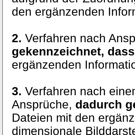
den ergänzenden Inform
2.
Verfahren nach Ansp
gekennzeichnet, dass
ergänzenden Informati
3.
Verfahren nach ein
Ansprüche,
dadurch g
Dateien mit den ergänz
dimensionale Bilddarst