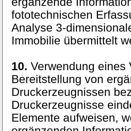
ergänzende Informatio
fototechnischen Erfassu
Analyse 3-dimensionale
Immobilie übermittelt w
10.
Verwendung eines 
Bereitstellung von erg
Druckerzeugnissen bez
Druckerzeugnisse eindeu
Elemente aufweisen, w
ergänzenden Informati