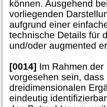
können. Ausgehend bei
vorliegenden Darstell
aufgrund einer einfach
technische Details für d
und/oder augmented er
[0014]
Im Rahmen der 
vorgesehen sein, dass 
dreidimensionalen Ergä
eindeutig identifizierb