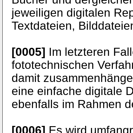
jeweiligen digitalen Re
Textdateien, Bilddateie
[0005]
Im letzteren Fal
fototechnischen Verfah
damit zusammenhängend
eine einfache digitale 
ebenfalls im Rahmen de
[0006]
Es wird umfangr