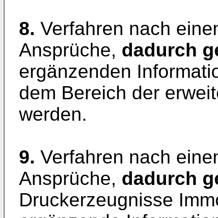
8.
Verfahren nach ein
Ansprüche,
dadurch g
ergänzenden Informatio
dem Bereich der erweit
werden.
9.
Verfahren nach ein
Ansprüche,
dadurch g
Druckerzeugnisse Immob