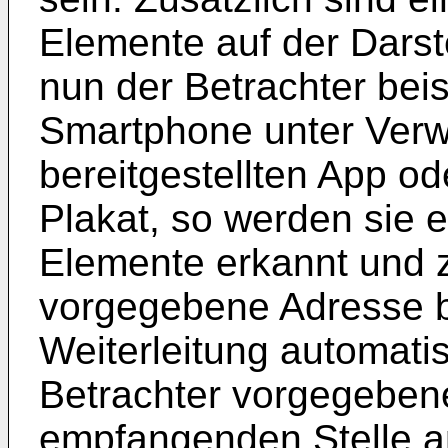
Elemente auf der Darste
nun der Betrachter bei
Smartphone unter Ver
bereitgestellten App o
Plakat, so werden sie e
Elemente erkannt und z
vorgegebene Adresse ber
Weiterleitung automati
Betrachter vorgegeben
empfangenden Stelle a