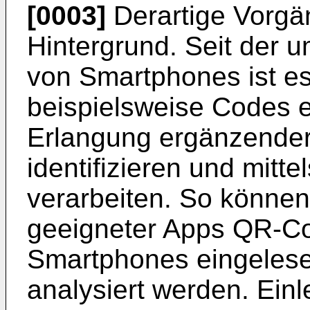
[0003]
Derartige Vorgän
Hintergrund. Seit der
von Smartphones ist e
beispielsweise Codes e
Erlangung ergänzender
identifizieren und mitt
verarbeiten. So können
geeigneter Apps QR-Co
Smartphones eingelesen
analysiert werden. Ein