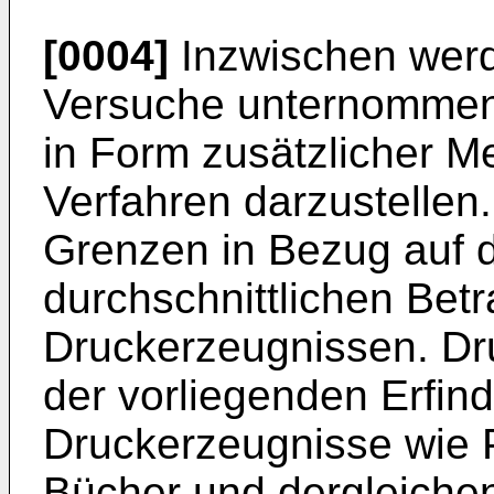
[0004]
Inzwischen wer
Versuche unternommen,
in Form zusätzlicher 
Verfahren darzustellen.
Grenzen in Bezug auf d
durchschnittlichen Betr
Druckerzeugnissen. Dr
der vorliegenden Erfin
Druckerzeugnisse wie P
Bücher und dergleiche