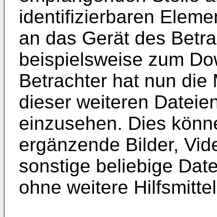
identifizierbaren Elem
an das Gerät des Betra
beispielsweise zum Dow
Betrachter hat nun die 
dieser weiteren Dateie
einzusehen. Dies könn
ergänzende Bilder, Vid
sonstige beliebige Date
ohne weitere Hilfsmitte