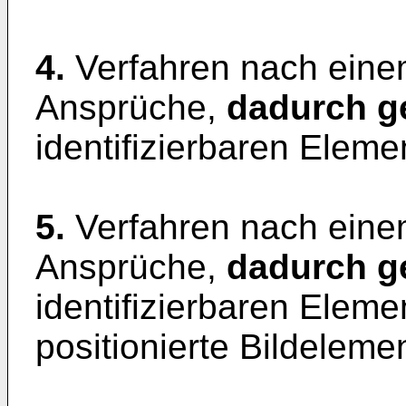
4.
Verfahren nach ein
Ansprüche,
dadurch g
identifizierbaren Elem
5.
Verfahren nach ein
Ansprüche,
dadurch g
identifizierbaren Elem
positionierte Bildeleme