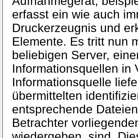
Aufnahmegerät, beispi
erfasst ein wie auch i
Druckerzeugnis und erke
Elemente. Es tritt nun 
beliebigen Server, eine
Informationsquellen in
Informationsquelle lief
übermittelten identifiz
entsprechende Dateien
Betrachter vorliegenden
wiedergeben, sind. Die