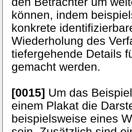
den Betrachter um weit
können, indem beispiel
konkrete identifizierba
Wiederholung des Verf
tiefergehende Details f
gemacht werden.
[0015]
Um das Beispiel
einem Plakat die Darst
beispielsweise eines 
sein. Zusätzlich sind ei