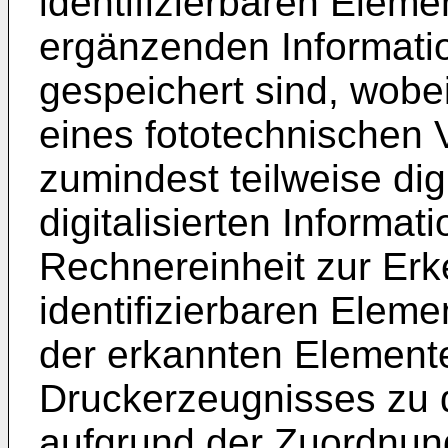
identifizierbaren Eleme
ergänzenden Informati
gespeichert sind, wobe
eines fototechnischen 
zumindest teilweise digi
digitalisierten Informat
Rechnereinheit zur Erk
identifizierbaren Eleme
der erkannten Element
Druckerzeugnisses zu d
aufgrund der Zuordnung