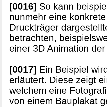
[0016]
So kann beispie
nunmehr eine konkret
Druckträger dargestell
betrachten, beispielsw
einer 3D Animation de
[0017]
Ein Beispiel wir
erläutert. Diese zeigt 
welchem eine Fotografi
von einem Bauplakat g