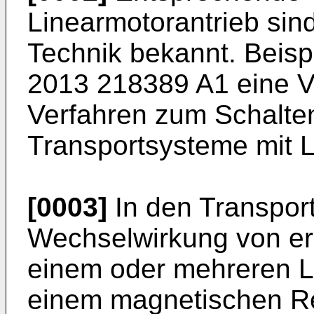
Linearmotorantrieb sin
Technik bekannt. Beisp
2013 218389 A1
eine V
Verfahren zum Schalten
Transportsysteme mit 
[0003]
In den Transpor
Wechselwirkung von er
einem oder mehreren L
einem magnetischen Re