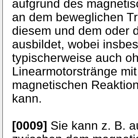
aufgrund des magneti
an dem beweglichen Tr
diesem und dem oder d
ausbildet, wobei insbe
typischerweise auch o
Linearmotorstränge mit
magnetischen Reaktio
kann.
[0009]
Sie kann z. B. a