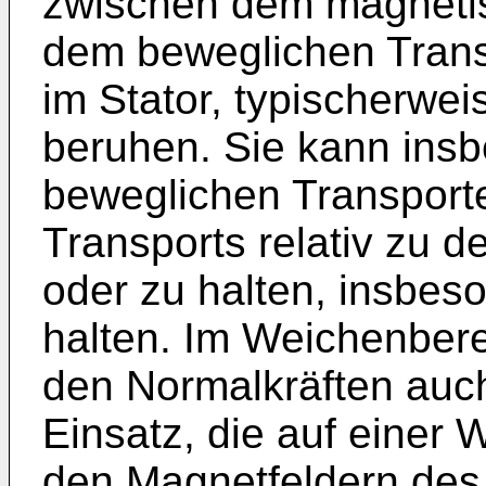
zwischen dem magneti
dem beweglichen Tran
im Stator, typischerwe
beruhen. Sie kann insb
beweglichen Transport
Transports relativ zu de
oder zu halten, insbes
halten. Im Weichenbe
den Normalkräften auc
Einsatz, die auf einer
den Magnetfeldern des