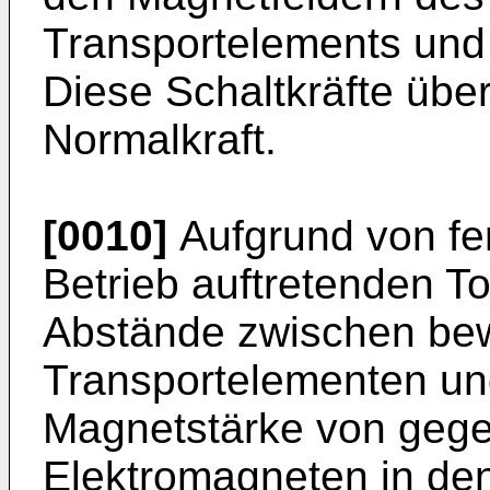
Transportelements und 
Diese Schaltkräfte über
Normalkraft.
[0010]
Aufgrund von fe
Betrieb auftretenden T
Abstände zwischen be
Transportelementen und
Magnetstärke von gege
Elektromagneten in de