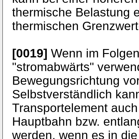
thermische Belastung e
thermischen Grenzwert
[0019]
Wenn im Folgend
"stromabwärts" verwend
Bewegungsrichtung vor
Selbstverständlich kan
Transportelement auch
Hauptbahn bzw. entlan
werden, wenn es in di