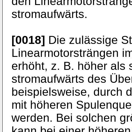
den Linearmotorsträng
stromaufwärts.
[0018]
Die zulässige S
Linearmotorsträngen i
erhöht, z. B. höher al
stromaufwärts des Übe
beispielsweise, durch
mit höheren Spulenquer
werden. Bei solchen g
kann bei einer höheren