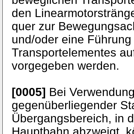
den Linearmotorsträng
quer zur Bewegungsac
und/oder eine Führung
Transportelementes au
vorgegeben werden.
[0005]
Bei Verwendung 
gegenüberliegender St
Übergangsbereich, in 
Hauptbahn abzweigt, 