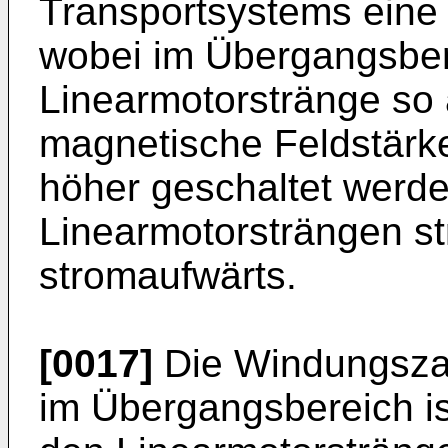
Transportsystems eine 
wobei im Übergangsber
Linearmotorstränge so 
magnetische Feldstärk
höher geschaltet werde
Linearmotorsträngen s
stromaufwärts.
[0017]
Die Windungszah
im Übergangsbereich is