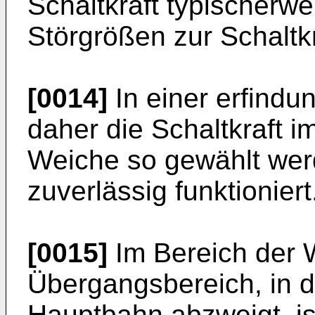
Schaltkraft typischerw
Störgrößen zur Schaltkr
[0014]
In einer erfind
daher die Schaltkraft 
Weiche so gewählt wer
zuverlässig funktioniert
[0015]
Im Bereich der 
Übergangsbereich, in 
Hauptbahn abzweigt, i