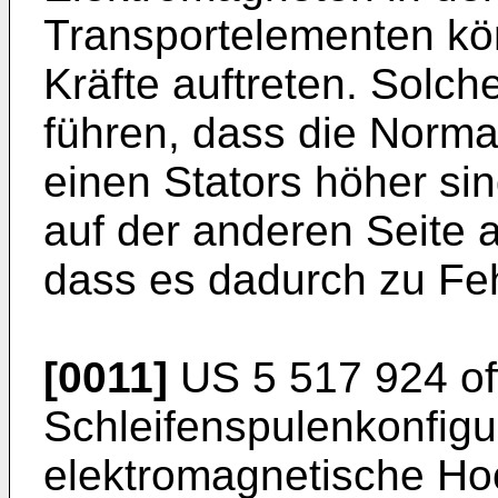
Transportelementen kö
Kräfte auftreten. Solc
führen, dass die Norma
einen Stators höher sin
auf der anderen Seite 
dass es dadurch zu Fe
[0011]
US 5 517 924
of
Schleifenspulenkonfigur
elektromagnetische Ho