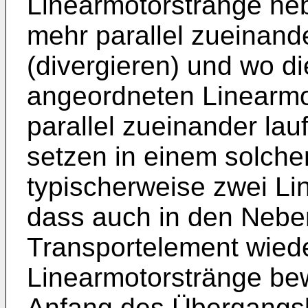
Linearmotorstränge ne
mehr parallel zueinand
(divergieren) und wo 
angeordneten Linearmo
parallel zueinander lau
setzen in einem solche
typischerweise zwei Li
dass auch in den Neb
Transportelement wied
Linearmotorstränge be
Anfang des Übergangsb