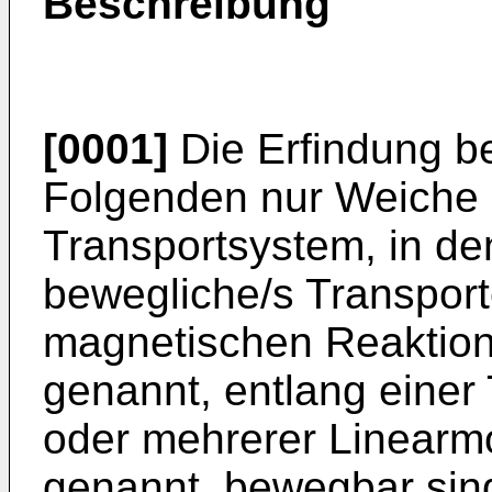
Beschreibung
[0001]
Die Erfindung be
Folgenden nur Weiche g
Transportsystem, in de
bewegliche/s Transport
magnetischen Reaktio
genannt, entlang einer
oder mehrerer Linearmo
genannt, bewegbar sind.