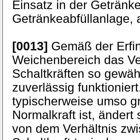
Einsatz in der Getränkem
Getränkeabfüllanlage, 
[0013]
Gemäß der Erfin
Weichenbereich das Ver
Schaltkräften so gewäh
zuverlässig funktionier
typischerweise umso gr
Normalkraft ist, ändert
von dem Verhältnis zwi