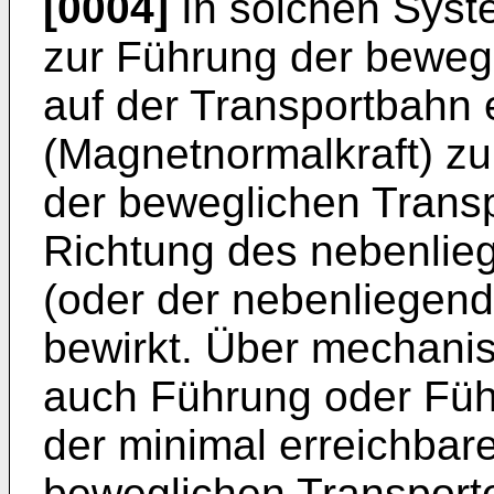
[0004]
In solchen Syst
zur Führung der beweg
auf der Transportbahn 
(Magnetnormalkraft) zu 
der beweglichen Transp
Richtung des nebenlie
(oder der nebenliegen
bewirkt. Über mechani
auch Führung oder Füh
der minimal erreichba
beweglichen Transport