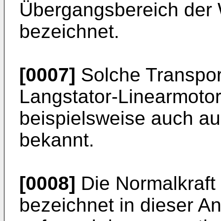
Übergangsbereich der W
bezeichnet.
[0007]
Solche Transpo
Langstator-Linearmoto
beispielsweise auch a
bekannt.
[0008]
Die Normalkraft
bezeichnet in dieser An