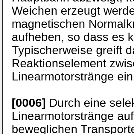
Weichen erzeugt werden
magnetischen Normalkr
aufheben, so dass es k
Typischerweise greift 
Reaktionselement zwis
Linearmotorstränge ein
[0006]
Durch eine sele
Linearmotorstränge auf
beweglichen Transport