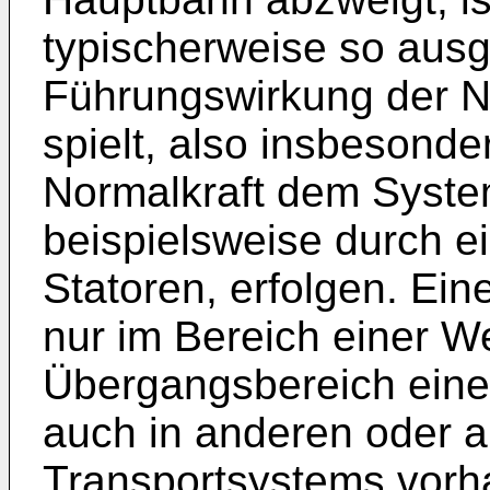
typischerweise so ausg
Führungswirkung der No
spielt, also insbesond
Normalkraft dem Syste
beispielsweise durch e
Statoren, erfolgen. Ein
nur im Bereich einer W
Übergangsbereich einer
auch in anderen oder a
Transportsystems vorh