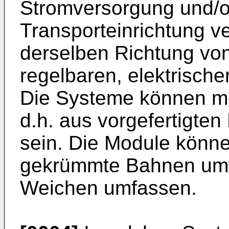
Stromversorgung und/od
Transporteinrichtung ve
derselben Richtung vo
regelbaren, elektrische
Die Systeme können mo
d.h. aus vorgefertigt
sein. Die Module könne
gekrümmte Bahnen umf
Weichen umfassen.