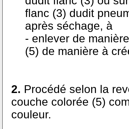
dudit flanc (3) ou s
flanc (3) dudit pneum
après séchage, à
- enlever de manière
(5) de manière à crée
2.
Procédé selon la rev
couche colorée (5) co
couleur.