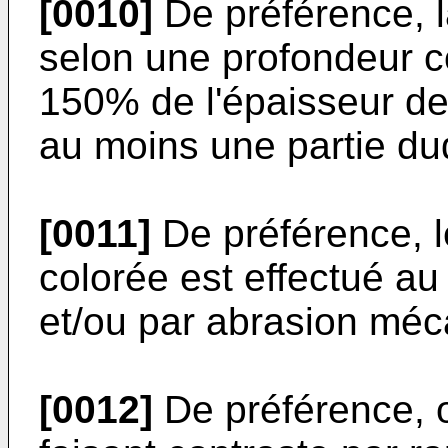
[0010]
De préférence, l
selon une profondeur 
150% de l'épaisseur de
au moins une partie dud
[0011]
De préférence, le
colorée est effectué au
et/ou par abrasion méca
[0012]
De préférence, 