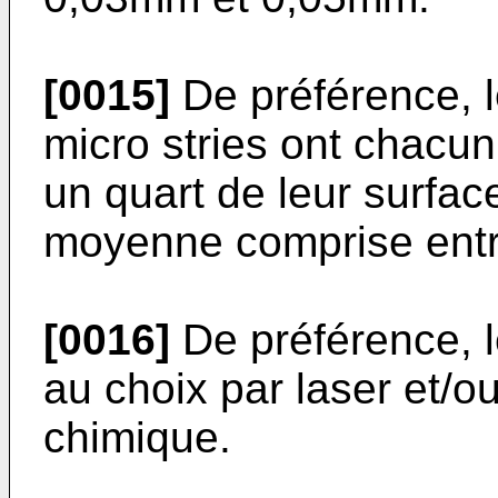
[0015]
De préférence, le
micro stries ont chacu
un quart de leur surfa
moyenne comprise ent
[0016]
De préférence, l
au choix par laser et/o
chimique.