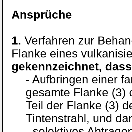
Ansprüche
1.
Verfahren zur Behan
Flanke eines vulkanisie
gekennzeichnet, dass
- Aufbringen einer fa
gesamte Flanke (3) 
Teil der Flanke (3) d
Tintenstrahl, und d
- selektives Abtragen