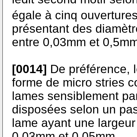
égale à cinq ouverture
présentant des diamètr
entre 0,03mm et 0,5mm
[0014]
De préférence, l
forme de micro stries 
lames sensiblement para
disposées selon un pa
lame ayant une largeu
0,03mm et 0,05mm.