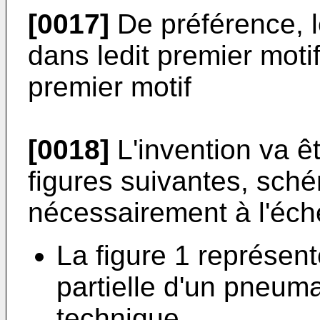
[0017]
De préférence, l
dans ledit premier motif
premier motif
[0018]
L'invention va êt
figures suivantes, sch
nécessairement à l'éche
La figure 1 représen
partielle d'un pneuma
technique,