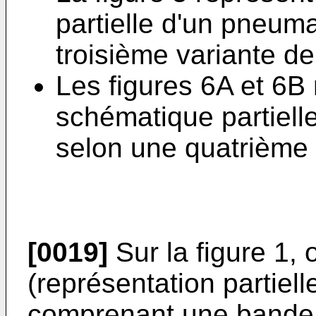
partielle d'un pneum
troisième variante de 
Les figures 6A et 6B
schématique partiell
selon une quatrième v
[0019]
Sur la figure 1,
(représentation partiel
comprenant une bande 