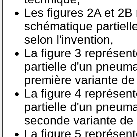
Les figures 2A et 2B
schématique partiell
selon l'invention,
La figure 3 représen
partielle d'un pneum
première variante de 
La figure 4 représen
partielle d'un pneum
seconde variante de l
La figure 5 représen