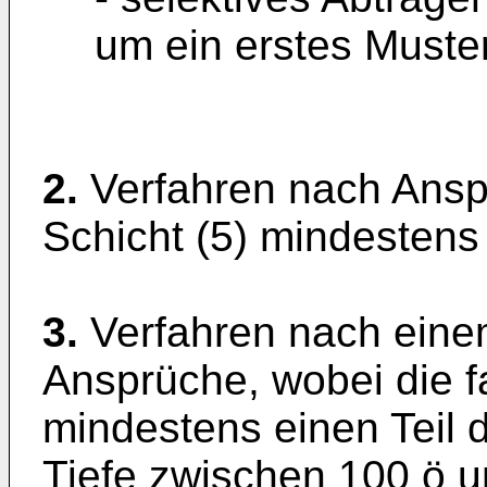
um ein erstes Muster
2.
Verfahren nach Anspr
Schicht (5) mindestens 
3.
Verfahren nach ein
Ansprüche, wobei die fa
mindestens einen Teil 
Tiefe zwischen 100 ö u