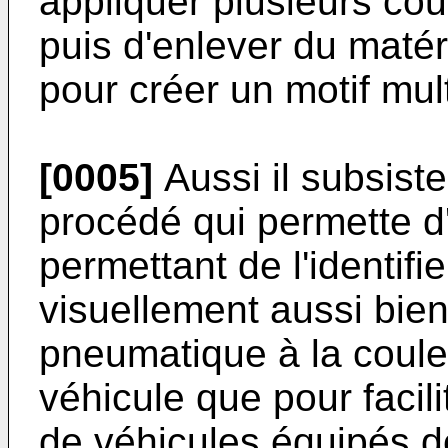
appliquer plusieurs co
puis d'enlever du matér
pour créer un motif mult
[0005]
Aussi il subsist
procédé qui permette d
permettant de l'identifie
visuellement aussi bien
pneumatique à la coule
véhicule que pour facili
de véhicules équipés d