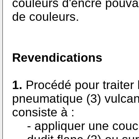
couleurs d'encre pouva
de couleurs.
Revendications
1.
Procédé pour traiter 
pneumatique (3) vulca
consiste à :
- appliquer une couch