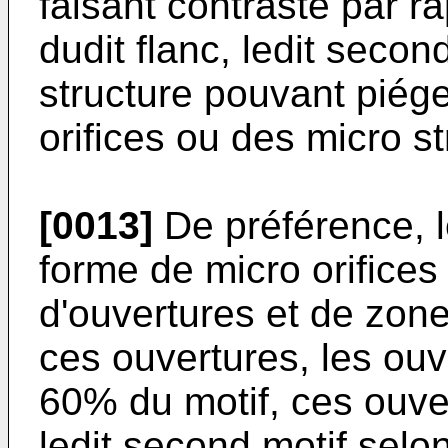
faisant contraste par ra
dudit flanc, ledit seco
structure pouvant piége
orifices ou des micro st
[0013]
De préférence, l
forme de micro orifices
d'ouvertures et de zon
ces ouvertures, les ou
60% du motif, ces ouve
ledit second motif sel