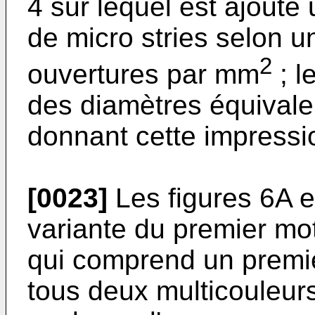
4 sur lequel est ajouté
de micro stries selon u
2
ouvertures par mm
; l
des diamètres équival
donnant cette impressi
[0023]
Les figures 6A 
variante du premier mot
qui comprend un premie
tous deux multicouleur