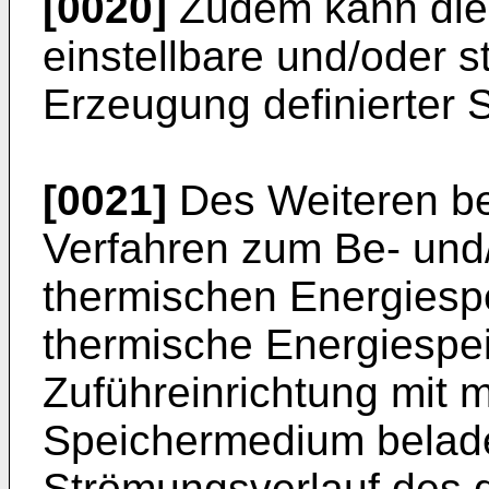
[0020]
Zudem kann die 
einstellbare und/oder 
Erzeugung definierter
[0021]
Des Weiteren bet
Verfahren zum Be- und
thermischen Energiespe
thermische Energiespei
Zuführeinrichtung mit 
Speichermedium belade
Strömungsverlauf des d