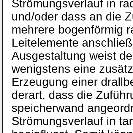
Strömungsverlauf in rad
und/oder dass an die Z
mehrere bogenförmig r
Leitelemente anschließ
Ausgestaltung weist de
wenigstens eine zusätz
Erzeugung einer drallb
derart, dass die Zuführ
speicherwand angeordn
Strömungsverlauf in ta