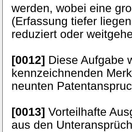
werden, wobei eine gr
(Erfassung tiefer liegen
reduziert oder weitgeh
[0012]
Diese Aufgabe w
kennzeichnenden Merk
neunten Patentanspruc
[0013]
Vorteilhafte Aus
aus den Unteransprüch