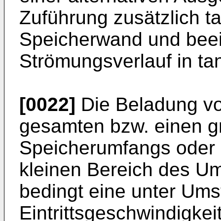
Zuführung zusätzlich ta
Speicherwand und beei
Strömungsverlauf in ta
[0022]
Die Beladung vo
gesamten bzw. einen g
Speicherumfangs oder n
kleinen Bereich des Umf
bedingt eine unter Um
Eintrittsgeschwindigkei