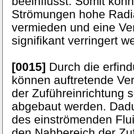
beeinflusst. Somit könn
Strömungen hohe Radi
vermieden und eine Ve
signifikant verringert w
[0015]
Durch die erfin
können auftretende Ve
der Zuführeinrichtung s
abgebaut werden. Dadu
des einströmenden Fluid
den Nahbereich der Zuf