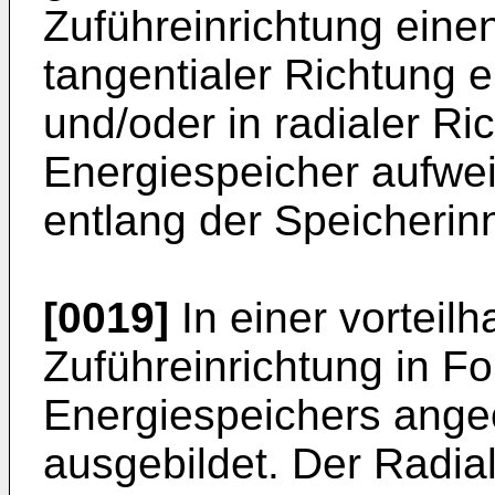
Zuführeinrichtung einen
tangentialer Richtung 
und/oder in radialer Ri
Energiespeicher aufwei
entlang der Speicherin
[0019]
In einer vorteilh
Zuführeinrichtung in F
Energiespeichers angeo
ausgebildet. Der Radial