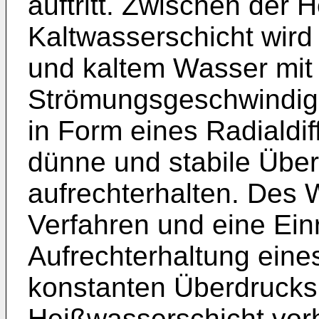
auftritt. Zwischen der
Kaltwasserschicht wird
und kaltem Wasser mit
Strömungsgeschwindigke
in Form eines Radialdi
dünne und stabile Übe
aufrechterhalten. Des 
Verfahren und eine Ein
Aufrechterhaltung eine
konstanten Überdrucks
Heißwasserschicht vo