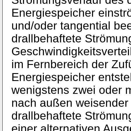
Energiespeicher einstr
und/oder tangential bee
drallbehaftete Strömung
Geschwindigkeitsverte
im Fernbereich der Zuf
Energiespeicher entste
wenigstens zwei oder m
nach außen weisender 
drallbehaftete Strömung
einer alternativen Ausge