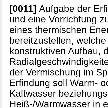
[0011]
Aufgabe der Erfi
und eine Vorrichtung z
eines thermischen Ene
bereitzustellen, welche
konstruktiven Aufbau,
Radialgeschwindigkeite
der Vermischung im Spe
Erfindung soll Warm- 
Kaltwasser beziehungs
Heiß-/Warmwasser in e