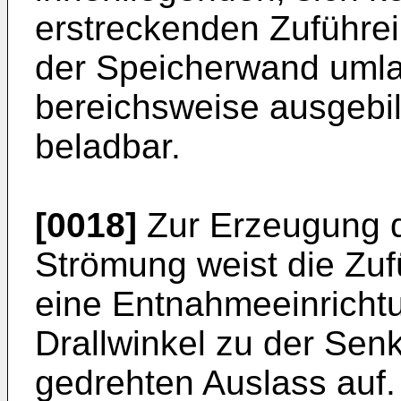
erstreckenden Zuführei
der Speicherwand umla
bereichsweise ausgebil
beladbar.
[0018]
Zur Erzeugung d
Strömung weist die Zuf
eine Entnahmeeinricht
Drallwinkel zu der Se
gedrehten Auslass auf