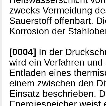
zwecks Vermeidung de
Sauerstoff offenbart. D
Korrosion der Stahlobe
[0004]
In der Druckschr
wird ein Verfahren un
Entladen eines thermis
einem zwischen den Di
Einsatz beschrieben. D
Energiespeicher weist 