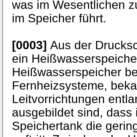
was im Wesentlichen z
im Speicher führt.
[0003]
Aus der Drucksc
ein Heißwasserspeiche
Heißwasserspeicher be
Fernheizsysteme, bekan
Leitvorrichtungen entl
ausgebildet sind, das
Speichertank die gerin