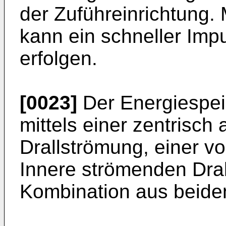
der Zuführeinrichtung. 
kann ein schneller Imp
erfolgen.
[0023]
Der Energiespei
mittels einer zentrisch
Drallströmung, einer v
Innere strömenden Dral
Kombination aus beide