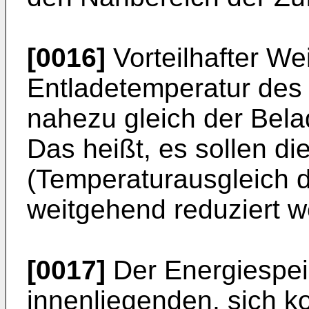
[0016]
Vorteilhafter Wei
Entladetemperatur des
nahezu gleich der Bela
Das heißt, es sollen di
(Temperaturausgleich 
weitgehend reduziert w
[0017]
Der Energiespeic
innenliegenden, sich k