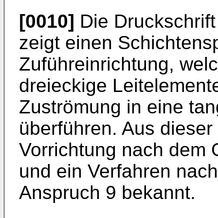
[0010]
Die Druckschrif
zeigt einen Schichtensp
Zuführeinrichtung, wel
dreieckige Leitelement
Zuströmung in eine tan
überführen. Aus dieser 
Vorrichtung nach dem 
und ein Verfahren nach
Anspruch 9 bekannt.