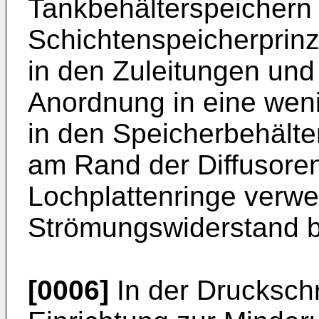
Tankbehälterspeichern
Schichtenspeicherprinz
in den Zuleitungen und 
Anordnung in eine wen
in den Speicherbehält
am Rand der Diffusore
Lochplattenringe verwe
Strömungswiderstand b
[0006]
In der Druckschr