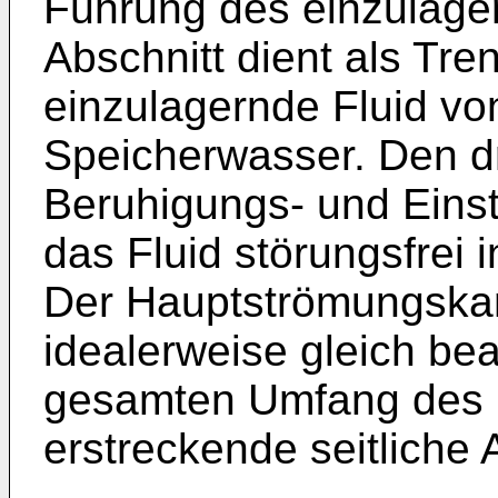
Führung des einzulager
Abschnitt dient als Tre
einzulagernde Fluid 
Speicherwasser. Den dri
Beruhigungs- und Eins
das Fluid störungsfrei 
Der Hauptströmungskana
idealerweise gleich be
gesamten Umfang des 
erstreckende seitliche 