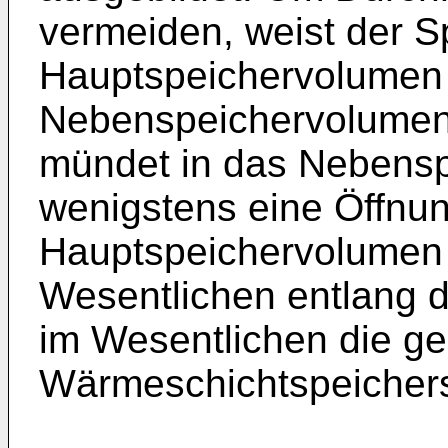
vermeiden, weist der S
Hauptspeichervolumen 
Nebenspeichervolumen a
mündet in das Nebensp
wenigstens eine Öffnu
Hauptspeichervolumen v
Wesentlichen entlang 
im Wesentlichen die g
Wärmeschichtspeichers 