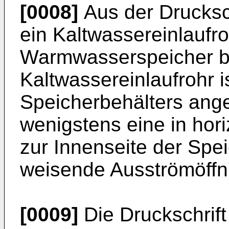
[0008]
Aus der Drucksc
ein Kaltwassereinlaufro
Warmwasserspeicher b
Kaltwassereinlaufrohr i
Speicherbehälters ang
wenigstens eine in hori
zur Innenseite der Sp
weisende Ausströmöffn
[0009]
Die Druckschrif