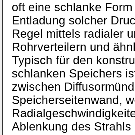
oft eine schlanke Form
Entladung solcher Druck
Regel mittels radialer u
Rohrverteilern und ähn
Typisch für den konstr
schlanken Speichers is
zwischen Diffusormün
Speicherseitenwand, w
Radialgeschwindigkeite
Ablenkung des Strahls