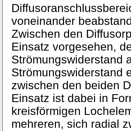
Diffusoranschlussberei
voneinander beabstande
Zwischen den Diffusorpl
Einsatz vorgesehen, de
Strömungswiderstand au
Strömungswiderstand e
zwischen den beiden Dif
Einsatz ist dabei in F
kreisförmigen Lochele
mehreren, sich radial z