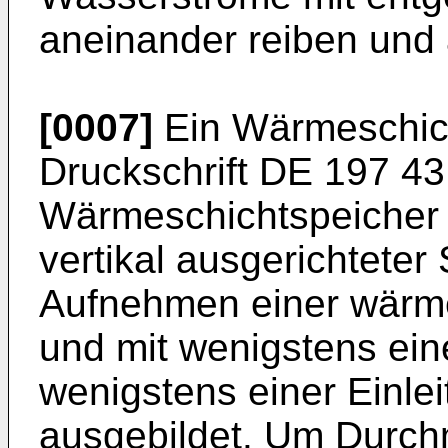
aneinander reiben und 
[0007]
Ein Wärmeschich
Druckschrift
DE 197 43
Wärmeschichtspeicher i
vertikal ausgerichtete
Aufnehmen einer wärme
und mit wenigstens ein
wenigstens einer Einleit
ausgebildet. Um Durch