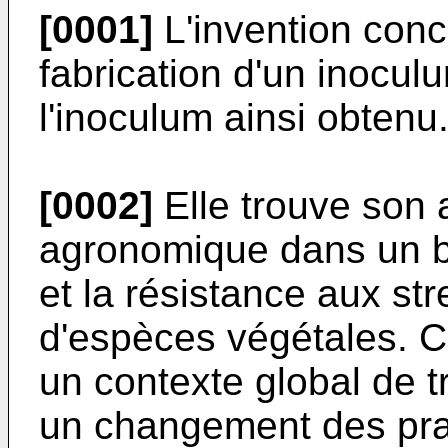
[0001]
L'invention con
fabrication d'un inocul
l'inoculum ainsi obtenu
[0002]
Elle trouve son 
agronomique dans un bu
et la résistance aux str
d'espèces végétales. Ce
un contexte global de t
un changement des pra