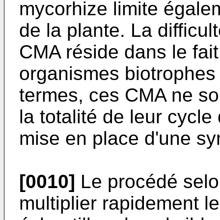
mycorhize limite égale
de la plante. La difficu
CMA réside dans le fait 
organismes biotrophes o
termes, ces CMA ne son
la totalité de leur cyc
mise en place d'une sy
[0010]
Le procédé selon
multiplier rapidement 