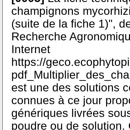
champignons mycorhizie
(suite de la fiche 1)", de
Recherche Agronomique
Internet
https://geco.ecophytop
pdf_Multiplier_des_ch
est une des solutions c
connues à ce jour pro
génériques livrées sou
poudre ou de solution