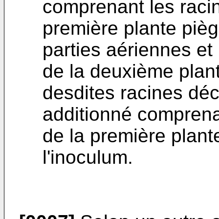
comprenant les raci
première plante pièg
parties aériennes e
de la deuxième plant
desdites racines dé
additionné comprena
de la première plant
l'inoculum.