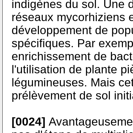
indigènes du sol. Une 
réseaux mycorhiziens e
développement de popu
spécifiques. Par exempl
enrichissement de bacté
l'utilisation de plante
légumineuses. Mais cet 
prélèvement de sol initi
[0024]
Avantageusemen