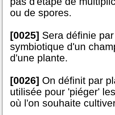
pas d'étape de multipli
ou de spores.
[0025]
Sera définie par
symbiotique d'un champ
d'une plante.
[0026]
On définit par pl
utilisée pour 'piéger' 
où l'on souhaite cultive