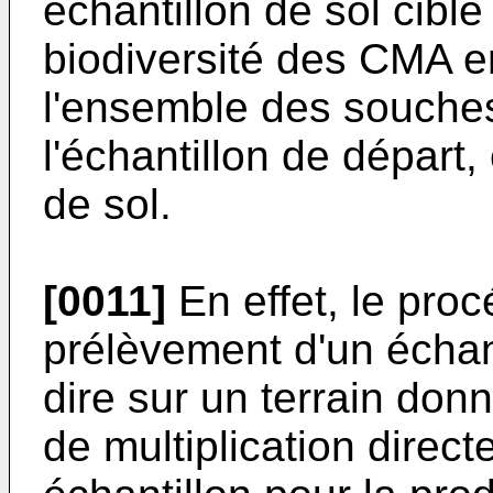
échantillon de sol cible
biodiversité des CMA en
l'ensemble des souche
l'échantillon de départ,
de sol.
[0011]
En effet, le proc
prélèvement d'un échanti
dire sur un terrain don
de multiplication direct