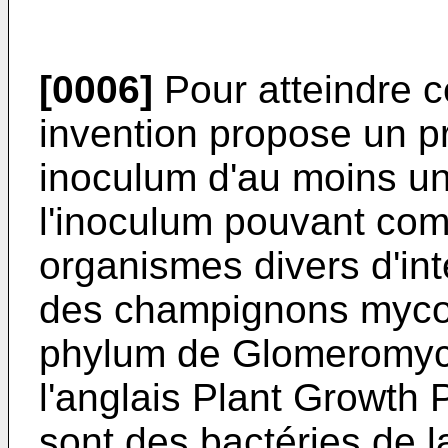
[0006]
Pour atteindre ce
invention propose un p
inoculum d'au moins un
l'inoculum pouvant com
organismes divers d'in
des champignons mycorh
phylum de Glomeromyc
l'anglais Plant Growth 
sont des bactéries de 