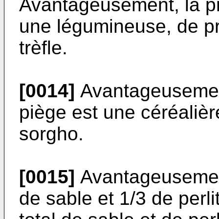
Avantageusement, la pr
une légumineuse, de pr
trèfle.
[0014]
Avantageusement
piège est une céréalièr
sorgho.
[0015]
Avantageusement
de sable et 1/3 de per