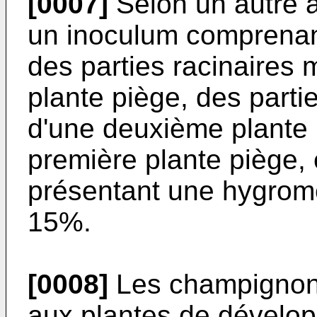
[0007]
Selon un autre a
un inoculum comprenan
des parties racinaires
plante piège, des parti
d'une deuxième plante p
première plante piège,
présentant une hygromé
15%.
[0008]
Les champignon
aux plantes de développ