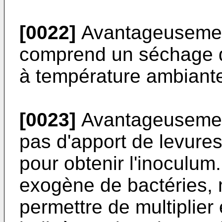
[0022]
Avantageusement
comprend un séchage d
à température ambiant
[0023]
Avantageusemen
pas d'apport de levure
pour obtenir l'inoculum.
exogène de bactéries, 
permettre de multiplier