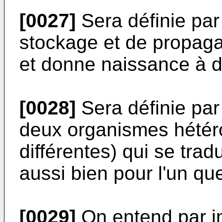
[0027]
Sera définie par
stockage et de propag
et donne naissance à d
[0028]
Sera définie par
deux organismes hétér
différentes) qui se trad
aussi bien pour l'un que
[0029]
On entend par in