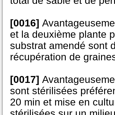
total de sable et de perl
[0016]
Avantageusement
et la deuxième plante 
substrat amendé sont d
récupération de graine
[0017]
Avantageusement
sont stérilisées préfér
20 min et mise en cult
stérilisées sur un milie