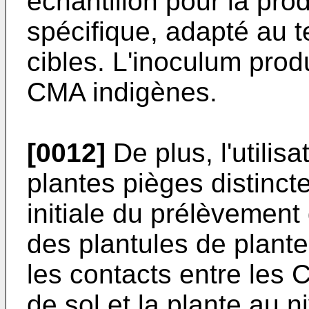
échantillon pour la pro
spécifique, adapté au t
cibles. L'inoculum produ
CMA indigènes.
[0012]
De plus, l'utilis
plantes pièges distincte
initiale du prélèvement
des plantules de plante
les contacts entre les
de sol et la plante au n