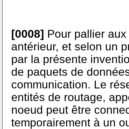
[0008]
Pour pallier aux 
antérieur, et selon un p
par la présente invent
de paquets de données
communication. Le rés
entités de routage, ap
noeud peut être conne
temporairement à un ou