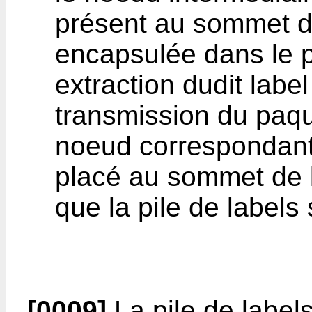
présent au sommet de
encapsulée dans le 
extraction dudit label
transmission du paq
noeud correspondant
placé au sommet de la
que la pile de labels 
[0009]
La pile de label