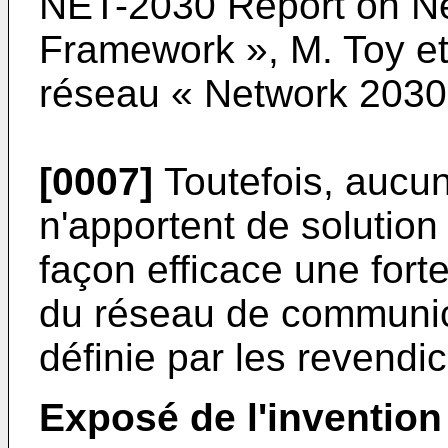
NET-2030 Report on Ne
Framework », M. Toy et a
réseau « Network 2030
[0007]
Toutefois, aucu
n'apportent de solutio
façon efficace une forte
du réseau de communica
définie par les revendi
Exposé de l'invention