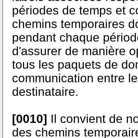
périodes de temps et c
chemins temporaires don
pendant chaque périod
d'assurer de manière o
tous les paquets de do
communication entre le
destinataire.
[0010]
Il convient de n
des chemins temporair