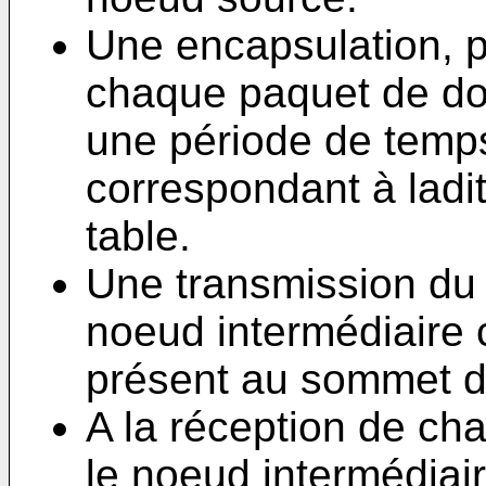
Une encapsulation, p
chaque paquet de do
une période de temps,
correspondant à ladi
table.
Une transmission du
noeud intermédiaire 
présent au sommet de
A la réception de c
le noeud intermédiai