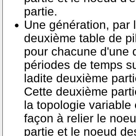
partie.
Une génération, par l
deuxième table de pil
pour chacune d'une d
périodes de temps s
ladite deuxième part
Cette deuxième partie
la topologie variable
façon à relier le noe
partie et le noeud des