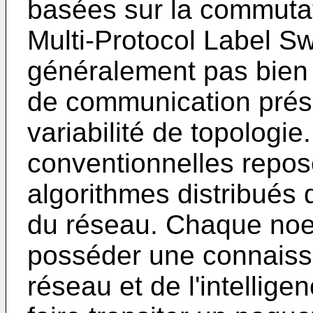
basées sur la commuta
Multi-Protocol Label Sw
généralement pas bien
de communication prés
variabilité de topologi
conventionnelles repos
algorithmes distribués 
du réseau. Chaque noeu
posséder une connaissa
réseau et de l'intellig