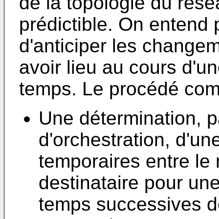
de la topologie du rés
prédictible. On entend p
d'anticiper les changem
avoir lieu au cours d'u
temps. Le procédé comp
Une détermination, p
d'orchestration, d'un
temporaires entre le
destinataire pour une
temps successives 