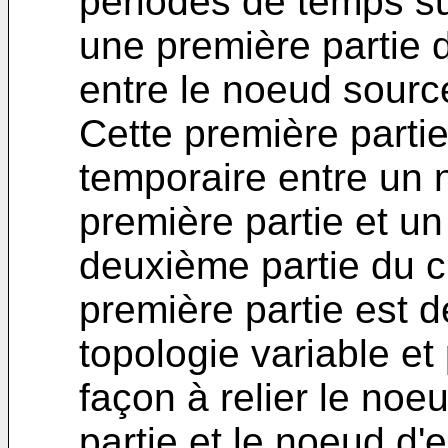
périodes de temps s
une première partie 
entre le noeud source
Cette première partie
temporaire entre un 
première partie et u
deuxième partie du c
première partie est d
topologie variable et
façon à relier le noe
partie et le noeud d'