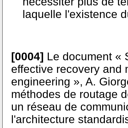
nécessiter plus de t
laquelle l'existence 
[0004]
Le document
« 
effective recovery and m
engineering », A. Giorg
méthodes de routage d
un réseau de communic
l'architecture standard