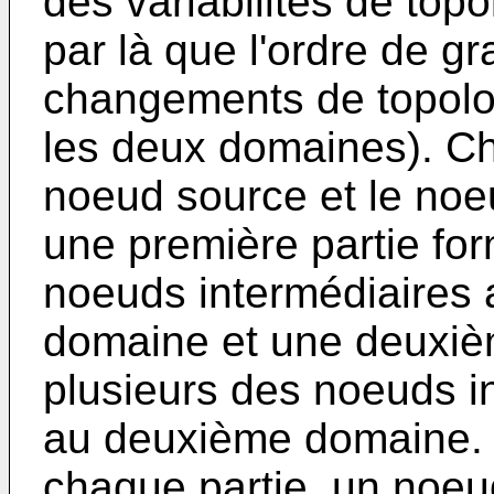
des variabilités de topo
par là que l'ordre de g
changements de topologi
les deux domaines). C
noeud source et le noe
une première partie fo
noeuds intermédiaires 
domaine et une deuxiè
plusieurs des noeuds i
au deuxième domaine. 
chaque partie, un noeu