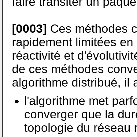
faire transiter un paqu
[0003]
Ces méthodes co
rapidement limitées en
réactivité et d'évolutiv
de ces méthodes conve
algorithme distribué, i
l'algorithme met parf
converger que la dur
topologie du réseau r