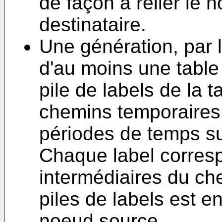
de façon à relier le 
destinataire.
Une génération, par l
d'au moins une table
pile de labels de la 
chemins temporaires 
périodes de temps s
Chaque label corres
intermédiaires du ch
piles de labels est e
noeud source.