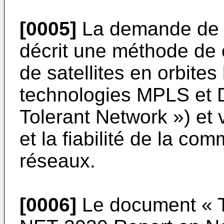
[0005]
La demande de 
décrit une méthode de
de satellites en orbite
technologies MPLS et 
Tolerant Network ») et v
et la fiabilité de la co
réseaux.
[0006]
Le document
« 