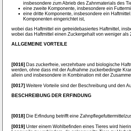
insbesondere zum Abrieb des Zahnmaterials des Tiere
eine zweite Komponente, insbesondere ein Futtermitt
eine dritte Komponente, insbesondere ein Haftmittel,
Komponenten eingerichtet ist,
wobei das Haftmittel ein getreidebasiertes Haftmittel, ins
wobei das Haftmittel einen Zuckergehalt von weniger als 
ALLGEMEINE VORTEILE
[0016]
Das zuckerfreie, verzehrbare und biologische Haft
werden, ohne dass mit der Aufnahme zuckerbedingte Krank
allein und insbesondere in Kombination mit der Zusamme
[0017]
Weitere Vorteile sind der Beschreibung und den A
BESCHREIBUNG DER ERFINDUNG
[0018]
Die Erfindung betrifft eine Zahnpflegefuttermitt
[0019]
Unter einem Wohlbefinden eines Tieres wird hierin