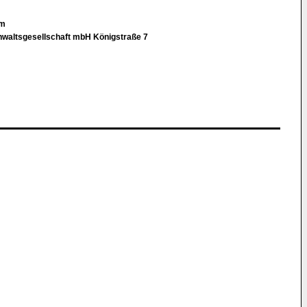
im
tanwaltsgesellschaft mbH Königstraße 7