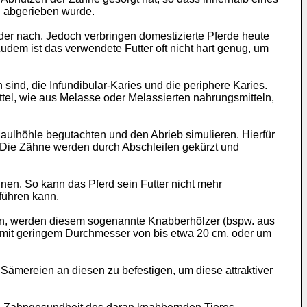
 abgerieben wurde.
r nach. Jedoch verbringen domestizierte Pferde heute
udem ist das verwendete Futter oft nicht hart genug, um
nd, die Infundibular-Karies und die periphere Karies.
tel, wie aus Melasse oder Melassierten nahrungsmitteln,
aulhöhle begutachten und den Abrieb simulieren. Hierfür
 Die Zähne werden durch Abschleifen gekürzt und
en. So kann das Pferd sein Futter nicht mehr
führen kann.
agen, werden diesem sogenannte Knabberhölzer (bspw. aus
e mit geringem Durchmesser von bis etwa 20 cm, oder um
Sämereien an diesen zu befestigen, um diese attraktiver