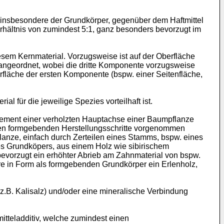
 insbesondere der Grundkörper, gegenüber dem Haftmittel
hältnis von zumindest 5:1, ganz besonders bevorzugt im
sem Kernmaterial. Vorzugsweise ist auf der Oberfläche
 angeordnet, wobei die dritte Komponente vorzugsweise
rfläche der ersten Komponente (bspw. einer Seitenfläche,
l für die jeweilige Spezies vorteilhaft ist.
Element einer verholzten Hauptachse einer Baumpflanze
igen formgebenden Herstellungsschritte vorgenommen
anze, einfach durch Zerteilen eines Stamms, bspw. eines
s Grundköpers, aus einem Holz wie sibirischem
 bevorzugt ein erhöhter Abrieb am Zahnmaterial von bspw.
re in Form als formgebenden Grundkörper ein Erlenholz,
z.B. Kalisalz) und/oder eine mineralische Verbindung
tteladditiv, welche zumindest einen