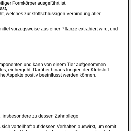
liger Formkörper ausgeführt ist,
sst,
ht, welches zur stoffschlüssigen Verbindung aller
mittel vorzugsweise aus einer Pflanze extrahiert wird, und
en Komponenten und kann von einem Tier aufgenommen
, einhergeht. Darüber hinaus fungiert der Klebstoff
he Aspekte positiv beeinflusst werden können.
s, insbesondere zu dessen Zahnpflege.
ich vorteilhaft auf dessen Verhalten auswirkt, um somit