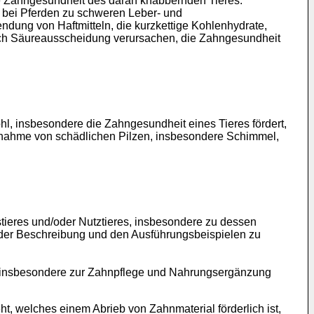
 die Zahngesundheit des daran knabbernden Tieres.
t bei Pferden zu schweren Leber- und
ndung von Haftmitteln, die kurzkettige Kohlenhydrate,
urch Säureausscheidung verursachen, die Zahngesundheit
hl, insbesondere die Zahngesundheit eines Tieres fördert,
fnahme von schädlichen Pilzen, insbesondere Schimmel,
ieres und/oder Nutztieres, insbesondere zu dessen
, der Beschreibung und den Ausführungsbeispielen zu
, insbesondere zur Zahnpflege und Nahrungsergänzung
t, welches einem Abrieb von Zahnmaterial förderlich ist,