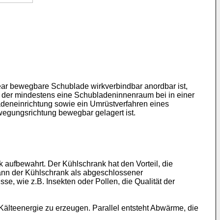
ear bewegbare Schublade wirkverbindbar anordbar ist,
s der mindestens eine Schubladeninnenraum bei in einer
adeneinrichtung sowie ein Umrüstverfahren eines
egungsrichtung bewegbar gelagert ist.
 aufbewahrt. Der Kühlschrank hat den Vorteil, die
ann der Kühlschrank als abgeschlossener
e, wie z.B. Insekten oder Pollen, die Qualität der
älteenergie zu erzeugen. Parallel entsteht Abwärme, die