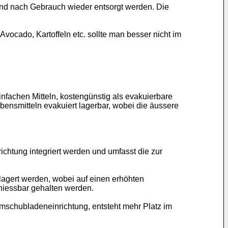
nd nach Gebrauch wieder entsorgt werden. Die
Avocado, Kartoffeln etc. sollte man besser nicht im
infachen Mitteln, kostengünstig als evakuierbare
nsmitteln evakuiert lagerbar, wobei die äussere
chtung integriert werden und umfasst die zur
agert werden, wobei auf einen erhöhten
eniessbar gehalten werden.
mschubladeneinrichtung, entsteht mehr Platz im