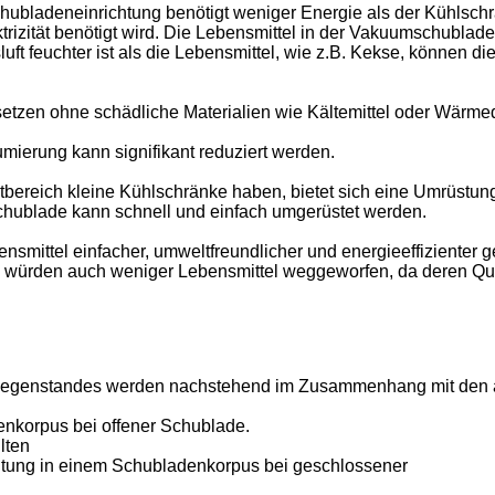
ladeneinrichtung benötigt weniger Energie als der Kühlschra
rizität benötigt wird. Die Lebensmittel in der Vakuumschublade
t feuchter ist als die Lebensmittel, wie z.B. Kekse, können d
etzen ohne schädliche Materialien wie Kältemittel oder Wär
mierung kann signifikant reduziert werden.
tbereich kleine Kühlschränke haben, bietet sich eine Umrüst
hublade kann schnell und einfach umgerüstet werden.
ttel einfacher, umweltfreundlicher und energieeffizienter gela
s würden auch weniger Lebensmittel weggeworfen, da deren Qual
sgegenstandes werden nachstehend im Zusammenhang mit den 
nkorpus bei offener Schublade.
lten
htung in einem Schubladenkorpus bei geschlossener