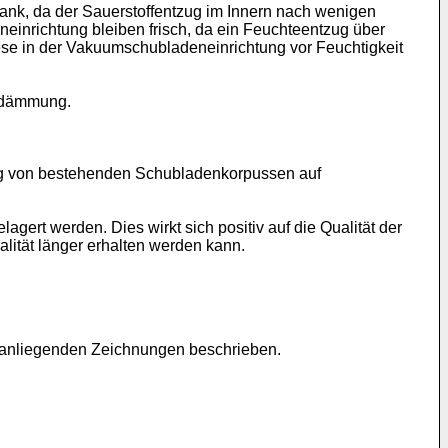
nk, da der Sauerstoffentzug im Innern nach wenigen
neinrichtung bleiben frisch, da ein Feuchteentzug über
iese in der Vakuumschubladeneinrichtung vor Feuchtigkeit
medämmung.
ung von bestehenden Schubladenkorpussen auf
gert werden. Dies wirkt sich positiv auf die Qualität der
ität länger erhalten werden kann.
anliegenden Zeichnungen beschrieben.