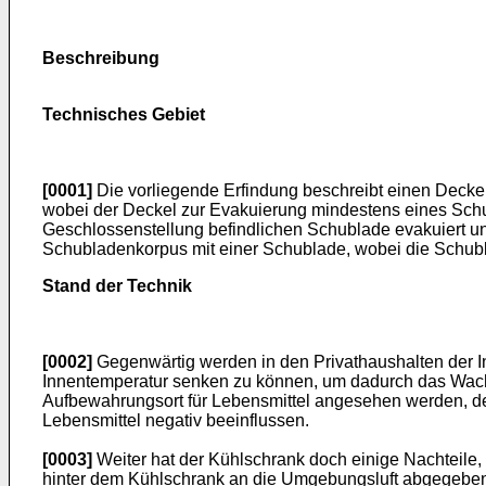
Beschreibung
Technisches Gebiet
[0001]
Die vorliegende Erfindung beschreibt einen Decke
wobei der Deckel zur Evakuierung mindestens eines Schu
Geschlossenstellung befindlichen Schublade evakuiert un
Schubladenkorpus mit einer Schublade, wobei die Schubl
Stand der Technik
[0002]
Gegenwärtig werden in den Privathaushalten der In
Innentemperatur senken zu können, um dadurch das Wach
Aufbewahrungsort für Lebensmittel angesehen werden, der 
Lebensmittel negativ beeinflussen.
[0003]
Weiter hat der Kühlschrank doch einige Nachteile,
hinter dem Kühlschrank an die Umgebungsluft abgegeben 