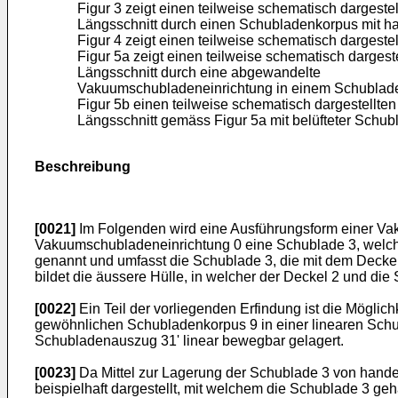
Figur 3 zeigt einen teilweise schematisch dargestel
Längsschnitt durch einen Schubladenkorpus mit h
Figur 4 zeigt einen teilweise schematisch dargest
Figur 5a zeigt einen teilweise schematisch dargest
Längsschnitt durch eine abgewandelte
Vakuumschubladeneinrichtung in einem Schublad
Figur 5b einen teilweise schematisch dargestellten
Längsschnitt gemäss Figur 5a mit belüfteter Schub
Beschreibung
[0021]
Im Folgenden wird eine Ausführungsform einer Vaku
Vakuumschubladeneinrichtung 0 eine Schublade 3, welche 
genannt und umfasst die Schublade 3, die mit dem Deckel
bildet die äussere Hülle, in welcher der Deckel 2 und di
[0022]
Ein Teil der vorliegenden Erfindung ist die Mögl
gewöhnlichen Schubladenkorpus 9 in einer linearen Schub
Schubladenauszug 31' linear bewegbar gelagert.
[0023]
Da Mittel zur Lagerung der Schublade 3 von hande
beispielhaft dargestellt, mit welchem die Schublade 3 geha