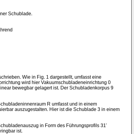
ener Schublade.
ährend
ieben. Wie in Fig. 1 dargestellt, umfasst eine
orrichtung wird hier Vakuumschubladeneinrichtung 0
linear bewegbar gelagert ist. Der Schubladenkorpus 9
n Schubladeninnenraum R umfasst und in einem
erbar auszugestalten. Hier ist die Schublade 3 in einem
Schubladenauszug in Form des Führungsprofils 31'
ingbar ist.