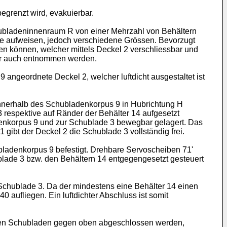
egrenzt wird, evakuierbar.
hubladeninnenraum R von einer Mehrzahl von Behältern
Höhe aufweisen, jedoch verschiedene Grössen. Bevorzugt
n können, welcher mittels Deckel 2 verschliessbar und
ber auch entnommen werden.
ngeordnete Deckel 2, welcher luftdicht ausgestaltet ist
nnerhalb des Schubladenkorpus 9 in Hubrichtung H
respektive auf Ränder der Behälter 14 aufgesetzt
denkorpus 9 und zur Schublade 3 bewegbar gelagert. Das
 gibt der Deckel 2 die Schublade 3 vollständig frei.
bladenkorpus 9 befestigt. Drehbare Servoscheiben 71'
blade 3 bzw. den Behältern 14 entgegengesetzt gesteuert
chublade 3. Da der mindestens eine Behälter 14 einen
aufliegen. Ein luftdichter Abschluss ist somit
hen Schubladen gegen oben abgeschlossen werden,