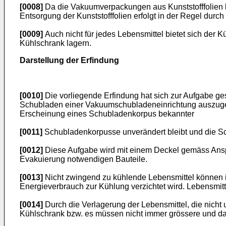
[0008]
Da die Vakuumverpackungen aus Kunststofffolien 
Entsorgung der Kunststofffolien erfolgt in der Regel dur
[0009]
Auch nicht für jedes Lebensmittel bietet sich der K
Kühlschrank lagern.
Darstellung der Erfindung
[0010]
Die vorliegende Erfindung hat sich zur Aufgabe ges
Schubladen einer Vakuumschubladeneinrichtung auszugest
Erscheinung eines Schubladenkorpus bekannter
[0011]
Schubladenkorpusse unverändert bleibt und die Sch
[0012]
Diese Aufgabe wird mit einem Deckel gemäss Anspru
Evakuierung notwendigen Bauteile.
[0013]
Nicht zwingend zu kühlende Lebensmittel können 
Energieverbrauch zur Kühlung verzichtet wird. Lebensmit
[0014]
Durch die Verlagerung der Lebensmittel, die nicht
Kühlschrank bzw. es müssen nicht immer grössere und d