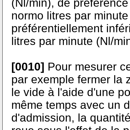
(Nl/min), de préférence
normo litres par minute
préférentiellement infé
litres par minute (Nl/min
[0010]
Pour mesurer ce
par exemple fermer la zo
le vide à l'aide d'une 
même temps avec un dé
d'admission, la quantité