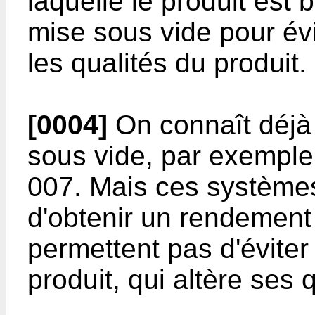
laquelle le produit est
mise sous vide pour évi
les qualités du produit.
[0004]
On connaît déjà
sous vide, par exempl
007
. Mais ces système
d'obtenir un rendement 
permettent pas d'éviter
produit, qui altère ses 