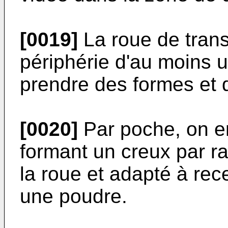
[0019]
La roue de trans
périphérie d'au moins 
prendre des formes et d
[0020]
Par poche, on en
formant un creux par ra
la roue et adapté à rec
une poudre.