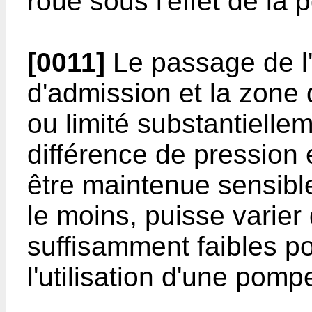
roue sous l'effet de la
[0011]
Le passage de l'
d'admission et la zone 
ou limité substantielle
différence de pression
être maintenue sensibl
le moins, puisse varier
suffisamment faibles p
l'utilisation d'une pom