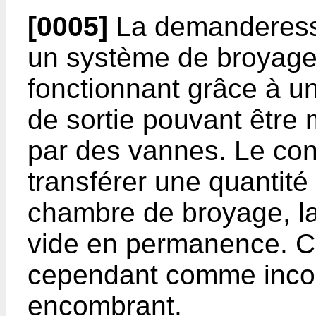
[0005]
La demanderess
un système de broyage 
fonctionnant grâce à u
de sortie pouvant être 
par des vannes. Le con
transférer une quantité
chambre de broyage, l
vide en permanence. C
cependant comme inconv
encombrant.