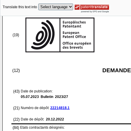
Translate this text into
(19)
DEMANDE
(12)
(43)
Date de publication:
05.07.2023
Bulletin 2023/27
(21)
Numéro de dépôt:
22214818.1
(22)
Date de dépôt:
20.12.2022
(84)
Etats contractants désignés: