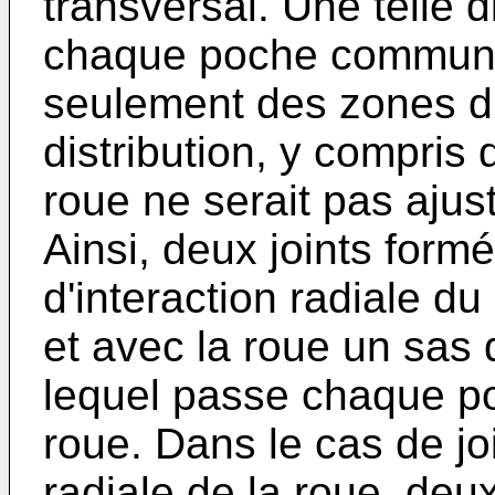
transversal. Une telle 
chaque poche communiq
seulement des zones d
distribution, y compris 
roue ne serait pas aju
Ainsi, deux joints form
d'interaction radiale du
et avec la roue un sa
lequel passe chaque poc
roue. Dans le cas de jo
radiale de la roue, deux