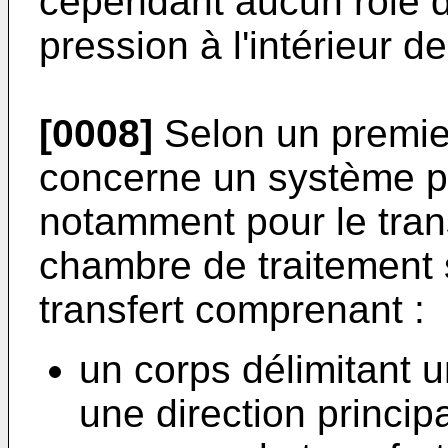
cependant aucun rôle d
pression à l'intérieur d
[0008]
Selon un premier
concerne un système pou
notamment pour le tran
chambre de traitement 
transfert comprenant :
un corps délimitant 
une direction principa