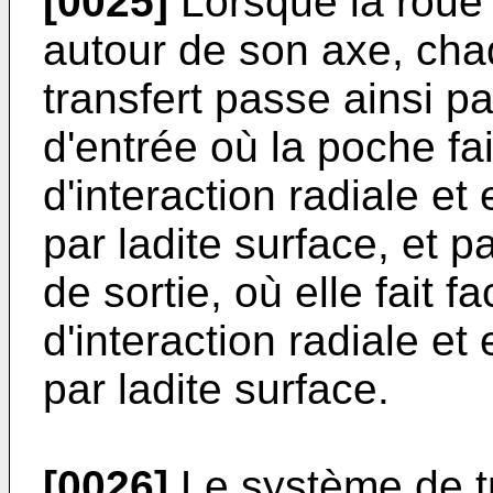
[0025]
Lorsque la roue 
autour de son axe, cha
transfert passe ainsi p
d'entrée où la poche fa
d'interaction radiale et
par ladite surface, et p
de sortie, où elle fait 
d'interaction radiale et
par ladite surface.
[0026]
Le système de tr