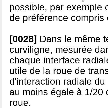
possible, par exemple 
de préférence compris 
[0028]
Dans le même te
curviligne, mesurée dan
chaque interface radial
utile de la roue de tran
d'interaction radiale 
au moins égale à 1/20 d
roue.