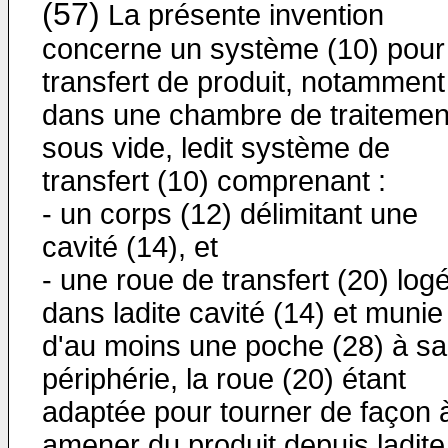
(57)
La présente invention
concerne un système (10) pour 
transfert de produit, notamment
dans une chambre de traitemen
sous vide, ledit système de
transfert (10) comprenant :
- un corps (12) délimitant une
cavité (14), et
- une roue de transfert (20) log
dans ladite cavité (14) et munie
d'au moins une poche (28) à sa
périphérie, la roue (20) étant
adaptée pour tourner de façon 
amener du produit depuis ladite