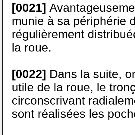
[0021]
Avantageusement,
munie à sa périphérie d
régulièrement distribué
la roue.
[0022]
Dans la suite, o
utile de la roue, le tro
circonscrivant radialem
sont réalisées les poch