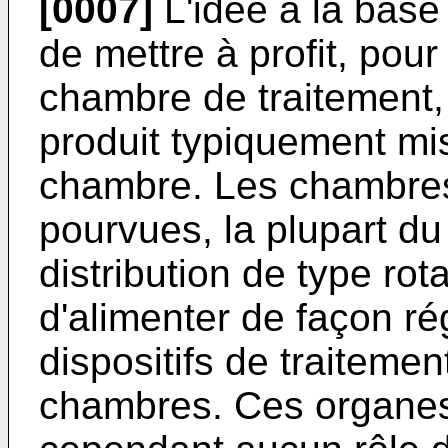
[0007]
L'idée à la base
de mettre à profit, pou
chambre de traitement, 
produit typiquement mi
chambre. Les chambres 
pourvues, la plupart d
distribution de type rot
d'alimenter de façon r
dispositifs de traiteme
chambres. Ces organes 