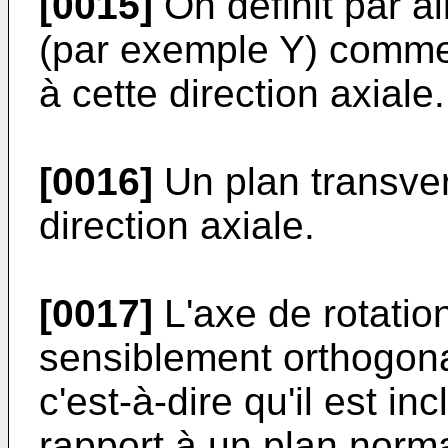
[0015]
On définit par ai
(par exemple Y) comme
à cette direction axiale.
[0016]
Un plan transver
direction axiale.
[0017]
L'axe de rotation
sensiblement orthogonal
c'est-à-dire qu'il est i
rapport à un plan normal