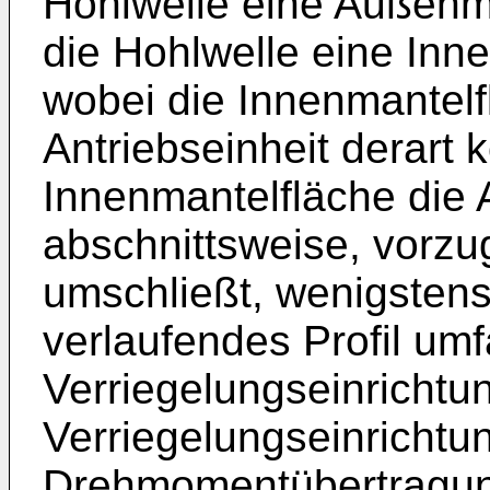
Hohlwelle eine Außenm
die Hohlwelle eine Inn
wobei die Innenmantelf
Antriebseinheit derart k
Innenmantelfläche die 
abschnittsweise, vorzu
umschließt, wenigstens 
verlaufendes Profil um
Verriegelungseinrichtun
Verriegelungseinrichtu
Drehmomentübertragun