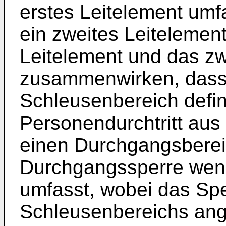
erstes Leitelement umf
ein zweites Leitelemen
Leitelement und das zw
zusammenwirken, dass 
Schleusenbereich defin
Personendurchtritt aus
einen Durchgangsbereic
Durchgangssperre weni
umfasst, wobei das Spe
Schleusenbereichs ange