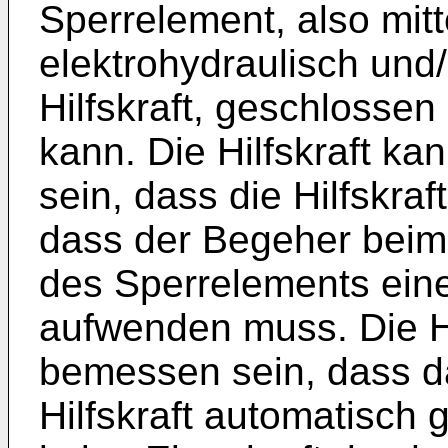
Sperrelement, also mit
elektrohydraulisch und
Hilfskraft, geschlosse
kann. Die Hilfskraft ka
sein, dass die Hilfskraft
dass der Begeher beim
des Sperrelements eine
aufwenden muss. Die Hi
bemessen sein, dass d
Hilfskraft automatisch g