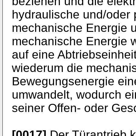
beziehen und die elekt
hydraulische und/oder 
mechanische Energie 
mechanische Energie wi
auf eine Abtriebseinhei
wiederum die mechanis
Bewegungsenergie ein
umwandelt, wodurch ei
seiner Offen- oder Ges
[0017]
Der Türantrieb 