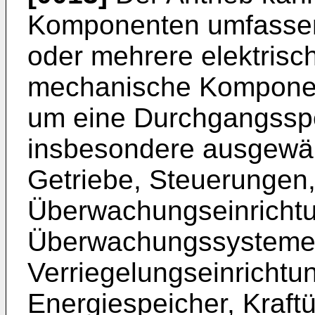
Komponenten umfassen,
oder mehrere elektrisc
mechanische Komponent
um eine Durchgangsspe
insbesondere ausgewäh
Getriebe, Steuerungen,
Überwachungseinricht
Überwachungssystemen
Verriegelungseinrichtu
Energiespeicher, Kraft