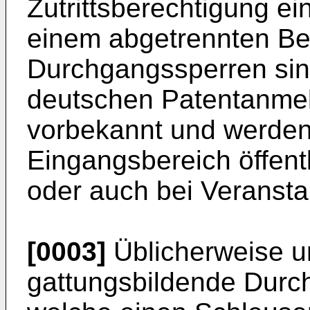
Zutrittsberechtigung ei
einem abgetrennten Ber
Durchgangssperren sin
deutschen Patentanm
vorbekannt und werden
Eingangsbereich öffent
oder auch bei Veransta
[0003]
Üblicherweise u
gattungsbildende Durc