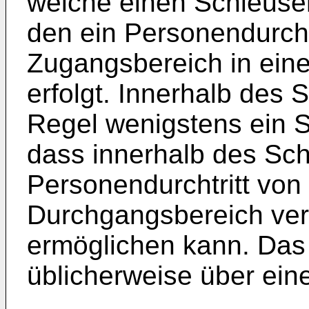
welche einen Schleusen
den ein Personendurcht
Zugangsbereich in ein
erfolgt. Innerhalb des 
Regel wenigstens ein 
dass innerhalb des Sc
Personendurchtritt vo
Durchgangsbereich ver
ermöglichen kann. Das
üblicherweise über ein