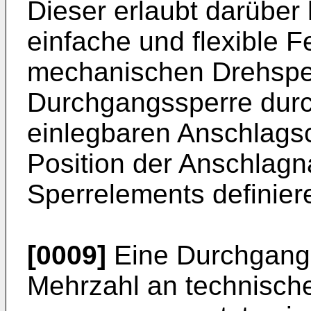
Dieser erlaubt darüber
einfache und flexible F
mechanischen Drehspe
Durchgangssperre dur
einlegbaren Anschlags
Position der Anschlagn
Sperrelements definier
[0009]
Eine Durchgangs
Mehrzahl an technisc