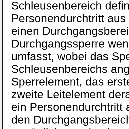
Schleusenbereich defin
Personendurchtritt aus
einen Durchgangsbereic
Durchgangssperre weni
umfasst, wobei das Spe
Schleusenbereichs ange
Sperrelement, das erst
zweite Leitelement de
ein Personendurchtritt
den Durchgangsbereich