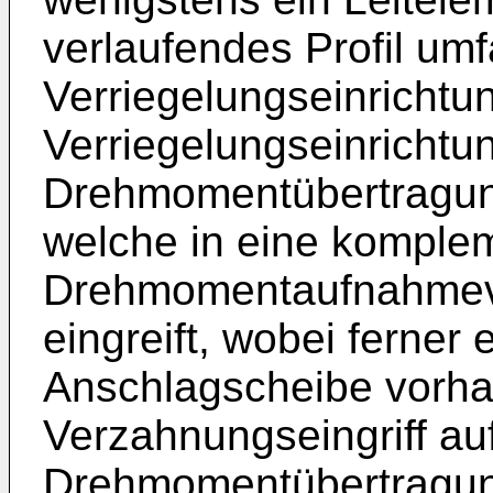
verlaufendes Profil um
Verriegelungseinrichtun
Verriegelungseinrichtu
Drehmomentübertragun
welche in eine komple
Drehmomentaufnahmeve
eingreift, wobei ferner 
Anschlagscheibe vorha
Verzahnungseingriff auf
Drehmomentübertragun