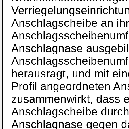
Verriegelungseinrichtung
Anschlagscheibe an ihr
Anschlagsscheibenumf
Anschlagnase ausgebild
Anschlagsscheibenumfa
herausragt, und mit ei
Profil angeordneten An
zusammenwirkt, dass e
Anschlagscheibe durch
Anschlagnase gegen d