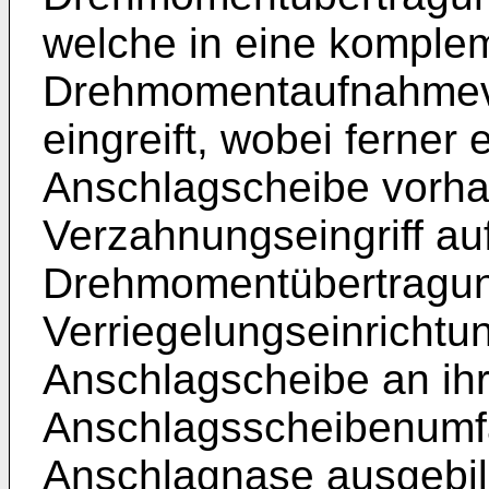
welche in eine komple
Drehmomentaufnahmeve
eingreift, wobei ferner 
Anschlagscheibe vorha
Verzahnungseingriff auf
Drehmomentübertragun
Verriegelungseinrichtung
Anschlagscheibe an ihr
Anschlagsscheibenumf
Anschlagnase ausgebild