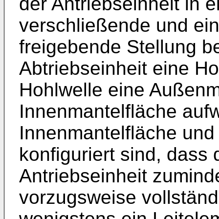
der Antriebseinheit in
verschließende und ei
freigebende Stellung b
Abtriebseinheit eine Ho
Hohlwelle eine Außenm
Innenmantelfläche aufw
Innenmantelfläche und d
konfiguriert sind, dass
Antriebseinheit zumind
vorzugsweise vollständ
wenigstens ein Leitelem