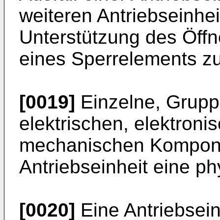
weiteren Antriebseinhe
Unterstützung des Öff
eines Sperrelements zu
[0019]
Einzelne, Grupp
elektrischen, elektroni
mechanischen Kompone
Antriebseinheit eine p
[0020]
Eine Antriebsein