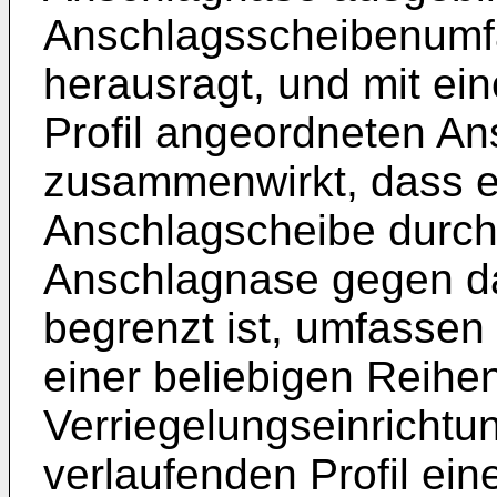
Anschlagsscheibenumfa
herausragt, und mit ei
Profil angeordneten An
zusammenwirkt, dass ei
Anschlagscheibe durch
Anschlagnase gegen d
begrenzt ist, umfassen 
einer beliebigen Reihe
Verriegelungseinrichtun
verlaufenden Profil ei