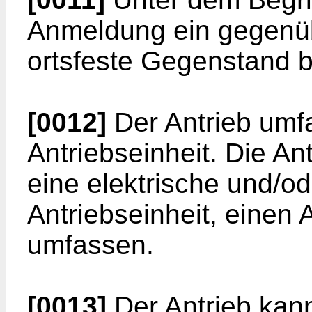
Anmeldung ein gegenü
ortsfeste Gegenstand b
[0012]
Der Antrieb umf
Antriebseinheit. Die An
eine elektrische und/o
Antriebseinheit, einen 
umfassen.
[0013]
Der Antrieb kann