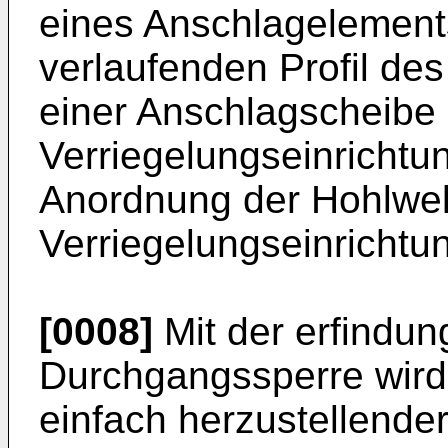
eines Anschlagelements
verlaufenden Profil de
einer Anschlagscheibe 
Verriegelungseinricht
Anordnung der Hohlwel
Verriegelungseinrichtun
[0008]
Mit der erfind
Durchgangssperre wird
einfach herzustellender 