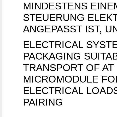
MINDESTENS EINE
STEUERUNG ELEK
ANGEPASST IST, U
ELECTRICAL SYST
PACKAGING SUITA
TRANSPORT OF AT
MICROMODULE FO
ELECTRICAL LOAD
PAIRING