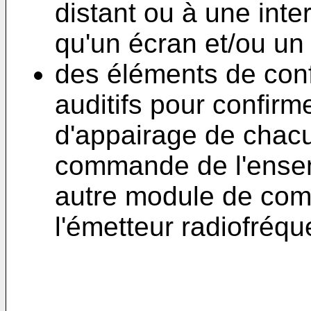
distant ou à une int
qu'un écran et/ou un 
des éléments de conf
auditifs pour confirm
d'appairage de chac
commande de l'ense
autre module de co
l'émetteur radiofréqu