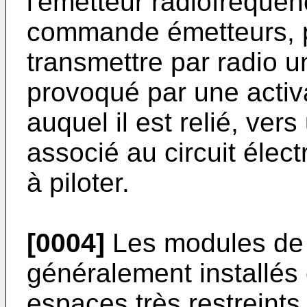
l'émetteur radiofréque
commande émetteurs, p
transmettre par radio
provoqué par une activa
auquel il est relié, v
associé au circuit élect
à piloter.
[0004]
Les modules de
généralement installés
espaces très restreints, 