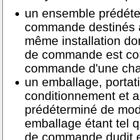
un ensemble prédét
commande destinés à 
même installation d
de commande est con
commande d'une char
un emballage, portat
conditionnement et a
prédéterminé de mod
emballage étant tel
de commande dudit 