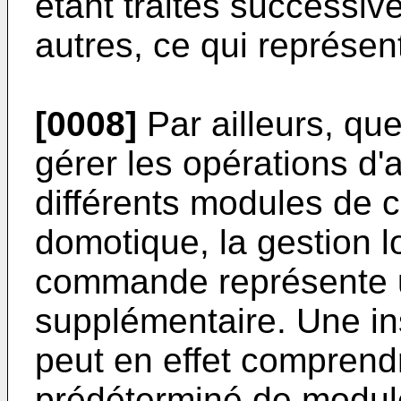
étant traités successiv
autres, ce qui représen
[0008]
Par ailleurs, que
gérer les opérations d'
différents modules de 
domotique, la gestion 
commande représente un
supplémentaire. Une in
peut en effet compren
prédéterminé de modu