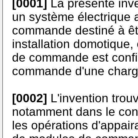
[0001]
La présente inv
un système électrique
commande destiné à êtr
installation domotique,
de commande est confi
commande d'une charge
[0002]
L'invention trou
notamment dans le cond
les opérations d'appairag