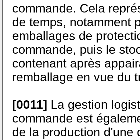
commande. Cela représ
de temps, notamment p
emballages de protect
commande, puis le sto
contenant après appaira
remballage en vue du tra
[0011]
La gestion logis
commande est également
de la production d'une 