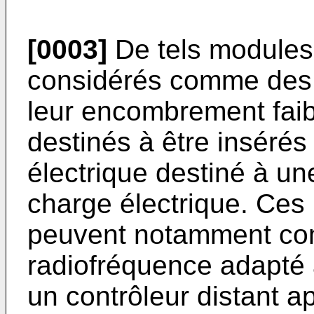
[0003]
De tels module
considérés comme des 
leur encombrement faibl
destinés à être insérés 
électrique destiné à u
charge électrique. Ce
peuvent notamment co
radiofréquence adapté
un contrôleur distant a