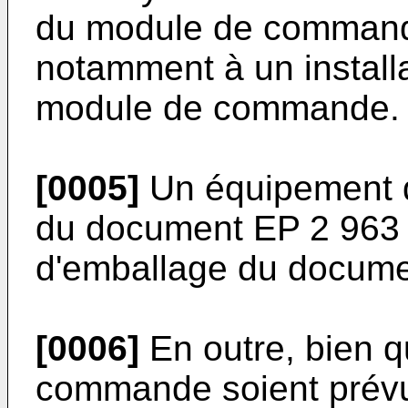
du module de command
notamment à un install
module de commande.
[0005]
Un équipement d
du document
EP 2 963
d'emballage du docum
[0006]
En outre, bien 
commande soient prévu