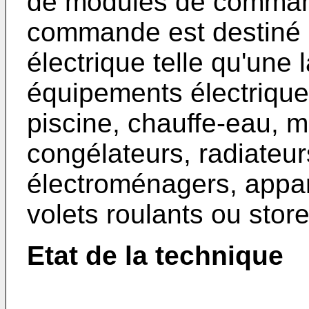
de modules de comman
commande est destiné
électrique telle qu'une
équipements électriqu
piscine, chauffe-eau, m
congélateurs, radiateurs
électroménagers, appare
volets roulants ou store
Etat de la technique