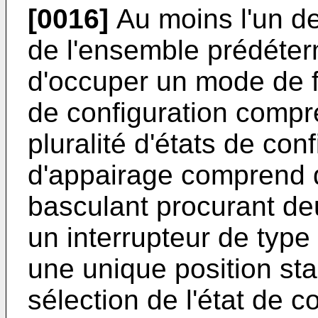
[0016]
Au moins l'un 
de l'ensemble prédéter
d'occuper un mode de 
de configuration compre
pluralité d'états de con
d'appairage comprend d
basculant procurant deu
un interrupteur de type
une unique position st
sélection de l'état de c