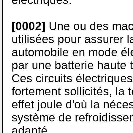
[0002]
Une ou des mach
utilisées pour assurer 
automobile en mode éle
par une batterie haute 
Ces circuits électriques
fortement sollicités, l
effet joule d'où la néce
système de refroidissem
adapté.