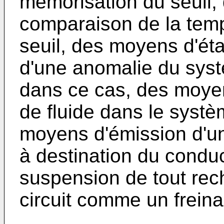
mémorisation du seuil
comparaison de la tem
seuil, des moyens d'ét
d'une anomalie du syst
dans ce cas, des moye
de fluide dans le systè
moyens d'émission d'un
à destination du condu
suspension de tout rec
circuit comme un freina