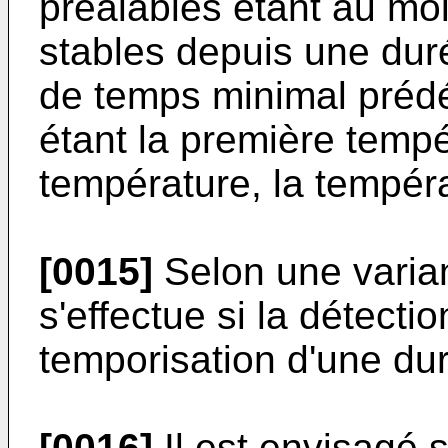
préalables étant au mo
stables depuis une dur
de temps minimal prédé
étant la première temp
température, la tempéra
[0015]
Selon une varian
s'effectue si la détecti
temporisation d'une du
[0016]
Il est envisagé 