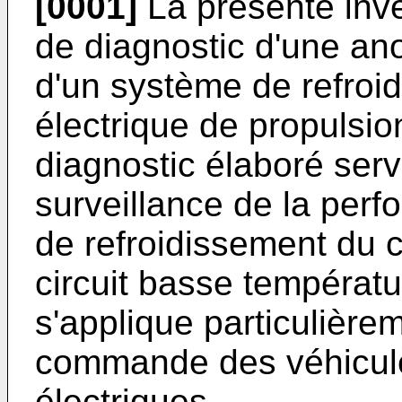
[0001]
La présente inv
de diagnostic d'une an
d'un système de refroid
électrique de propulsio
diagnostic élaboré serv
surveillance de la per
de refroidissement du ci
circuit basse températu
s'applique particulière
commande des véhicule
électriques.