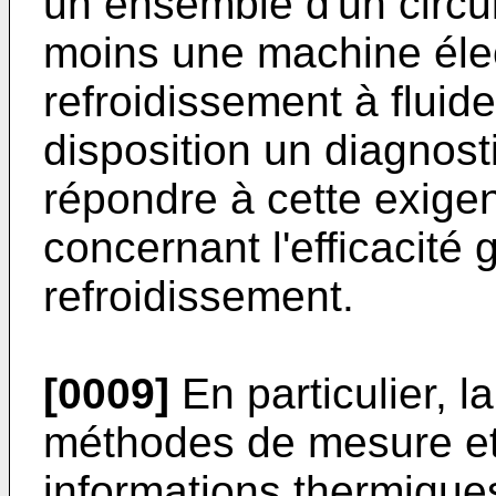
un ensemble d'un circu
moins une machine éle
refroidissement à fluid
disposition un diagnosti
répondre à cette exige
concernant l'efficacité
refroidissement.
[0009]
En particulier, l
méthodes de mesure et
informations thermiques