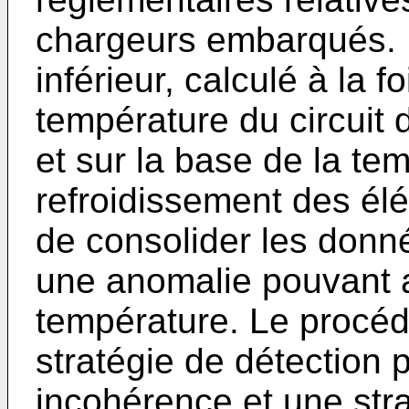
chargeurs embarqués. L
inférieur, calculé à la f
température du circuit 
et sur la base de la tem
refroidissement des él
de consolider les donn
une anomalie pouvant a
température. Le procé
stratégie de détection 
incohérence et une stra