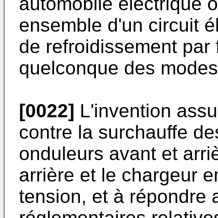
automobile électrique 
ensemble d'un circuit é
de refroidissement par f
quelconque des modes d
[0022]
L'invention assu
contre la surchauffe d
onduleurs avant et arri
arrière et le chargeur 
tension, et à répondre
réglementaires relative