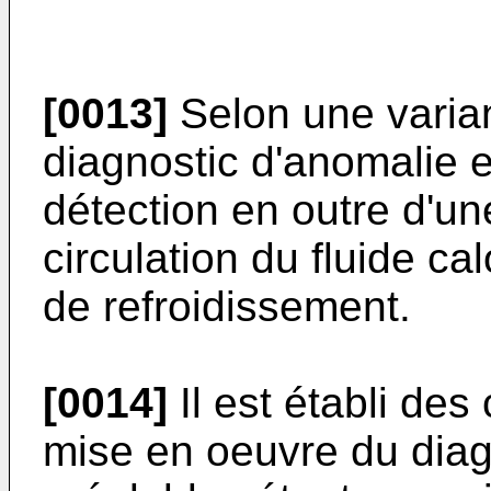
[0013]
Selon une variant
diagnostic d'anomalie 
détection en outre d'u
circulation du fluide ca
de refroidissement.
[0014]
Il est établi des
mise en oeuvre du diagn