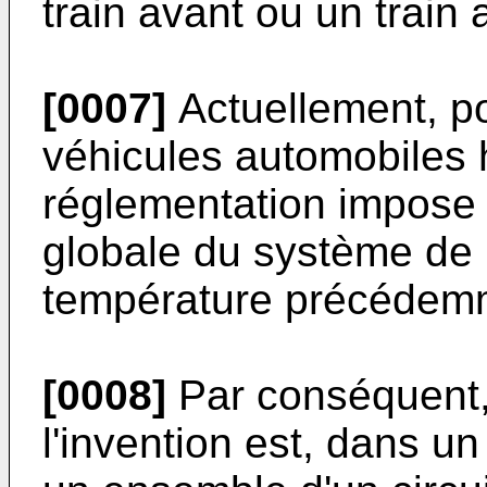
train avant ou un train a
[0007]
Actuellement, p
véhicules automobiles 
réglementation impose u
globale du système de 
température précédemm
[0008]
Par conséquent,
l'invention est, dans u