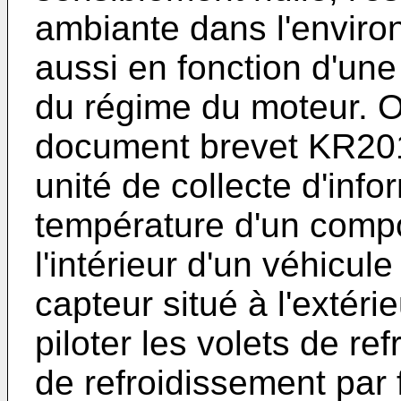
ambiante dans l'environ
aussi en fonction d'un
du régime du moteur. O
document brevet
KR20
unité de collecte d'info
température d'un compo
l'intérieur d'un véhicul
capteur situé à l'extéri
piloter les volets de r
de refroidissement par 