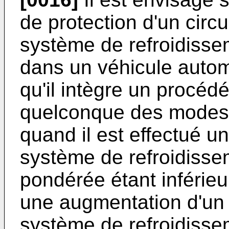
de protection d'un circui
système de refroidissem
dans un véhicule autom
qu'il intègre un procédé
quelconque des modes d
quand il est effectué u
système de refroidisse
pondérée étant inférieur
une augmentation d'un d
système de refroidiss