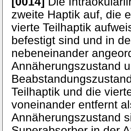
[0014]
Die Intraokularl
zweite Haptik auf, die e
vierte Teilhaptik aufwe
befestigt sind und in de
nebeneinander angeord
Annäherungszustand u
Beabstandungszustand 
Teilhaptik und die viert
voneinander entfernt a
Annäherungszustand si
Superabsorber in der A