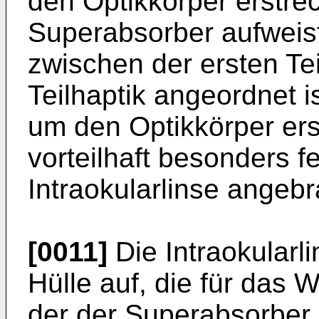
den Optikkörper erstre
Superabsorber aufweist
zwischen der ersten Tei
Teilhaptik angeordnet i
um den Optikkörper erst
vorteilhaft besonders f
Intraokularlinse angebr
[0011]
Die Intraokularl
Hülle auf, die für das 
der der Superabsorber 