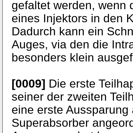
gefaltet werden, wenn d
eines Injektors in den 
Dadurch kann ein Schni
Auges, via den die Intr
besonders klein ausgef
[0009]
Die erste Teilha
seiner der zweiten Tei
eine erste Aussparung a
Superabsorber angeordn