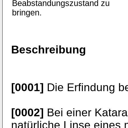
Beabstandungszustand zu
bringen.
Beschreibung
[0001]
Die Erfindung bet
[0002]
Bei einer Katara
natürliche Linse eines