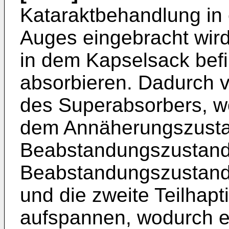
Kataraktbehandlung in
Auges eingebracht wir
in dem Kapselsack bef
absorbieren. Dadurch 
des Superabsorbers, wo
dem Annäherungszusta
Beabstandungszustand 
Beabstandungszustand 
und die zweite Teilhap
aufspannen, wodurch e