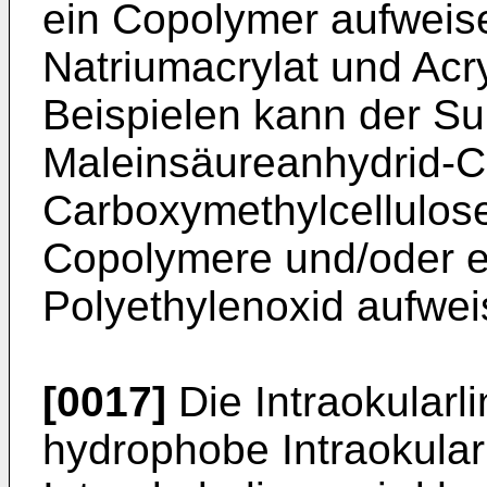
ein Copolymer aufweis
Natriumacrylat und Acr
Beispielen kann der Su
Maleinsäureanhydrid-C
Carboxymethylcellulose
Copolymere und/oder e
Polyethylenoxid aufwei
[0017]
Die Intraokularli
hydrophobe Intraokular