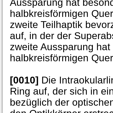
Aussparung hat besond
halbkreisförmigen Quer
zweite Teilhaptik bevo
auf, in der der Superab
zweite Aussparung hat
halbkreisförmigen Quer
[0010]
Die Intraokularl
Ring auf, der sich in e
bezüglich der optische