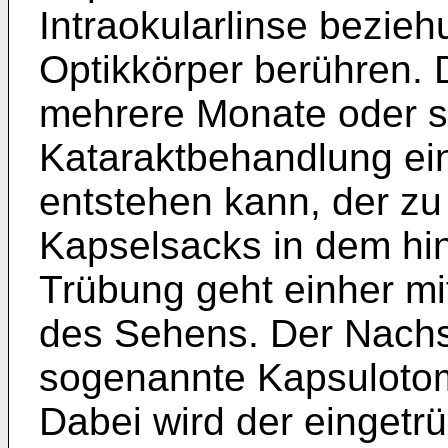
Intraokularlinse bezie
Optikkörper berühren. 
mehrere Monate oder s
Kataraktbehandlung ei
entstehen kann, der zu
Kapselsacks in dem hin
Trübung geht einher mi
des Sehens. Der Nachs
sogenannte Kapsulotom
Dabei wird der eingetr