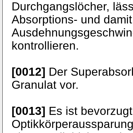
Durchgangslöcher, läss
Absorptions- und damit
Ausdehnungsgeschwind
kontrollieren.
[0012]
Der Superabsorbe
Granulat vor.
[0013]
Es ist bevorzugt
Optikkörperaussparung 