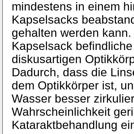
mindestens in einem hi
Kapselsacks beabstand
gehalten werden kann.
Kapselsack befindliche
diskusartigen Optikkörp
Dadurch, dass die Lin
dem Optikkörper ist, u
Wasser besser zirkulier
Wahrscheinlichkeit ger
Kataraktbehandlung ein