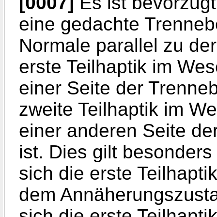
[0007]
Es ist bevorzugt,
eine gedachte Trenneb
Normale parallel zu der 
erste Teilhaptik im Wes
einer Seite der Trenne
zweite Teilhaptik im We
einer anderen Seite d
ist. Dies gilt besonder
sich die erste Teilhapti
dem Annäherungszusta
sich die erste Teilhapti