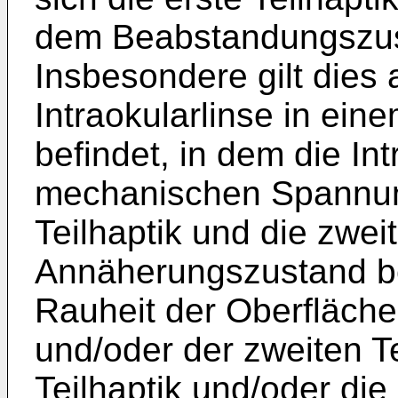
dem Beabstandungszus
Insbesondere gilt dies 
Intraokularlinse in ei
befindet, in dem die Int
mechanischen Spannung
Teilhaptik und die zwei
Annäherungszustand be
Rauheit der Oberfläche 
und/oder der zweiten Te
Teilhaptik und/oder die 