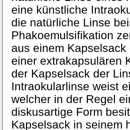
eine künstliche Intraok
die natürliche Linse be
Phakoemulsifikation ze
aus einem Kapselsack 
einer extrakapsulären K
der Kapselsack der Lin
Intraokularlinse weist 
welcher in der Regel e
diskusartige Form besi
Kapselsack in seinem h