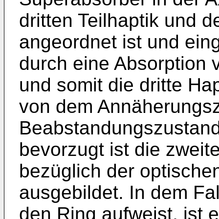
dritten Teilhaptik und d
angeordnet ist und eing
durch eine Absorption
und somit die dritte Hap
von dem Annäherungsz
Beabstandungszustand
bevorzugt ist die zwei
bezüglich der optische
ausgebildet. In dem Fal
den Ring aufweist, ist 