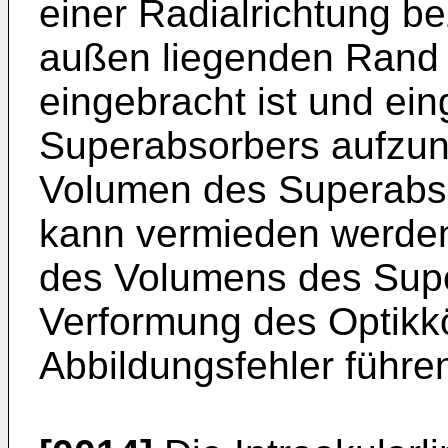
einer Radialrichtung b
außen liegenden Rand 
eingebracht ist und eing
Superabsorbers aufzu
Volumen des Superabso
kann vermieden werden
des Volumens des Supe
Verformung des Optikkö
Abbildungsfehler führe