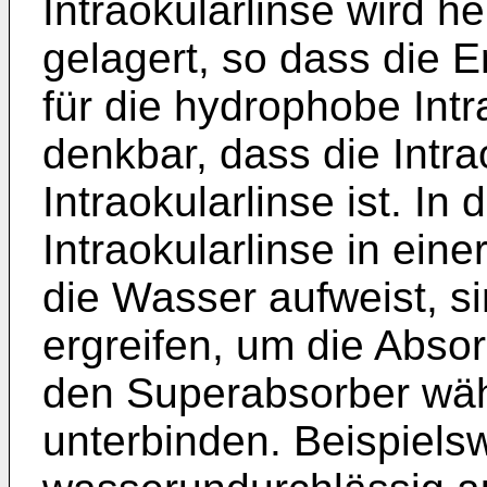
Intraokularlinse wird h
gelagert, so dass die 
für die hydrophobe Intrao
denkbar, dass die Intra
Intraokularlinse ist. In
Intraokularlinse in eine
die Wasser aufweist, 
ergreifen, um die Abso
den Superabsorber wä
unterbinden. Beispiels