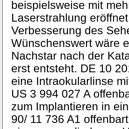
beispielsweise mit me
Laserstrahlung eröffnet
Verbesserung des Sehen
Wünschenswert wäre e
Nachstar nach der Kata
erst entsteht.
DE 10 20
eine Intraokularlinse mi
US 3 994 027 A
offenba
zum Implantieren in e
90/ 11 736 A1
offenbart