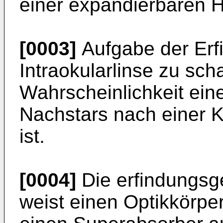
einer expandierbaren H
[0003]
Aufgabe der Erfi
Intraokularlinse zu scha
Wahrscheinlichkeit ein
Nachstars nach einer 
ist.
[0004]
Die erfindungsg
weist einen Optikkörper