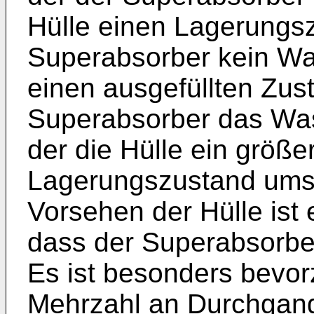
Hülle einen Lagerungsz
Superabsorber kein Was
einen ausgefüllten Zus
Superabsorber das Wass
der die Hülle ein größ
Lagerungszustand umsc
Vorsehen der Hülle ist 
dass der Superabsorber 
Es ist besonders bevorz
Mehrzahl an Durchgang