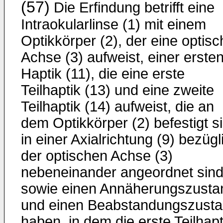
(57)
Die Erfindung betrifft eine
Intraokularlinse (1) mit einem
Optikkörper (2), der eine optisc
Achse (3) aufweist, einer erste
Haptik (11), die eine erste
Teilhaptik (13) und eine zweite
Teilhaptik (14) aufweist, die an
dem Optikkörper (2) befestigt s
in einer Axialrichtung (9) bezügl
der optischen Achse (3)
nebeneinander angeordnet sin
sowie einen Annäherungszusta
und einen Beabstandungszust
haben, in dem die erste Teilhapt