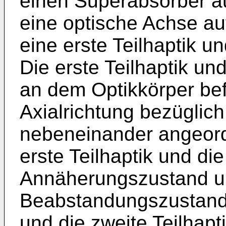
einen Superabsorber au
eine optische Achse auf
eine erste Teilhaptik un
Die erste Teilhaptik und
an dem Optikkörper befe
Axialrichtung bezüglic
nebeneinander angeor
erste Teilhaptik und die
Annäherungszustand u
Beabstandungszustand, 
und die zweite Teilhapt