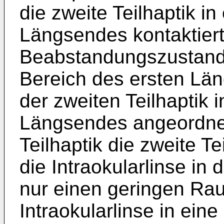
die zweite Teilhaptik i
Längsendes kontaktiert
Beabstandungszustand d
Bereich des ersten Lä
der zweiten Teilhaptik
Längsendes angeordnet 
Teilhaptik die zweite Te
die Intraokularlinse i
nur einen geringen Ra
Intraokularlinse in ei