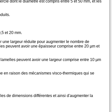
ercle dont le diamètre est compris entre 5 et 50 mm, et les
duits.
0,5 et 20 mm.
ir une largeur réduite pour augmenter le nombre de
lles peuvent avoir une épaisseur comprise entre 20 µm et
es lamelles peuvent avoir une largeur comprise entre 10 µm
ique en raison des mécanismes visco-thermiques qui se
les de dimensions différentes et ainsi d'augmenter la