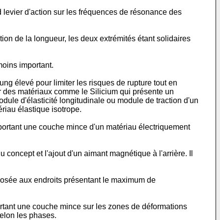
d levier d'action sur les fréquences de résonance des
ion de la longueur, les deux extrémités étant solidaires
moins important.
 élevé pour limiter les risques de rupture tout en
sur des matériaux comme le Silicium qui présente un
le d'élasticité longitudinale ou module de traction d'un
riau élastique isotrope.
mportant une couche mince d'un matériau électriquement
concept et l'ajout d'un aimant magnétique à l'arrière. Il
éposée aux endroits présentant le maximum de
ortant une couche mince sur les zones de déformations
selon les phases.