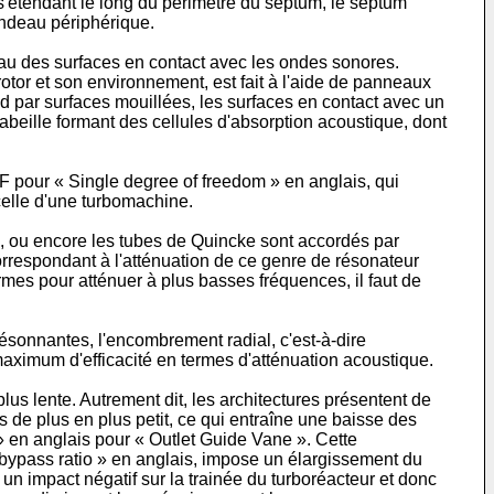
'étendant le long du périmètre du septum, le septum
andeau périphérique.
au des surfaces en contact avec les ondes sonores.
rotor et son environnement, est fait à l'aide de panneaux
 par surfaces mouillées, les surfaces en contact avec un
eille formant des cellules d'absorption acoustique, dont
F pour « Single degree of freedom » en anglais, qui
celle d'une turbomachine.
, ou encore les tubes de Quincke sont accordés par
correspondant à l'atténuation de ce genre de résonateur
rmes pour atténuer à plus basses fréquences, il faut de
ésonnantes, l'encombrement radial, c'est-à-dire
maximum d'efficacité en termes d'atténuation acoustique.
lus lente. Autrement dit, les architectures présentent de
 de plus en plus petit, ce qui entraîne une baisse des
 en anglais pour « Outlet Guide Vane ». Cette
« bypass ratio » en anglais, impose un élargissement du
 impact négatif sur la trainée du turboréacteur et donc