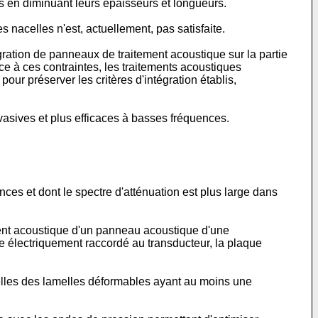
s en diminuant leurs épaisseurs et longueurs.
nacelles n'est, actuellement, pas satisfaite.
égration de panneaux de traitement acoustique sur la partie
ace à ces contraintes, les traitements acoustiques
our préserver les critères d'intégration établis,
vasives et plus efficaces à basses fréquences.
ces et dont le spectre d'atténuation est plus large dans
ement acoustique d'un panneau acoustique d'une
ue électriquement raccordé au transducteur, la plaque
elles des lamelles déformables ayant au moins une