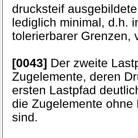
drucksteif ausgebildete
lediglich minimal, d.h.
tolerierbarer Grenzen, 
[0043]
Der zweite Lastp
Zugelemente, deren Dru
ersten Lastpfad deutlic
die Zugelemente ohne D
sind.