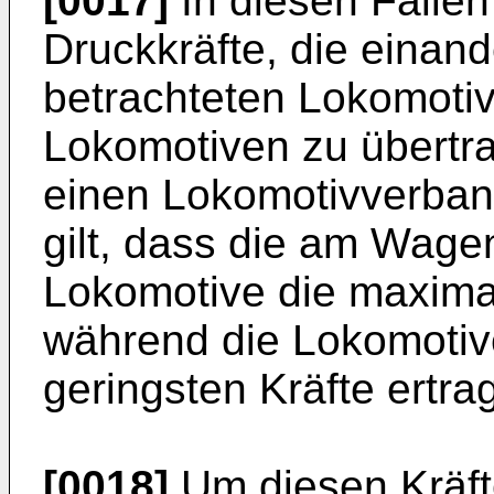
[0017]
In diesen Fällen
Druckkräfte, die einan
betrachteten Lokomotiv
Lokomotiven zu übertrag
einen Lokomotivverband
gilt, dass die am Wag
Lokomotive die maximal
während die Lokomotive
geringsten Kräfte ertr
[0018]
Um diesen Kräfte