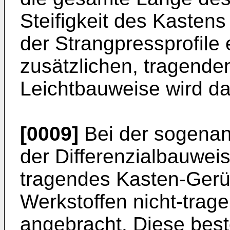
Steifigkeit des Kastens
der Strangpressprofile 
zusätzlichen, tragende
Leichtbauweise wird da
[0009]
Bei der sogenan
der Differenzialbauweis
tragendes Kasten-Gerü
Werkstoffen nicht-trag
angebracht. Diese bes