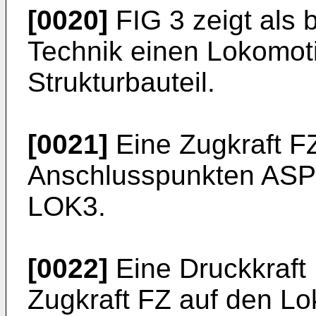
[0020]
FIG 3 zeigt als 
Technik einen Lokomot
Strukturbauteil.
[0021]
Eine Zugkraft FZ
Anschlusspunkten ASP
LOK3.
[0022]
Eine Druckkraft
Zugkraft FZ auf den L