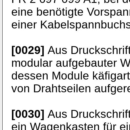
eine benötigte Vorspannk
einer Kabelspannbuchse
[0029]
Aus Druckschrif
modular aufgebauter W
dessen Module käfigarti
von Drahtseilen aufger
[0030]
Aus Druckschrif
ein Wagenkasten für e