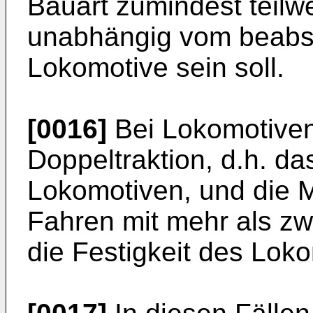
Bauart zumindest teilw
unabhängig vom beabsi
Lokomotive sein soll.
[0016]
Bei Lokomotiven
Doppeltraktion, d.h. da
Lokomotiven, und die M
Fahren mit mehr als zwe
die Festigkeit des Lok