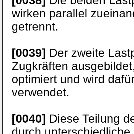
[0038]
Die beiden Lastp
wirken parallel zueinan
getrennt.
[0039]
Der zweite Lastp
Zugkräften ausgebildet, 
optimiert und wird dafü
verwendet.
[0040]
Diese Teilung de
durch unterschiedliche 