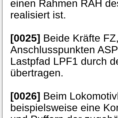
einen Rahmen RAH de
realisiert ist.
[0025]
Beide Kräfte FZ
Anschlusspunkten ASP
Lastpfad LPF1 durch 
übertragen.
[0026]
Beim Lokomotivk
beispielsweise eine K