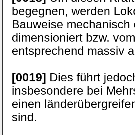
begegnen, werden Loko
Bauweise mechanisch 
dimensioniert bzw. vom
entsprechend massiv au
[0019]
Dies führt jedo
insbesondere bei Mehrs
einen länderübergreife
sind.