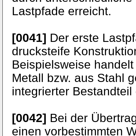
Lastpfade erreicht.
[0041]
Der erste Lastpfa
drucksteife Konstruktio
Beispielsweise handelt
Metall bzw. aus Stahl 
integrierter Bestandteil
[0042]
Bei der Übertrag
einen vorbestimmten We