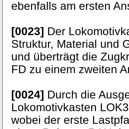
ebenfalls am ersten A
[0023]
Der Lokomotivkas
Struktur, Material und 
und überträgt die Zugkr
FD zu einem zweiten A
[0024]
Durch die Ausges
Lokomotivkasten LOK3 
wobei der erste Lastp