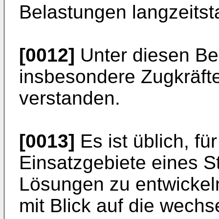
Belastungen langzeitsta
[0012]
Unter diesen Be
insbesondere Zugkräfte
verstanden.
[0013]
Es ist üblich, fü
Einsatzgebiete eines St
Lösungen zu entwickeln
mit Blick auf die wech