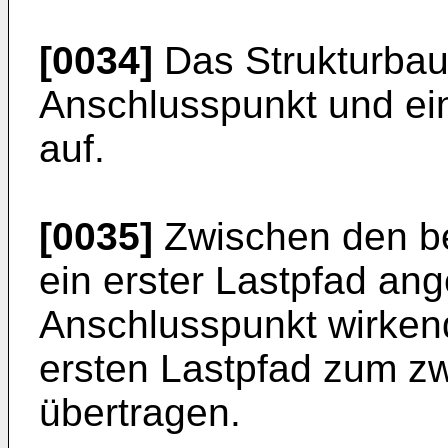
[0034]
Das Strukturbaut
Anschlusspunkt und ei
auf.
[0035]
Zwischen den be
ein erster Lastpfad an
Anschlusspunkt wirkend
ersten Lastpfad zum z
übertragen.