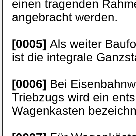
einen tragenden Rahme
angebracht werden.
[0005]
Als weiter Bauf
ist die integrale Ganz
[0006]
Bei Eisenbahnw
Triebzugs wird ein ent
Wagenkasten bezeichn