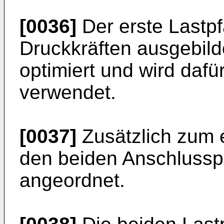
[0036]
Der erste Lastpf
Druckkräften ausgebildet
optimiert und wird dafü
verwendet.
[0037]
Zusätzlich zum e
den beiden Anschlusspu
angeordnet.