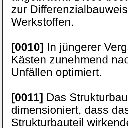
zur Differenzialbauweis
Werkstoffen.
[0010]
In jüngerer Ver
Kästen zunehmend nach
Unfällen optimiert.
[0011]
Das Strukturbaut
dimensioniert, dass das
Strukturbauteil wirken