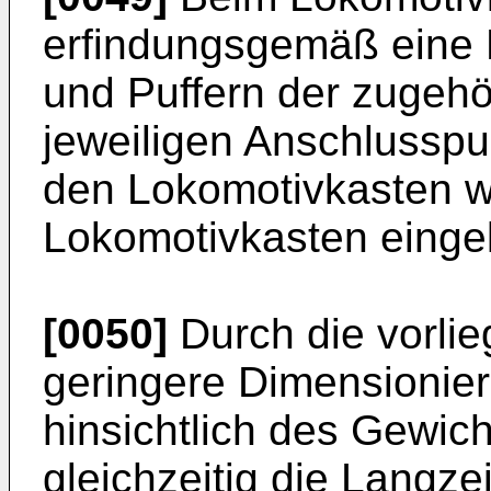
erfindungsgemäß eine
und Puffern der zugeh
jeweiligen Anschlusspun
den Lokomotivkasten w
Lokomotivkasten eingel
[0050]
Durch die vorlie
geringere Dimensionier
hinsichtlich des Gewic
gleichzeitig die Langzeit