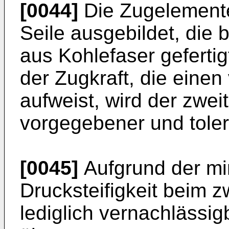
[0044]
Die Zugelemente
Seile ausgebildet, die 
aus Kohlefaser gefertig
der Zugkraft, die eine
aufweist, wird der zwei
vorgegebener und toler
[0045]
Aufgrund der mi
Drucksteifigkeit beim 
lediglich vernachlässig