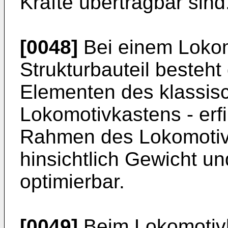
Kräfte übertragbar sind
[0048]
Bei einem Lokom
Strukturbauteil besteht
Elementen des klassisc
Lokomotivkastens - e
Rahmen des Lokomotivk
hinsichtlich Gewicht u
optimierbar.
[0049]
Beim Lokomotivk