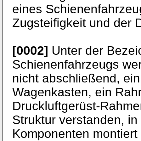
eines Schienenfahrzeu
Zugsteifigkeit und der D
[0002]
Unter der Bezeic
Schienenfahrzeugs wer
nicht abschließend, ei
Wagenkasten, ein Rahm
Druckluftgerüst-Rahme
Struktur verstanden, i
Komponenten montiert b