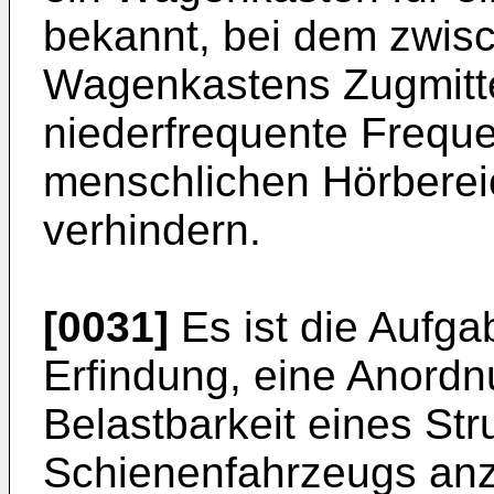
bekannt, bei dem zwis
Wagenkastens Zugmitte
niederfrequente Frequ
menschlichen Hörbereic
verhindern.
[0031]
Es ist die Aufga
Erfindung, eine Anord
Belastbarkeit eines Str
Schienenfahrzeugs anz