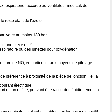
az respiratoire raccordé au ventilateur médical, de
 reste étant de l'azote.
ar, voire au moins 180 bar.
elle une pièce en Y.
respiratoire ou des lunettes pour oxygénation.
urniture de NO, en particulier aux moyens de pilotage.
de préférence à proximité de la pièce de jonction, i.e. la
courant électrique.
ort ou un orifice, pouvant être raccordée fluidiquement à
me équivalents et substituables aux termes « dispositif