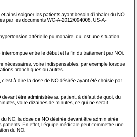
i et ainsi soigner les patients ayant besoin d'inhaler du NO
nnés par les documents
WO-A-2012/094008
,
US-A-
hypertension artérielle pulmonaire, qui est une situation
interrompue entre le début et la fin du traitement par NOi.
e nécessaires, voire indispensables, par exemple lorsque
rations bronchiques ou autres.
, c'est-à-dire la dose de NO désirée ayant été choisie par
devant être administrée au patient, à défaut de quoi, du
inutes, voire dizaines de minutes, ce qui ne serait
ion du NO, la dose de NO désirée devant être administrée
s patients. En effet, l'équipe médicale peut commettre une
ation du NO.