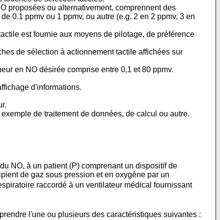
n NO proposées ou alternativement, comprennent des
 de 0.1 ppmv ou 1 ppmv, ou autre (e.g. 2 en 2 ppmv, 3 en
 tactile est fournie aux moyens de pilotage, de préférence
ouches de sélection à actionnement tactile affichées sur
eneur en NO désirée comprise entre 0,1 et 80 ppmv.
ffichage d'informations.
r.
exemple de traitement de données, de calcul ou autre.
 du NO, à un patient (P) comprenant un dispositif de
ipient de gaz sous pression et en oxygène par un
espiratoire raccordé à un ventilateur médical fournissant
prendre l'une ou plusieurs des caractéristiques suivantes :