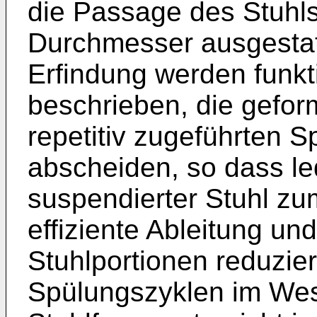
die Passage des Stuhl
Durchmesser ausgestat
Erfindung werden funk
beschrieben, die gefor
repetitiv zugeführten
abscheiden, so dass le
suspendierter Stuhl zum
effiziente Ableitung u
Stuhlportionen reduzier
Spülungszyklen im Wes