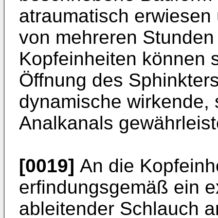
atraumatisch erwiesen 
von mehreren Stunden 
Kopfeinheiten können s
Öffnung des Sphinkter
dynamische wirkende, s
Analkanals gewährleist
[0019]
An die Kopfeinhe
erfindungsgemäß ein ex
ableitender Schlauch a