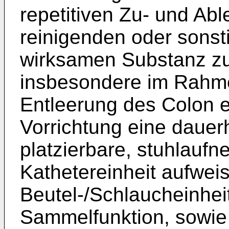
repetitiven Zu- und Abl
reinigenden oder sonst
wirksamen Substanz zu
insbesondere im Rahmen
Entleerung des Colon e
Vorrichtung eine dauer
platzierbare, stuhlauf
Kathetereinheit aufweis
Beutel-/Schlaucheinheit
Sammelfunktion, sowie 