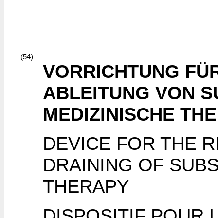
(54)
VORRICHTUNG FÜR 
ABLEITUNG VON S
MEDIZINISCHE THE
DEVICE FOR THE R
DRAINING OF SUB
THERAPY
DISPOSITIF POUR 