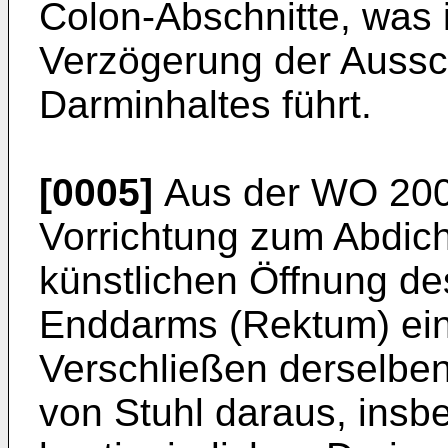
Colon-Abschnitte, was 
Verzögerung der Aussc
Darminhaltes führt.
[0005]
Aus der
WO 200
Vorrichtung zum Abdich
künstlichen Öffnung de
Enddarms (Rektum) ein
Verschließen derselben
von Stuhl daraus, insb