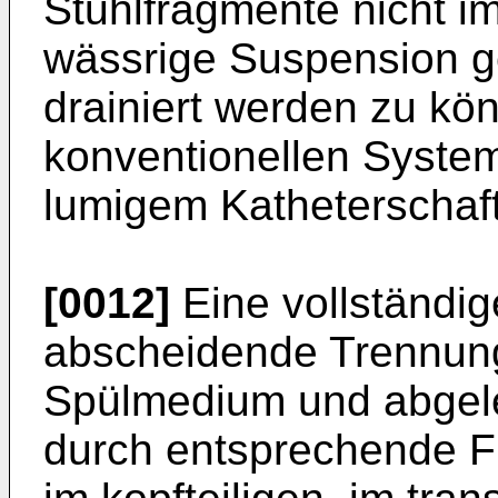
Stuhlfragmente nicht i
wässrige Suspension 
drainiert werden zu kön
konventionellen System
lumigem Katheterschaft 
[0012]
Eine vollständige
abscheidende Trennun
Spülmedium und abgele
durch entsprechende F