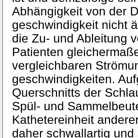
Abhängigkeit von der D
geschwindigkeit nicht ä
die Zu- und Ableitung 
Patienten gleichermaße
vergleichbaren Ström
geschwindigkeiten. Au
Querschnitts der Schla
Spül- und Sammelbeutel
Kathetereinheit anderer
daher schwallartig und 