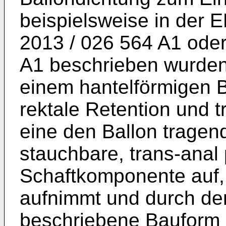
beispielsweise in der
E
2013 / 026 564 A1
oder
A1
beschrieben wurden
einem hantelförmigen B
rektale Retention und 
eine den Ballon tragend
stauchbare, trans-anal 
Schaftkomponente auf, 
aufnimmt und durch den
beschriebene Bauform 