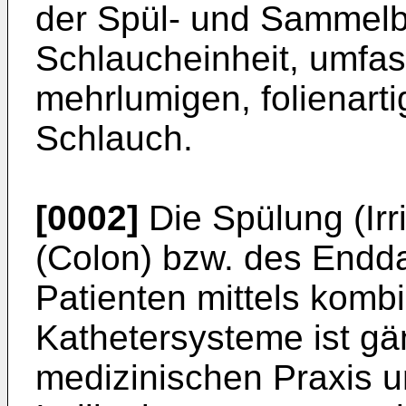
der Spül- und Sammelb
Schlaucheinheit, umfas
mehrlumigen, folienarti
Schlauch.
[0002]
Die Spülung (Irr
(Colon) bzw. des Endd
Patienten mittels kombi
Kathetersysteme ist gä
medizinischen Praxis u