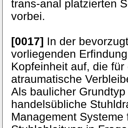
trans-anal platzierten 
vorbei.
[0017]
In der bevorzug
vorliegenden Erfindung
Kopfeinheit auf, die fü
atraumatische Verbleibe
Als baulicher Grundtyp 
handelsübliche Stuhldr
Management Systeme für