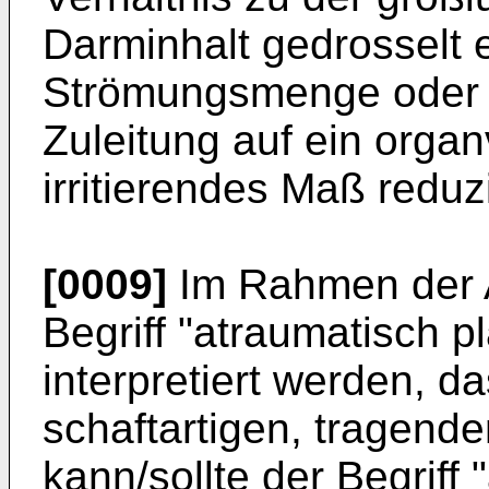
Darminhalt gedrosselt e
Strömungsmenge oder -
Zuleitung auf ein organv
irritierendes Maß reduzi
[0009]
Im Rahmen der A
Begriff "atraumatisch p
interpretiert werden, da
schaftartigen, tragenden
kann/sollte der Begriff 