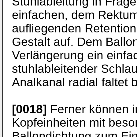
Stuhlableitung in Frag
einfachen, dem Rektu
aufliegenden Retention
Gestalt auf. Dem Ballon
Verlängerung ein einfac
stuhlableitender Schlau
Analkanal radial faltet 
[0018]
Ferner können i
Kopfeinheiten mit beso
Ballondichtung zum Ei