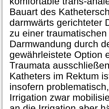
komfortable trans-anal
Bauart des Kathetersch
darmwärts gerichteter 
zu einer traumatischen 
Darmwandung durch de
gewährleistete Option e
Traumata ausschließen
Katheters im Rektum ist
insofern problematisch,
Irrigation zwar mobilisi
an die Irrigation aber h