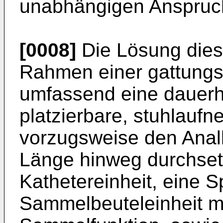
unabhängigen Anspruchs
[0008]
Die Lösung dies
Rahmen einer gattungs
umfassend eine dauerha
platzierbare, stuhlauf
vorzugsweise den Anal
Länge hinweg durchse
Kathetereinheit, eine S
Sammelbeuteleinheit mi