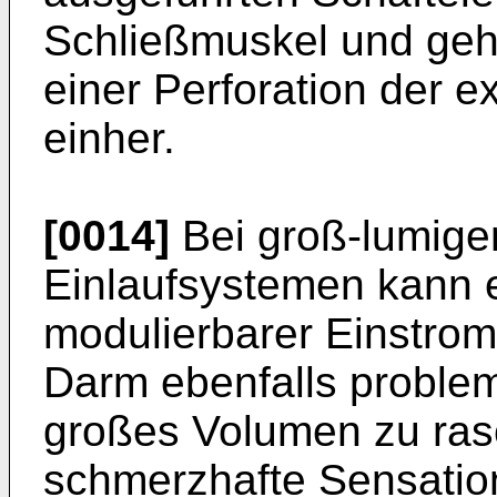
Schließmuskel und geh
einer Perforation der 
einher.
[0014]
Bei groß-lumige
Einlaufsystemen kann e
modulierbarer Einstro
Darm ebenfalls problema
großes Volumen zu ras
schmerzhafte Sensation