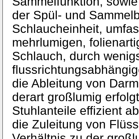
Sammelfunktion, sowie 
der Spül- und Sammelb
Schlaucheinheit, umfas
mehrlumigen, folienarti
Schlauch, durch wenigs
flussrichtungsabhängig
die Ableitung von Darm
derart großlumig erfolg
Stuhlanteile effizient 
die Zuleitung von Flüss
Verhältnis zu der groß