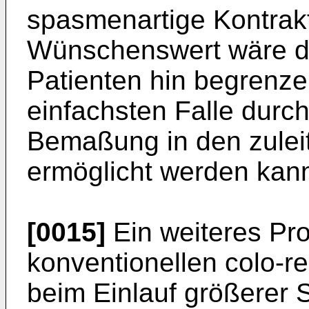
spasmenartige Kontrak
Wünschenswert wäre d
Patienten hin begrenze
einfachsten Falle durc
Bemaßung in den zule
ermöglicht werden kan
[0015]
Ein weiteres Pro
konventionellen colo-rek
beim Einlauf größerer 