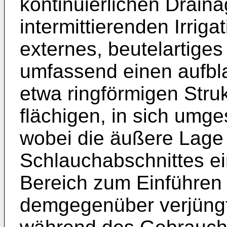
kontinuierlichen Drain
intermittierenden Irriga
externes, beutelartige
umfassend einen aufbla
etwa ringförmigen Struk
flächigen, in sich umge
wobei die äußere Lage
Schlauchabschnittes ei
Bereich zum Einführen
demgegenüber verjüngt