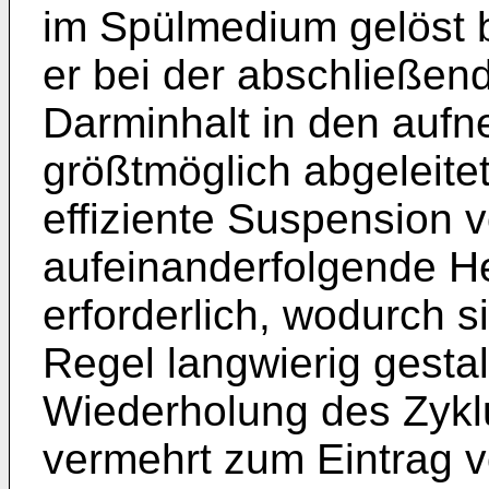
im Spülmedium gelöst b
er bei der abschließen
Darminhalt in den auf
größtmöglich abgeleite
effiziente Suspension 
aufeinanderfolgende H
erforderlich, wodurch s
Regel langwierig gesta
Wiederholung des Zyk
vermehrt zum Eintrag v