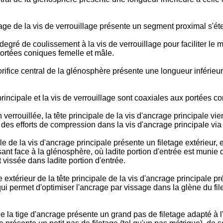
lage de la vis de verrouillage présente un segment proximal s'ét
egré de coulissement à la vis de verrouillage pour faciliter le 
ortées coniques femelle et mâle.
rifice central de la glénosphère présente une longueur inférieur
principale et la vis de verrouillage sont coaxiales aux portées c
verrouillée, la tête principale de la vis d'ancrage principale vi
n des efforts de compression dans la vis d'ancrage principale via
le de la vis d'ancrage principale présente un filetage extérieur, 
ant face à la glénosphère, où ladite portion d'entrée est munie 
st vissée dans ladite portion d'entrée.
e extérieur de la tête principale de la vis d'ancrage principale pr
qui permet d'optimiser l'ancrage par vissage dans la glène du fil
de la tige d'ancrage présente un grand pas de filetage adapté à l