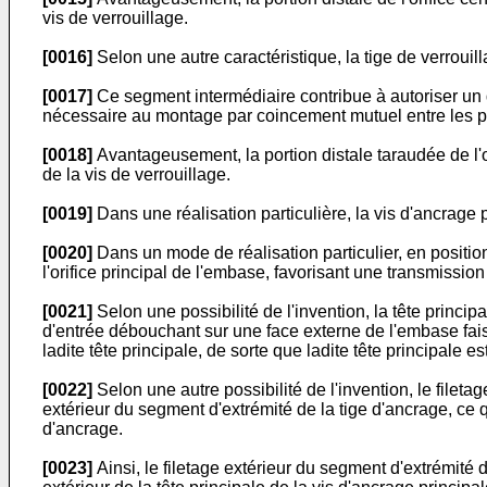
vis de verrouillage.
[0016]
Selon une autre caractéristique, la tige de verrouil
[0017]
Ce segment intermédiaire contribue à autoriser un d
nécessaire au montage par coincement mutuel entre les p
[0018]
Avantageusement, la portion distale taraudée de l'o
de la vis de verrouillage.
[0019]
Dans une réalisation particulière, la vis d'ancrage 
[0020]
Dans un mode de réalisation particulier, en position 
l'orifice principal de l'embase, favorisant une transmissio
[0021]
Selon une possibilité de l'invention, la tête principa
d'entrée débouchant sur une face externe de l'embase fais
ladite tête principale, de sorte que ladite tête principale e
[0022]
Selon une autre possibilité de l'invention, le filetag
extérieur du segment d'extrémité de la tige d'ancrage, ce 
d'ancrage.
[0023]
Ainsi, le filetage extérieur du segment d'extrémité 