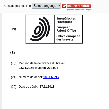
Translate this text into
(19)
(12)
(45)
Mention de la délivrance du brevet:
03.01.2024
Bulletin 2024/01
(21)
Numéro de dépôt:
18833259.7
(22)
Date de dépôt:
27.11.2018