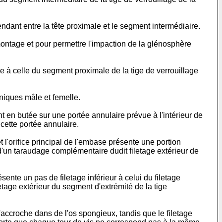
endant entre la tête proximale et le segment intermédiaire.
montage et pour permettre l'impaction de la glénosphère
e à celle du segment proximale de la tige de verrouillage
oniques mâle et femelle.
ent en butée sur une portée annulaire prévue à l'intérieur de
 cette portée annulaire.
et l'orifice principal de l'embase présente une portion
d'un taraudage complémentaire dudit filetage extérieur de
ésente un pas de filetage inférieur à celui du filetage
etage extérieur du segment d'extrémité de la tige
'accroche dans de l'os spongieux, tandis que le filetage