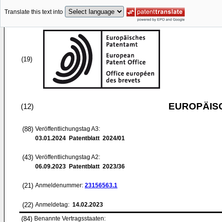
Translate this text into
(19)
EUROPÄIS
(12)
(88)
Veröffentlichungstag A3:
03.01.2024
Patentblatt 2024/01
(43)
Veröffentlichungstag A2:
06.09.2023
Patentblatt 2023/36
(21)
Anmeldenummer:
23156563.1
(22)
Anmeldetag:
14.02.2023
(84)
Benannte Vertragsstaaten: