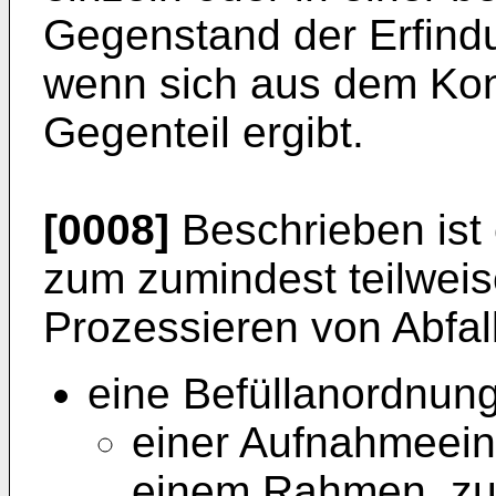
Gegenstand der Erfindu
wenn sich aus dem Kont
Gegenteil ergibt.
[0008]
Beschrieben ist
zum zumindest teilweis
Prozessieren von Abfal
eine Befüllanordnung
einer Aufnahmeein
einem Rahmen, zu