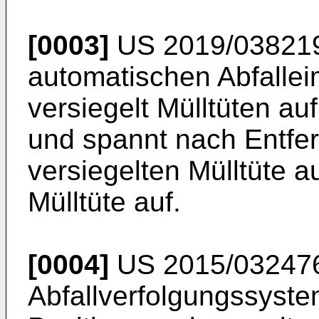
[0003]
US 2019/03821
automatischen Abfallei
versiegelt Mülltüten a
und spannt nach Entfer
versiegelten Mülltüte 
Mülltüte auf.
[0004]
US 2015/03247
Abfallverfolgungssyste