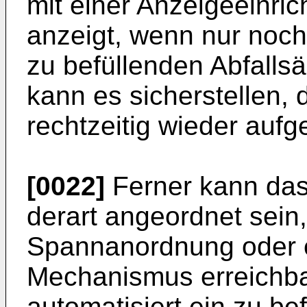
mit einer Anzeigeeinric
anzeigt, wenn nur noch
zu befüllenden Abfalls
kann es sicherstellen,
rechtzeitig wieder aufge
[0022]
Ferner kann das
derart angeordnet sein
Spannanordnung oder 
Mechanismus erreichbar
automatisiert ein zu be