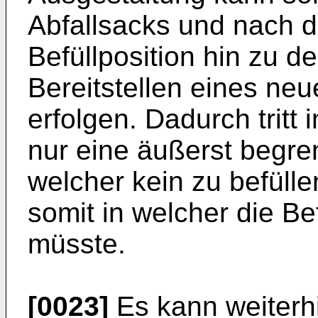
Abfallsacks und nach d
Befüllposition hin zu 
Bereitstellen eines neu
erfolgen. Dadurch tritt
nur eine äußerst begre
welcher kein zu befülle
somit in welcher die B
müsste.
[0023]
Es kann weiterhi