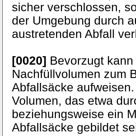
sicher verschlossen, 
der Umgebung durch au
austretenden Abfall ve
[0020]
Bevorzugt kann 
Nachfüllvolumen zum Be
Abfallsäcke aufweisen.
Volumen, das etwa dur
beziehungsweise ein Ma
Abfallsäcke gebildet se