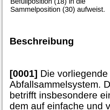
Befüllposition (18) in die
Sammelposition (30) aufweist.
Beschreibung
[0001]
Die vorliegende E
Abfallsammelsystem. D
betrifft insbesondere e
dem auf einfache und v