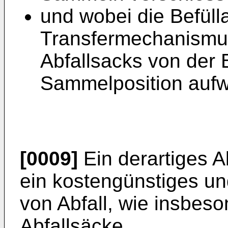
und wobei die Befül
Transfermechanismu
Abfallsacks von der B
Sammelposition aufw
[0009]
Ein derartiges 
ein kostengünstiges un
von Abfall, wie insbes
Abfallsäcke.