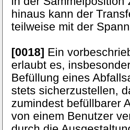
in der Sammelposition 
hinaus kann der Trans
teilweise mit der Span
[0018]
Ein vorbeschrie
erlaubt es, insbesonder
Befüllung eines Abfall
stets sicherzustellen, d
zumindest befüllbarer A
von einem Benutzer v
durch die Ausgestaltun