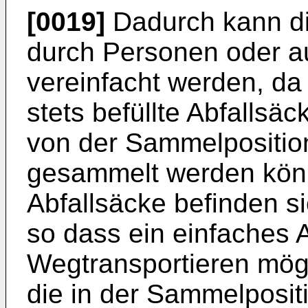
[0019]
Dadurch kann di
durch Personen oder au
vereinfacht werden, d
stets befüllte Abfallsäc
von der Sammelpositi
gesammelt werden könn
Abfallsäcke befinden s
so dass ein einfaches
Wegtransportieren mögl
die in der Sammelpositi