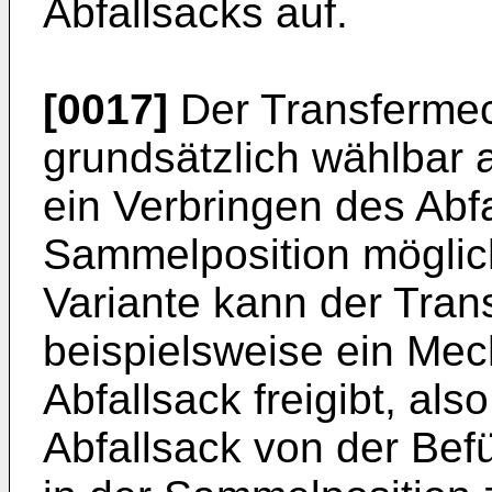
Abfallsacks auf.
[0017]
Der Transferme
grundsätzlich wählbar a
ein Verbringen des Abfa
Sammelposition möglich 
Variante kann der Tra
beispielsweise ein Mec
Abfallsack freigibt, als
Abfallsack von der Befül