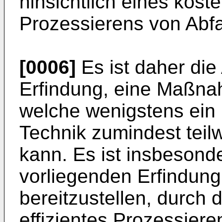
hinsichtlich eines kost
Prozessierens von Abfa
[0006]
Es ist daher die
Erfindung, eine Maßna
welche wenigstens ein 
Technik zumindest tei
kann. Es ist insbesond
vorliegenden Erfindung
bereitzustellen, durch 
effizientes Prozessiere