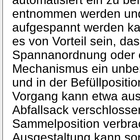
entnommen werden und 
aufgespannt werden ka
es von Vorteil sein, da
Spannanordnung oder 
Mechanismus ein unben
und in der Befüllpositi
Vorgang kann etwa aus
Abfallsack verschlossen
Sammelposition verbrac
Ausgestaltung kann so