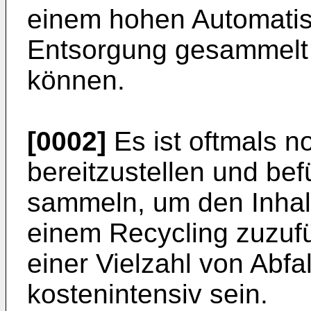
einem hohen Automatisi
Entsorgung gesammelt 
können.
[0002]
Es ist oftmals n
bereitzustellen und bef
sammeln, um den Inhal
einem Recycling zuzuf
einer Vielzahl von Abfa
kostenintensiv sein.