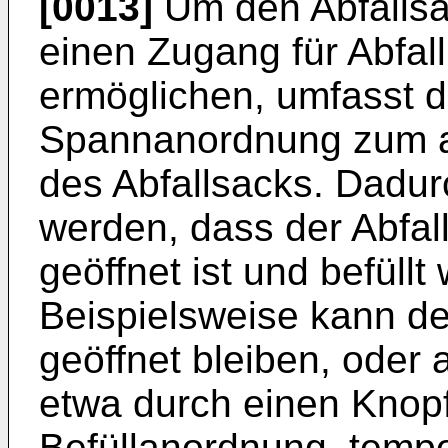
[0013]
Um den Abfallsa
einen Zugang für Abfal
ermöglichen, umfasst d
Spannanordnung zum a
des Abfallsacks. Dadur
werden, dass der Abfal
geöffnet ist und befüll
Beispielsweise kann de
geöffnet bleiben, oder 
etwa durch einen Knop
Befüllanordnung, tempo