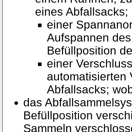
eines Abfallsacks;
einer Spannanor
Aufspannen des 
Befüllposition d
einer Verschlus
automatisierten
Abfallsacks; wo
das Abfallsammelsys
Befüllposition vers
Sammeln verschlosse