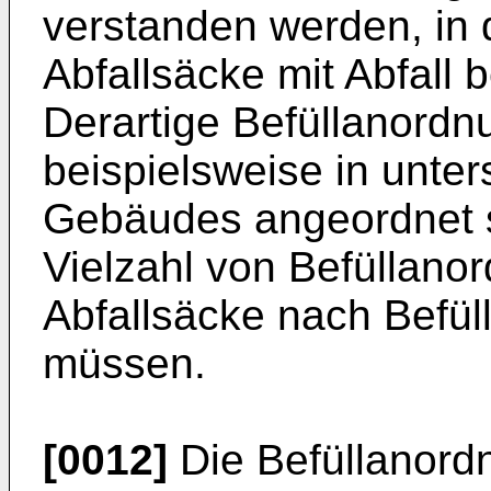
verstanden werden, in
Abfallsäcke mit Abfall 
Derartige Befüllanord
beispielsweise in unte
Gebäudes angeordnet s
Vielzahl von Befüllan
Abfallsäcke nach Befül
müssen.
[0012]
Die Befüllanord