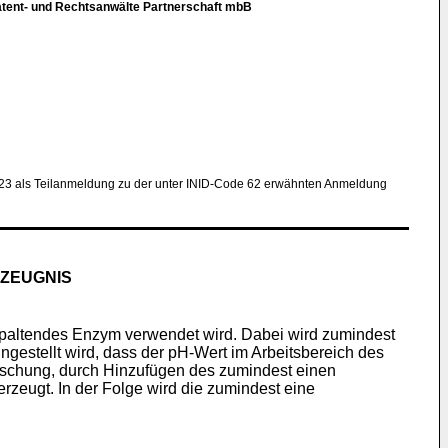
atent- und Rechtsanwälte Partnerschaft mbB
23 als Teilanmeldung zu der unter INID-Code 62 erwähnten Anmeldung
RZEUGNIS
sspaltendes Enzym verwendet wird. Dabei wird zumindest
gestellt wird, dass der pH-Wert im Arbeitsbereich des
ischung, durch Hinzufügen des zumindest einen
rzeugt. In der Folge wird die zumindest eine