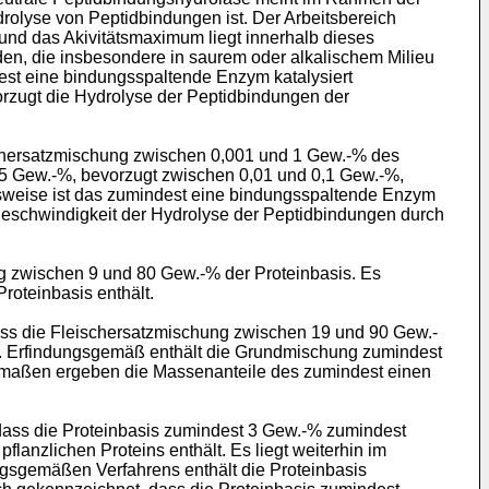
rolyse von Peptidbindungen ist. Der Arbeitsbereich
und das Akivitätsmaximum liegt innerhalb dieses
en, die insbesondere in saurem oder alkalischem Milieu
ndest eine bindungsspaltende Enzym katalysiert
rzugt die Hydrolyse der Peptidbindungen der
chersatzmischung zwischen 0,001 und 1 Gew.-% des
,5 Gew.-%, bevorzugt zwischen 0,01 und 0,1 Gew.-%,
sweise ist das zumindest eine bindungsspaltende Enzym
geschwindigkeit der Hydrolyse der Peptidbindungen durch
 zwischen 9 und 80 Gew.-% der Proteinbasis. Es
roteinbasis enthält.
ss die Fleischersatzmischung zwischen 19 und 90 Gew.-
. Erfindungsgemäß enthält die Grundmischung zumindest
ermaßen ergeben die Massenanteile des zumindest einen
 dass die Proteinbasis zumindest 3 Gew.-% zumindest
lanzlichen Proteins enthält. Es liegt weiterhin im
gsgemäßen Verfahrens enthält die Proteinbasis